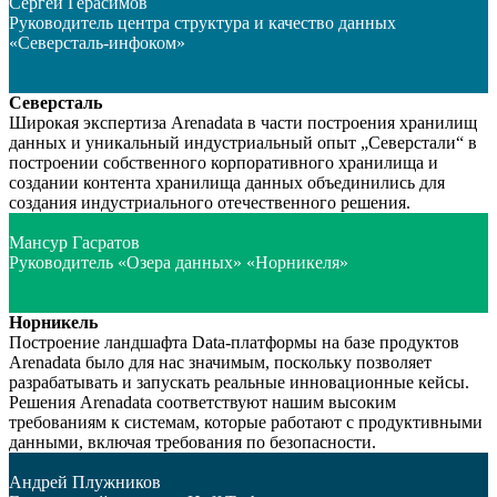
Сергей Герасимов
Руководитель центра структура и качество данных
«Северсталь-инфоком»
Северсталь
Широкая экспертиза Arenadata в части построения хранилищ
данных и уникальный индустриальный опыт „Северстали“ в
построении собственного корпоративного хранилища и
создании контента хранилища данных объединились для
создания индустриального отечественного решения.
Мансур Гасратов
Руководитель «Озера данных» «Норникеля»
Норникель
Построение ландшафта Data-платформы на базе продуктов
Arenadata было для нас значимым, поскольку позволяет
разрабатывать и запускать реальные инновационные кейсы.
Решения Arenadata соответствуют нашим высоким
требованиям к системам, которые работают с продуктивными
данными, включая требования по безопасности.
Андрей Плужников