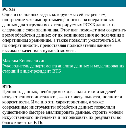
РСХБ
Одна из основных задач, которую мы сейчас решаем, —
построение уже импортозамещённого слоя оперативных
данных для загрузки всех генерируемых РСХБ данных на
следующие слои хранилища. Этот шаг поможет нам сократить
время обработки данных от их возникновения до появления в
оперативном хранилище, а также позволит ужесточить SLA
по оперативности, предоставляя пользователям данные
высокого качества в нужный момент.
Максим Коновалихин
Руководитель департамента анализа данных и моделирования,
старший вице-президент ВТБ
ВТБ
Ценность данных, необходимых для аналитики и моделей
искусственного интеллекта, — в их актуальности, полноте и
корректности. Именно эти характеристики, а также
современные инструменты обработки данных позволили
существенно быстрее анализировать данные, строить модели
искусственного интеллекта и использовать их результаты во
благо клиентов ВТБ.