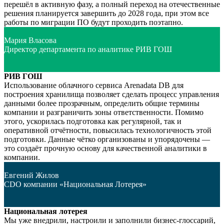
перешёл в активную фазу, а полный переход на отечественные
решения планируется завершить до 2028 года, при этом все
работы по миграции ПО будут проходить поэтапно.
Мария Власова
Директор департамента по аналитике РИВ ГОШ
РИВ ГОШ
Использование облачного сервиса Arenadata DB для
построения хранилища позволяет сделать процесс управления
данными более прозрачным, определить общие термины
компании и разграничить зоны ответственности. Помимо
этого, ускорилась подготовка как регулярной, так и
оперативной отчётности, повысилась технологичность этой
подготовки. Данные чётко организованы и упорядочены —
это создаёт прочную основу для качественной аналитики в
компании.
Евгений Жилов
CDO компании «Национальная Лотерея»
Национальная лотерея
Мы уже внедрили, настроили и заполнили бизнес-глоссарий,