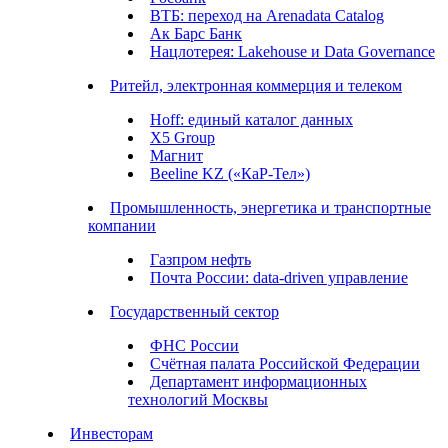
ВТБ: переход на Arenadata Catalog
Ак Барс Банк
Нацлотерея: Lakehouse и Data Governance
Ритейл, электронная коммерция и телеком
Hoff: единый каталог данных
X5 Group
Магнит
Beeline KZ («КаР-Тел»)
Промышленность, энергетика и транспортные
компании
Газпром нефть
Почта России: data-driven управление
Государственный сектор
ФНС России
Счётная палата Российской Федерации
Департамент информационных
технологий Москвы
Инвесторам