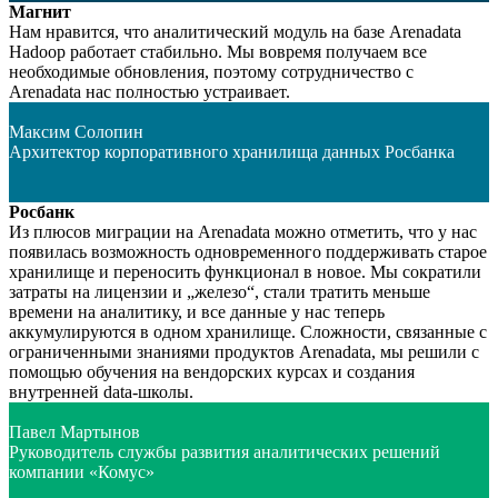
Магнит
Нам нравится, что аналитический модуль на базе Arenadata
Hadoop работает стабильно. Мы вовремя получаем все
необходимые обновления, поэтому сотрудничество с
Arenadata нас полностью устраивает.
Максим Солопин
Архитектор корпоративного хранилища данных Росбанка
Росбанк
Из плюсов миграции на Arenadata можно отметить, что у нас
появилась возможность одновременного поддерживать старое
хранилище и переносить функционал в новое. Мы сократили
затраты на лицензии и „железо“, стали тратить меньше
времени на аналитику, и все данные у нас теперь
аккумулируются в одном хранилище. Сложности, связанные с
ограниченными знаниями продуктов Arenadata, мы решили с
помощью обучения на вендорских курсах и создания
внутренней data-школы.
Павел Мартынов
Руководитель службы развития аналитических решений
компании «Комус»