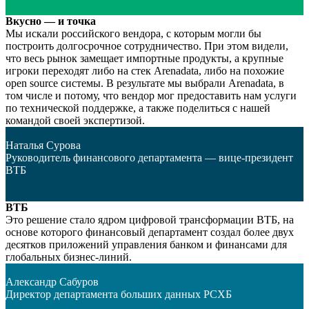
Вкусно — и точка
Мы искали российского вендора, с которым могли бы
построить долгосрочное сотрудничество. При этом видели,
что весь рынок замещает импортные продукты, а крупные
игроки переходят либо на стек Arenadata, либо на похожие
open source системы. В результате мы выбрали Arenadata, в
том числе и потому, что вендор мог предоставить нам услуги
по технической поддержке, а также поделиться с нашей
командой своей экспертизой.
Наталья Сурова
Руководитель финансового департамента — вице-президент
ВТБ
ВТБ
Это решение стало ядром цифровой трансформации ВТБ, на
основе которого финансовый департамент создал более двух
десятков приложений управления банком и финансами для
глобальных бизнес-линий.
Александр Сабуров
Директор департамента больших данных РСХБ