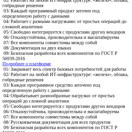
02/
Работает на любой ИТ-инфраструктуре: «железо», облака,
гибридные решения
03/
Каждый программный продукт заточен под
определенную работу с данными
04/
Работает с разными нагрузками: от простых операций до
сложной аналитики
05/
Свободно интегрируется с продуктами других вендоров
06/
Отказоустойчива, производительна и масштабируема
07/
Все компоненты совместимы между собой
08/
Документация на двух языках
09/
Безопасная разработка всех компонентов
по ГОСТ Р
56939-2016
Подробнее о платформе
01/
Закрывает весь спектр базовых потребностей для работы
02/
Работает на любой ИТ-инфраструктуре: «железо», облака,
гибридные решения
03/
Каждое программное средство заточено под
определенную работу с данными
04/
Обрабатывает разнообразные нагрузки: от простых
операций до сложной аналитики
05/
Свободно интегрируется с продуктами других вендоров
06/
Отказоустойчива, производительна и масштабируема
07/
Все компоненты совместимы между собой
08/
Русскоязычная документация для всех продуктов
09/
Безопасная разработка всех компонентов
по ГОСТ Р