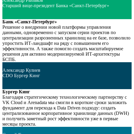
Александр Рыбаков
Старший вице-президент Банка «Санкт-Петербург»
Банк «Санкт-Петербург»
Решение о внедрении новой платформы управления
данными, одновременно с запуском серии проектов по
централизации разрозненных хранилищ на ее базе, позволило
упростить ИТ-ландшафт на ряду с повышением его
эффективности. А также помогло создать масштабируемое
решения для активно модернизируемой ИТ-архитектуры
БСПБ.
Александр Кулиев
CDO Бургер Кинг
Бургер Кинг
Благодаря стратегическому технологическому партнерству с
VK Cloud и Arenadata мы смогли в короткие сроки заложить
фундамент для перехода к Data Driven подходу: создать
централизованное корпоративное хранилище данных (DWH)
и получить заметный рост эффективности уже в первые
месяцы проекта.