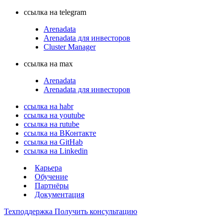
ссылка на telegram
Arenadata
Arenadata для инвесторов
Cluster Manager
ссылка на max
Arenadata
Arenadata для инвесторов
ссылка на habr
ссылка на youtube
ссылка на rutube
ссылка на ВКонтакте
ссылка на GitHab
ссылка на Linkedin
Карьера
Обучение
Партнёры
Документация
Техподдержка
Получить консультацию