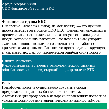
Артур Аверьянихин
CDO финансовой группы БКС
Финансовая группа БКС
Внедрение Arenadata Catalog, на мой взгляд, — это лучший
проект за 2023 год в офисе CDO БКС. Сейчас мы находимся в
процессе заполнения дата-каталога, но уже описаны роли
людей, которые с ним работают. Это позволит нам ускорить
аудит хранилища прежде всего с точки зрения работы с
критическими данными. Раньше это производилось вручную,
а, как известно, фактор человеческой ошибки стоит дорого.
Никита Рыбченко
Руководитель департамента технологического развития
общебанковских систем, старший вице-президент ВТБ
ВТБ
Платформа помогла существенно сократить сроки
предоставления данных бизнес-пользователям.
Автоматизация процессов в четырёх направлениях позволила
ускорить формирование аналитических витрин до трёх раз.