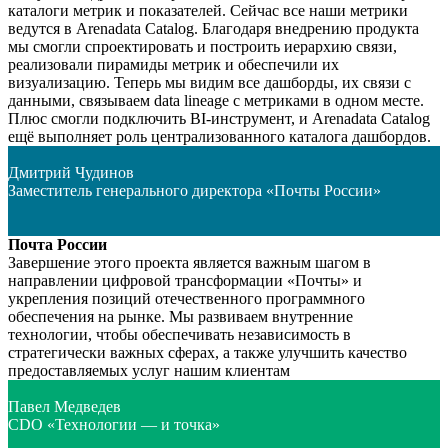
каталоги метрик и показателей. Сейчас все наши метрики
ведутся в Arenadata Catalog. Благодаря внедрению продукта
мы смогли спроектировать и построить иерархию связи,
реализовали пирамиды метрик и обеспечили их
визуализацию. Теперь мы видим все дашборды, их связи с
данными, связываем data lineage с метриками в одном месте.
Плюс смогли подключить BI-инструмент, и Arenadata Catalog
ещё выполняет роль централизованного каталога дашбордов.
Дмитрий Чудинов
Заместитель генерального директора «Почты России»
Почта России
Завершение этого проекта является важным шагом в
направлении цифровой трансформации «Почты» и
укрепления позиций отечественного программного
обеспечения на рынке. Мы развиваем внутренние
технологии, чтобы обеспечивать независимость в
стратегически важных сферах, а также улучшить качество
предоставляемых услуг нашим клиентам
Павел Медведев
CDO «Технологии — и точка»