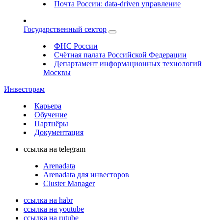
Почта России: data-driven управление
Государственный сектор
ФНС России
Счётная палата Российской Федерации
Департамент информационных технологий
Москвы
Инвесторам
Карьера
Обучение
Партнёры
Документация
ссылка на telegram
Arenadata
Arenadata для инвесторов
Cluster Manager
ссылка на habr
ссылка на youtube
ссылка на rutube