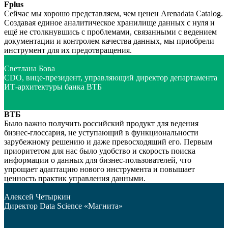
Fplus
Сейчас мы хорошо представляем, чем ценен Arenadata Catalog.
Создавая единое аналитическое хранилище данных с нуля и
ещё не столкнувшись с проблемами, связанными с ведением
документации и контролем качества данных, мы приобрели
инструмент для их предотвращения.
Светлана Бова
CDO, вице-президент, управляющий директор департамента
ИТ-архитектуры банка ВТБ
ВТБ
Было важно получить российский продукт для ведения
бизнес-глоссария, не уступающий в функциональности
зарубежному решению и даже превосходящий его. Первым
приоритетом для нас было удобство и скорость поиска
информации о данных для бизнес-пользователей, что
упрощает адаптацию нового инструмента и повышает
ценность практик управления данными.
Алексей Четыркин
Директор Data Science «Магнита»