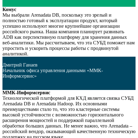
Комус
Мы выбрали Arenadata DB, поскольку это зрелый и
полностью готовый к эксплуатации продукт, который
успешно используют многие крупнейшие организации
российского рынка. Наша компания планирует развивать
ADB как перспективную платформу для хранения данных
веб-аналитики. Мы рассчитываем, что эта СУБД поможет нам
упростить и ускорить процессы работы с продвинутой
аналитикой.
Дмитрий Ганаев
Начальник офиса управления данными «ММК-
Информсервис»
ММК-Информсервис
Технологической платформой для КХД является связка СУБД
Arenadata DB и Arenadata Hadoop. Их основными
преимуществами стало то, что это кластерные системы
высокой устойчивости с возможностью горизонтального
расширения мощностей и поддержкой параллельной
обработки больших данных. Не менее важно, что Arenadata –
российский вендор, оказывающий качественную техническую
поддержку на русском языке.