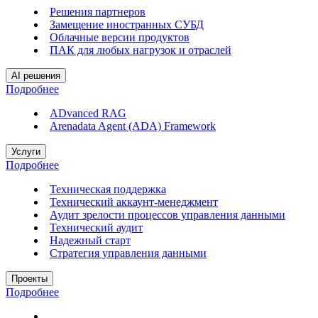
Решения партнеров
Замещение иностранных СУБД
Облачные версии продуктов
ПАК для любых нагрузок и отраслей
AI решения
Подробнее
ADvanced RAG
Arenadata Agent (ADA) Framework
Услуги
Подробнее
Техническая поддержка
Технический аккаунт-менеджмент
Аудит зрелости процессов управления данными
Технический аудит
Надежный старт
Стратегия управления данными
Проекты
Подробнее