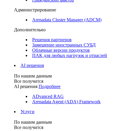
Администрирование
Arenadata Cluster Manager (ADCM)
Дополнительно
Решения партнеров
Замещение иностранных СУБД
Облачные версии продуктов
ПАК для любых нагрузок и отраслей
AI решения
По нашим данным
Все получится
AI решения
Подробнее
ADvanced RAG
Arenadata Agent (ADA) Framework
Услуги
По нашим данным
Все получится