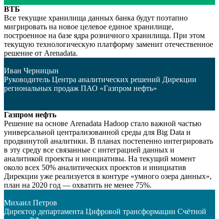
ВТБ
Все текущие хранилища данных банка будут поэтапно
мигрировать на новое целевое единое хранилище,
построенное на базе ядра розничного хранилища. При этом
текущую технологическую платформу заменит отечественное
решение от Arenadata.
Иван Черницын
Руководитель Центра аналитических решений Дирекции
региональных продаж ПАО «Газпром нефть»
Газпром нефть
Решение на основе Arenadata Hadoop стало важной частью
универсальной централизованной среды для Big Data и
продвинутой аналитики. В планах постепенно интегрировать
в эту среду все связанные с интеграцией данных и
аналитикой проекты и инициативы. На текущий момент
около всех 50% аналитических проектов и инициатив
Дирекции уже реализуется в контуре «умного озера данных»,
план на 2020 год — охватить не менее 75%.
Михаил Петров
Директор департамента Цифровой трансформации Счётной