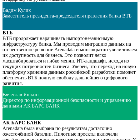
Вадим Кулик
Заместитель президента-председателя правления банка ВТБ
ВТБ
ВТБ продолжает наращивать импортонезависимую
инфраструктуру банка. Мы проводим миграцию данных на
отечественное решение Arenadata и многократно увеличиваем
их доступность для бизнеса. Это позволит легко
масштабироваться и гибко менять ИТ-ландшафт, исходя из
текущих потребностей бизнеса. Уверен, что переход на новую
платформу хранения данных российской разработки поможет
обеспечить ВТБ полную свободу дальнейшего цифрового
развития.
Вячеслав Яшкин
Директор по информационной безопасности и управлению
данными АК БАРС БАНК
АК БАРС БАНК
Arenadata была выбрана по результатам достаточно
ожесточённой баталии. Пилотные проекты включали
серьёзные испытания, множество критичных стресс-тестов. У