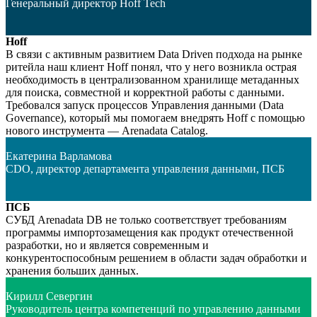
Генеральный директор Hoff Tech
Hoff
В связи с активным развитием Data Driven подхода на рынке
ритейла наш клиент Hoff понял, что у него возникла острая
необходимость в централизованном хранилище метаданных
для поиска, совместной и корректной работы с данными.
Требовался запуск процессов Управления данными (Data
Governance), который мы помогаем внедрять Hoff с помощью
нового инструмента — Arenadata Catalog.
Екатерина Варламова
CDO, директор департамента управления данными, ПСБ
ПСБ
СУБД Arenadata DB не только соответствует требованиям
программы импортозамещения как продукт отечественной
разработки, но и является современным и
конкурентоспособным решением в области задач обработки и
хранения больших данных.
Кирилл Севергин
Руководитель центра компетенций по управлению данными