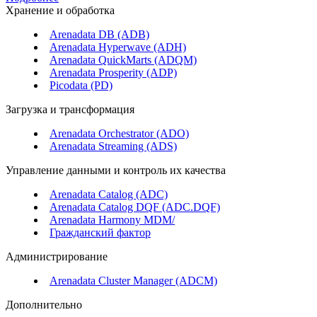
Хранение и обработка
Arenadata DB (ADB)
Arenadata Hyperwave (ADH)
Arenadata QuickMarts (ADQM)
Arenadata Prosperity (ADP)
Picodata (PD)
Загрузка и трансформация
Arenadata Orchestrator (ADO)
Arenadata Streaming (ADS)
Управление данными и контроль их качества
Arenadata Catalog (ADC)
Arenadata Catalog DQF (ADС.DQF)
Arenadata Harmony MDM/
Гражданский фактор
Администрирование
Arenadata Cluster Manager (ADCM)
Дополнительно