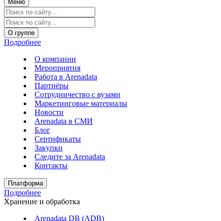
Меню
О группе
Подробнее
О компании
Мероприятия
Работа в Arenadata
Партнёры
Сотрудничество с вузами
Маркетинговые материалы
Новости
Arenadata в СМИ
Блог
Сертификаты
Закупки
Следите за Аrenadata
Контакты
Платформа
Подробнее
Хранение и обработка
Arenadata DB (ADB)