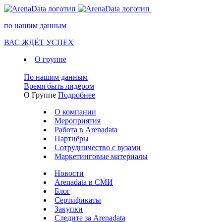
по нашим данным
ВАС ЖДЁТ УСПЕХ
О группе
По нашим данным
Время быть лидером
О Группе
Подробнее
О компании
Мероприятия
Работа в Arenadata
Партнёры
Сотрудничество с вузами
Маркетинговые материалы
Новости
Arenadata в СМИ
Блог
Сертификаты
Закупки
Следите за Аrenadata