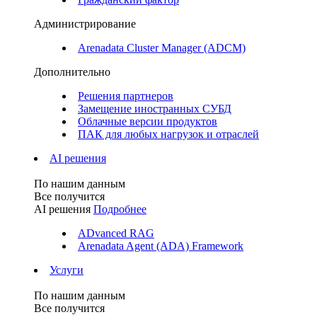
Администрирование
Arenadata Cluster Manager (ADCM)
Дополнительно
Решения партнеров
Замещение иностранных СУБД
Облачные версии продуктов
ПАК для любых нагрузок и отраслей
AI решения
По нашим данным
Все получится
AI решения
Подробнее
ADvanced RAG
Arenadata Agent (ADA) Framework
Услуги
По нашим данным
Все получится