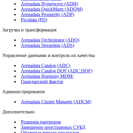
Arenadata Hyperwave (ADH)
Arenadata QuickMarts (ADQM)
Arenadata Prosperity (ADP)
Picodata (PD)
Загрузка и трансформация
Arenadata Orchestrator (ADO)
Arenadata Streaming (ADS)
Управление данными и контроль их качества
Arenadata Catalog (ADC)
Arenadata Catalog DQF (ADС.DQF)
Arenadata Harmony MDM/
Гражданский фактор
Администрирование
Arenadata Cluster Manager (ADCM)
Дополнительно
Решения партнеров
Замещение иностранных СУБД
Облачные версии продуктов