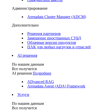
Администрирование
Arenadata Cluster Manager (ADCM)
Дополнительно
Решения партнеров
Замещение иностранных СУБД
Облачные версии продуктов
ПАК для любых нагрузок и отраслей
AI решения
По нашим данным
Все получится
AI решения
Подробнее
ADvanced RAG
Arenadata Agent (ADA) Framework
Услуги
По нашим данным
Все получится