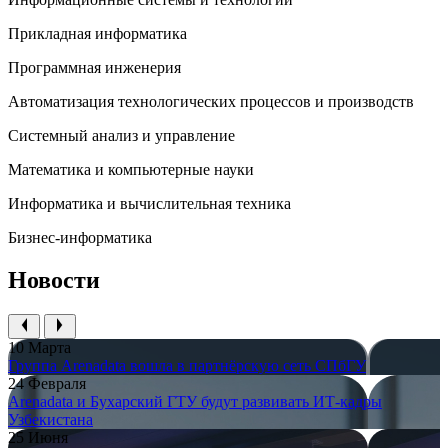
Прикладная информатика
Программная инженерия
Автоматизация технологических процессов и производств
Системный анализ и управление
Математика и компьютерные науки
Информатика и вычислительная техника
Бизнес-информатика
Новости
10 Марта
Группа Arenadata вошла в партнёрскую сеть СПбГУ
24 Февраля
Arenadata и Бухарский ГТУ будут развивать ИТ-кадры
Узбекистана
25 Июня