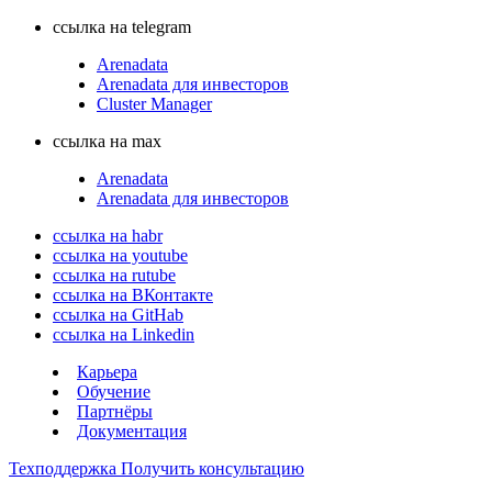
ссылка на telegram
Arenadata
Arenadata для инвесторов
Cluster Manager
ссылка на max
Arenadata
Arenadata для инвесторов
ссылка на habr
ссылка на youtube
ссылка на rutube
ссылка на ВКонтакте
ссылка на GitHab
ссылка на Linkedin
Карьера
Обучение
Партнёры
Документация
Техподдержка
Получить консультацию