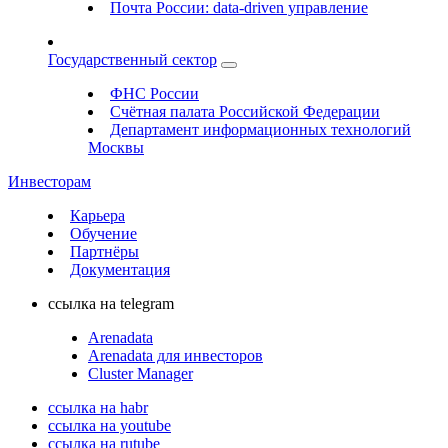
Почта России: data-driven управление
Государственный сектор
ФНС России
Счётная палата Российской Федерации
Департамент информационных технологий
Москвы
Инвесторам
Карьера
Обучение
Партнёры
Документация
ссылка на telegram
Arenadata
Arenadata для инвесторов
Cluster Manager
ссылка на habr
ссылка на youtube
ссылка на rutube