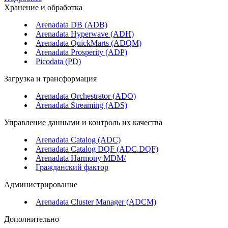
Хранение и обработка
Arenadata DB (ADB)
Arenadata Hyperwave (ADH)
Arenadata QuickMarts (ADQM)
Arenadata Prosperity (ADP)
Picodata (PD)
Загрузка и трансформация
Arenadata Orchestrator (ADO)
Arenadata Streaming (ADS)
Управление данными и контроль их качества
Arenadata Catalog (ADC)
Arenadata Catalog DQF (ADС.DQF)
Arenadata Harmony MDM/
Гражданский фактор
Администрирование
Arenadata Cluster Manager (ADCM)
Дополнительно