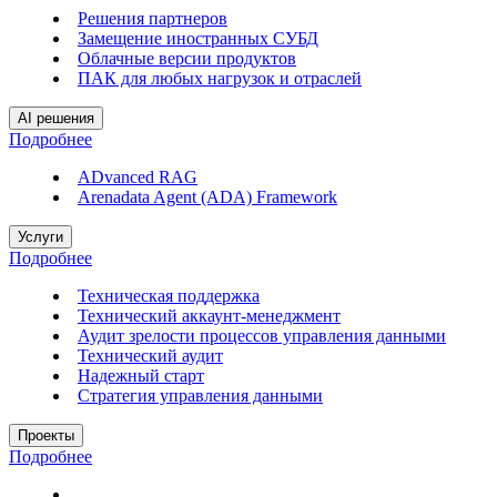
Решения партнеров
Замещение иностранных СУБД
Облачные версии продуктов
ПАК для любых нагрузок и отраслей
AI решения
Подробнее
ADvanced RAG
Arenadata Agent (ADA) Framework
Услуги
Подробнее
Техническая поддержка
Технический аккаунт-менеджмент
Аудит зрелости процессов управления данными
Технический аудит
Надежный старт
Стратегия управления данными
Проекты
Подробнее