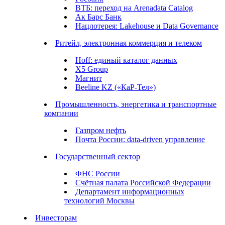
ВТБ: переход на Arenadata Catalog
Ак Барс Банк
Нацлотерея: Lakehouse и Data Governance
Ритейл, электронная коммерция и телеком
Hoff: единый каталог данных
X5 Group
Магнит
Beeline KZ («КаР-Тел»)
Промышленность, энергетика и транспортные
компании
Газпром нефть
Почта России: data-driven управление
Государственный сектор
ФНС России
Счётная палата Российской Федерации
Департамент информационных
технологий Москвы
Инвесторам