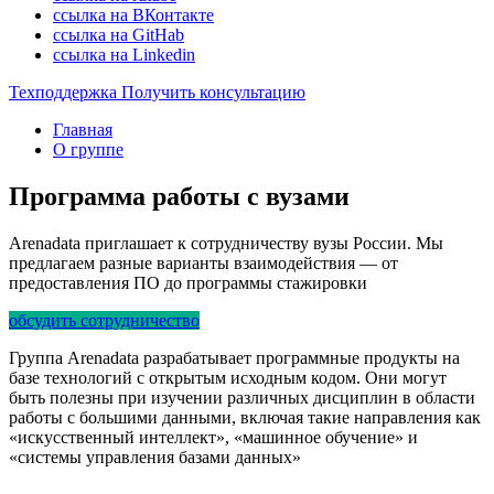
ссылка на ВКонтакте
ссылка на GitHab
ссылка на Linkedin
Техподдержка
Получить консультацию
Главная
О группе
Программа работы с вузами
Arenadata приглашает к сотрудничеству вузы России. Мы
предлагаем разные варианты взаимодействия — от
предоставления ПО до программы стажировки
обсудить сотрудничество
Группа Arenadata разрабатывает программные продукты на
базе технологий с открытым исходным кодом. Они могут
быть полезны при изучении различных дисциплин в области
работы с большими данными, включая такие направления как
«искусственный интеллект», «машинное обучение» и
«системы управления базами данных»