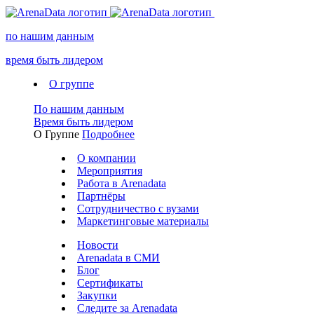
по нашим данным
время быть лидером
О группе
По нашим данным
Время быть лидером
О Группе
Подробнее
О компании
Мероприятия
Работа в Arenadata
Партнёры
Сотрудничество с вузами
Маркетинговые материалы
Новости
Arenadata в СМИ
Блог
Сертификаты
Закупки
Следите за Аrenadata