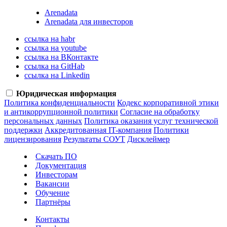
Arenadata
Arenadata для инвесторов
ссылка на habr
ссылка на youtube
ссылка на ВКонтакте
ссылка на GitHab
ссылка на Linkedin
Юридическая информация
Политика конфиденциальности
Кодекс корпоративной этики
и антикоррупционной политики
Согласие на обработку
персональных данных
Политика оказания услуг технической
поддержки
Аккредитованная IT-компания
Политики
лицензирования
Результаты СОУТ
Дисклеймер
Скачать ПО
Документация
Инвесторам
Вакансии
Обучение
Партнёры
Контакты