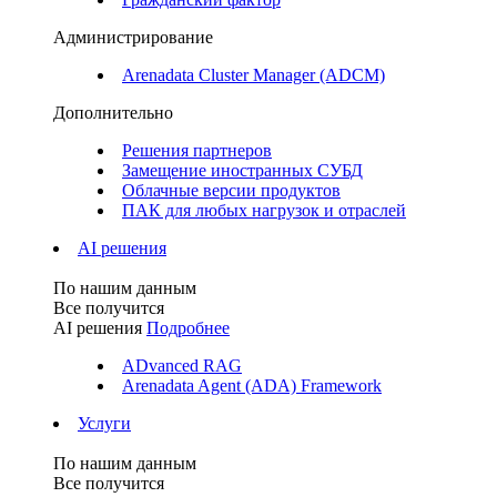
Администрирование
Arenadata Cluster Manager (ADCM)
Дополнительно
Решения партнеров
Замещение иностранных СУБД
Облачные версии продуктов
ПАК для любых нагрузок и отраслей
AI решения
По нашим данным
Все получится
AI решения
Подробнее
ADvanced RAG
Arenadata Agent (ADA) Framework
Услуги
По нашим данным
Все получится