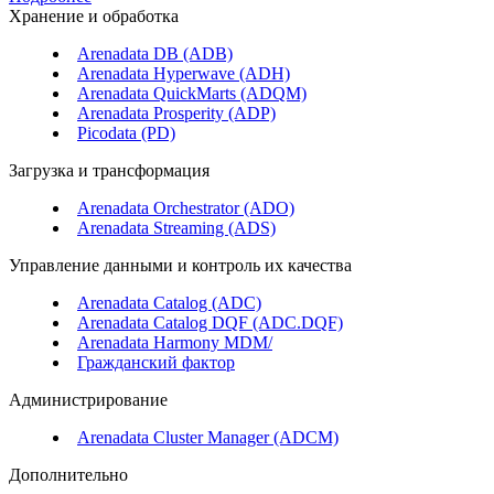
Хранение и обработка
Arenadata DB (ADB)
Arenadata Hyperwave (ADH)
Arenadata QuickMarts (ADQM)
Arenadata Prosperity (ADP)
Picodata (PD)
Загрузка и трансформация
Arenadata Orchestrator (ADO)
Arenadata Streaming (ADS)
Управление данными и контроль их качества
Arenadata Catalog (ADC)
Arenadata Catalog DQF (ADС.DQF)
Arenadata Harmony MDM/
Гражданский фактор
Администрирование
Arenadata Cluster Manager (ADCM)
Дополнительно