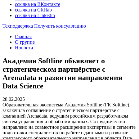
ссылка на ВКонтакте
ссылка на GitHab
ссылка на Linkedin
Техподдержка
Получить консультацию
Главная
О группе
Новости
Академия Softline объявляет о
стратегическом партнёрстве с
Arenadata и развитии направления
Data Science
28.02.2025
Образовательная экосистема Академия Softline (ГК Softline)
заключила соглашение о стратегическом партнёрстве с
компанией Arenadata, ведущим российским разработчиком
систем управления и обработки данных. Сотрудничество
направлено на совместное расширение экспертизы в сегменте
подготовки специалистов по работе с данными и развитие
комплексного образовательного направления в области Data