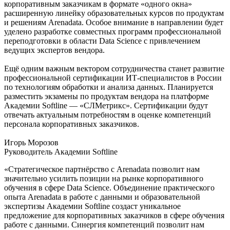
корпоративным заказчикам в формате «одного окна»
расширенную линейку образовательных курсов по продуктам
и решениям Arenadata. Особое внимание в направлении будет
уделено разработке совместных программ профессиональной
переподготовки в области Data Science с привлечением
ведущих экспертов вендора.
Ещё одним важным вектором сотрудничества станет развитие
профессиональной сертификации ИТ-специалистов в России
по технологиям обработки и анализа данных. Планируется
разместить экзамены по продуктам вендора на платформе
Академии Softline — «СЛМетрикс». Сертификации будут
отвечать актуальным потребностям в оценке компетенций
персонала корпоративных заказчиков.
Игорь Морозов
Руководитель Академии Softline
«Стратегическое партнёрство с Arenadata позволит нам
значительно усилить позиции на рынке корпоративного
обучения в сфере Data Science. Объединение практического
опыта Arenadata в работе с данными и образовательной
экспертизы Академии Softline создаст уникальное
предложение для корпоративных заказчиков в сфере обучения
работе с данными. Синергия компетенций позволит нам