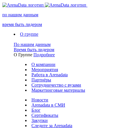
по нашим данным
время быть лидером
О группе
По нашим данным
Время быть лидером
О Группе
Подробнее
О компании
Мероприятия
Работа в Arenadata
Партнёры
Сотрудничество с вузами
Маркетинговые материалы
Новости
Arenadata в СМИ
Блог
Сертификаты
Закупки
Следите за Аrenadata