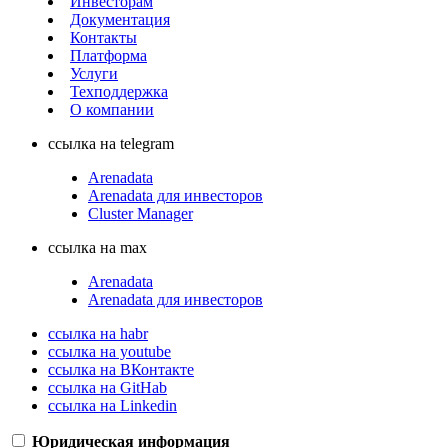
Инвесторам
Документация
Контакты
Платформа
Услуги
Техподдержка
О компании
ссылка на telegram
Arenadata
Arenadata для инвесторов
Cluster Manager
ссылка на max
Arenadata
Arenadata для инвесторов
ссылка на habr
ссылка на youtube
ссылка на ВКонтакте
ссылка на GitHab
ссылка на Linkedin
Юридическая информация