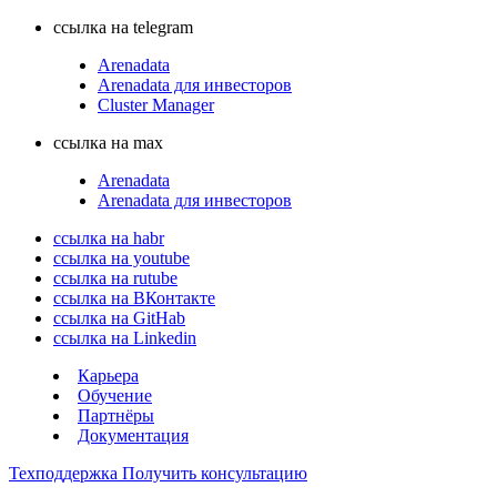
ссылка на telegram
Arenadata
Arenadata для инвесторов
Cluster Manager
ссылка на max
Arenadata
Arenadata для инвесторов
ссылка на habr
ссылка на youtube
ссылка на rutube
ссылка на ВКонтакте
ссылка на GitHab
ссылка на Linkedin
Карьера
Обучение
Партнёры
Документация
Техподдержка
Получить консультацию