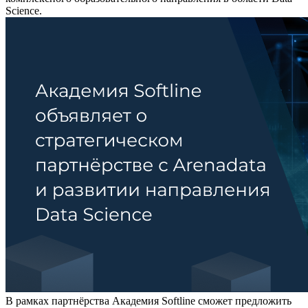
Science.
В рамках партнёрства Академия Softline сможет предложить