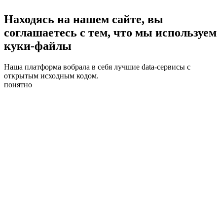
Находясь на нашем сайте, вы
соглашаетесь с тем, что мы используем
куки-файлы
Наша платформа вобрала в себя лучшие data-сервисы с
открытым исходным кодом.
понятно