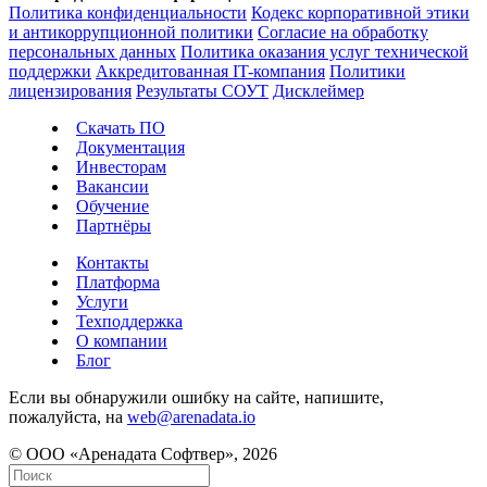
Политика конфиденциальности
Кодекс корпоративной этики
и антикоррупционной политики
Согласие на обработку
персональных данных
Политика оказания услуг технической
поддержки
Аккредитованная IT-компания
Политики
лицензирования
Результаты СОУТ
Дисклеймер
Скачать ПО
Документация
Инвесторам
Вакансии
Обучение
Партнёры
Контакты
Платформа
Услуги
Техподдержка
О компании
Блог
Если вы обнаружили ошибку на сайте, напишите,
пожалуйста, на
web@arenadata.io
© ООО «Аренадата Софтвер», 2026