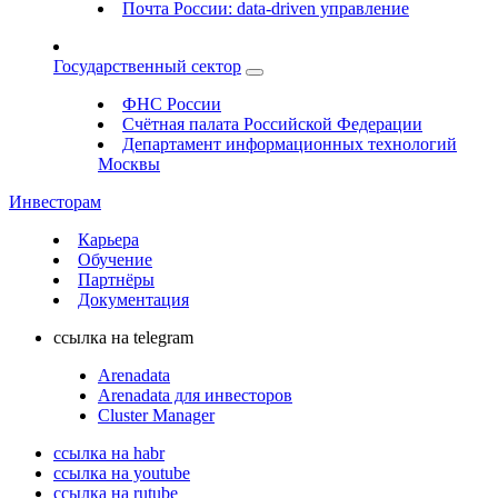
Почта России: data-driven управление
Государственный сектор
ФНС России
Счётная палата Российской Федерации
Департамент информационных технологий
Москвы
Инвесторам
Карьера
Обучение
Партнёры
Документация
ссылка на telegram
Arenadata
Arenadata для инвесторов
Cluster Manager
ссылка на habr
ссылка на youtube
ссылка на rutube