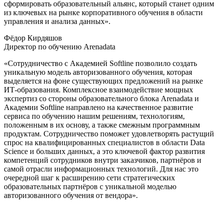
сформировать образовательный альянс, который станет одним
из ключевых на рынке корпоративного обучения в области
управления и анализа данных».
Фёдор Кирдяшов
Директор по обучению Arenadata
«Сотрудничество с Академией Softline позволило создать
уникальную модель авторизованного обучения, которая
выделяется на фоне существующих предложений на рынке
ИТ-образования. Комплексное взаимодействие мощных
экспертиз со стороны образовательного блока Arenadata и
Академии Softline направлено на качественное развитие
сервиса по обучению нашим решениям, технологиям,
положенным в их основу, а также смежным программным
продуктам. Сотрудничество поможет удовлетворять растущий
спрос на квалифицированных специалистов в области Data
Science и больших данных, а это ключевой фактор развития
компетенций сотрудников внутри заказчиков, партнёров и
самой отрасли информационных технологий. Для нас это
очередной шаг к расширению сети стратегических
образовательных партнёров с уникальной моделью
авторизованного обучения от вендора».