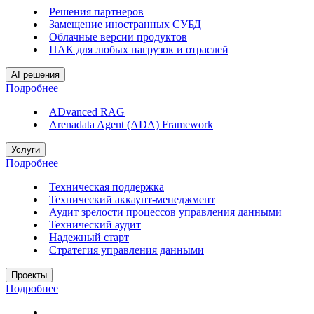
Решения партнеров
Замещение иностранных СУБД
Облачные версии продуктов
ПАК для любых нагрузок и отраслей
AI решения
Подробнее
ADvanced RAG
Arenadata Agent (ADA) Framework
Услуги
Подробнее
Техническая поддержка
Технический аккаунт-менеджмент
Аудит зрелости процессов управления данными
Технический аудит
Надежный старт
Стратегия управления данными
Проекты
Подробнее