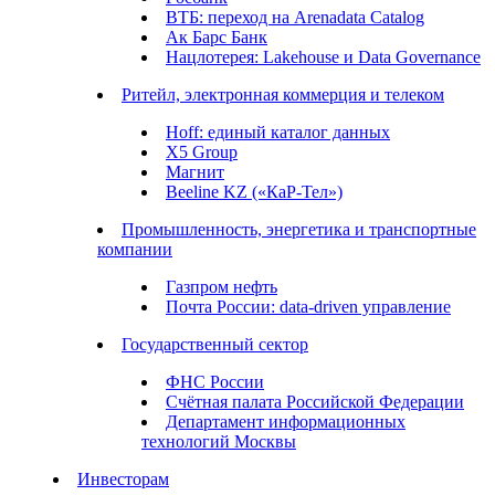
ВТБ: переход на Arenadata Catalog
Ак Барс Банк
Нацлотерея: Lakehouse и Data Governance
Ритейл, электронная коммерция и телеком
Hoff: единый каталог данных
X5 Group
Магнит
Beeline KZ («КаР-Тел»)
Промышленность, энергетика и транспортные
компании
Газпром нефть
Почта России: data-driven управление
Государственный сектор
ФНС России
Счётная палата Российской Федерации
Департамент информационных
технологий Москвы
Инвесторам