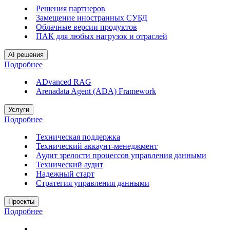
Решения партнеров
Замещение иностранных СУБД
Облачные версии продуктов
ПАК для любых нагрузок и отраслей
AI решения
Подробнее
ADvanced RAG
Arenadata Agent (ADA) Framework
Услуги
Подробнее
Техническая поддержка
Технический аккаунт-менеджмент
Аудит зрелости процессов управления данными
Технический аудит
Надежный старт
Стратегия управления данными
Проекты
Подробнее