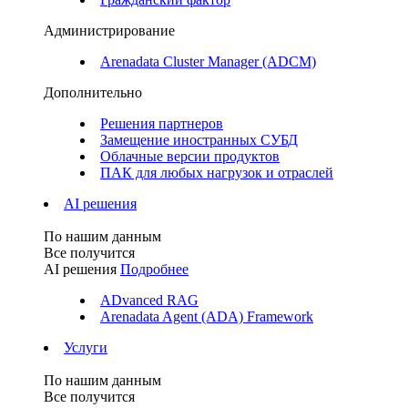
Администрирование
Arenadata Cluster Manager (ADCM)
Дополнительно
Решения партнеров
Замещение иностранных СУБД
Облачные версии продуктов
ПАК для любых нагрузок и отраслей
AI решения
По нашим данным
Все получится
AI решения
Подробнее
ADvanced RAG
Arenadata Agent (ADA) Framework
Услуги
По нашим данным
Все получится