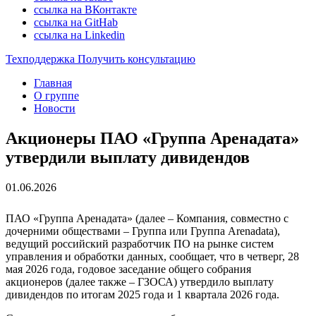
ссылка на ВКонтакте
ссылка на GitHab
ссылка на Linkedin
Техподдержка
Получить консультацию
Главная
О группе
Новости
Акционеры ПАО «Группа Аренадата»
утвердили выплату дивидендов
01.06.2026
ПАО «Группа Аренадата» (далее – Компания, совместно с
дочерними обществами – Группа или Группа Arenadata),
ведущий российский разработчик ПО на рынке систем
управления и обработки данных, сообщает, что в четверг, 28
мая 2026 года, годовое заседание общего собрания
акционеров (далее также – ГЗОСА) утвердило выплату
дивидендов по итогам 2025 года и 1 квартала 2026 года.