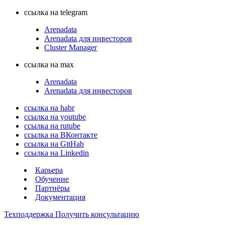
ссылка на telegram
Arenadata
Arenadata для инвесторов
Cluster Manager
ссылка на max
Arenadata
Arenadata для инвесторов
ссылка на habr
ссылка на youtube
ссылка на rutube
ссылка на ВКонтакте
ссылка на GitHab
ссылка на Linkedin
Карьера
Обучение
Партнёры
Документация
Техподдержка
Получить консультацию