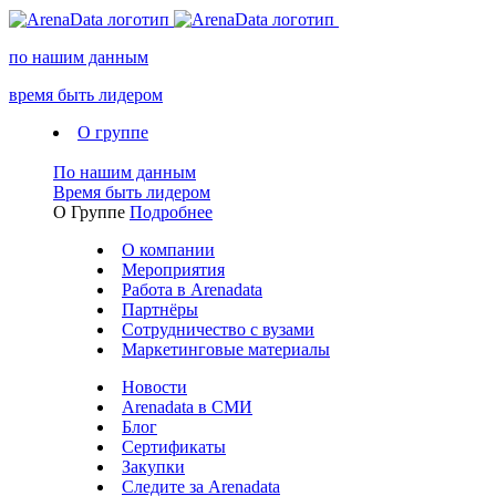
по нашим данным
время быть лидером
О группе
По нашим данным
Время быть лидером
О Группе
Подробнее
О компании
Мероприятия
Работа в Arenadata
Партнёры
Сотрудничество с вузами
Маркетинговые материалы
Новости
Arenadata в СМИ
Блог
Сертификаты
Закупки
Следите за Аrenadata