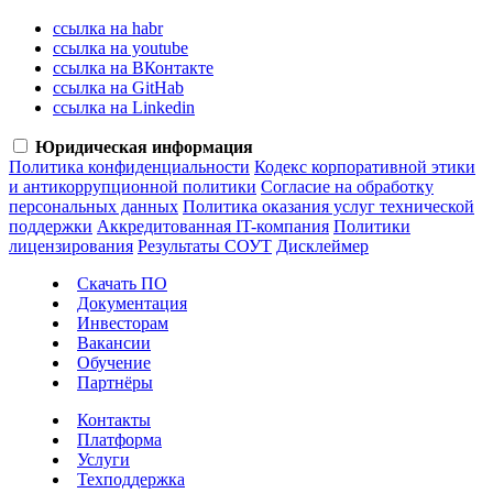
ссылка на habr
ссылка на youtube
ссылка на ВКонтакте
ссылка на GitHab
ссылка на Linkedin
Юридическая информация
Политика конфиденциальности
Кодекс корпоративной этики
и антикоррупционной политики
Согласие на обработку
персональных данных
Политика оказания услуг технической
поддержки
Аккредитованная IT-компания
Политики
лицензирования
Результаты СОУТ
Дисклеймер
Скачать ПО
Документация
Инвесторам
Вакансии
Обучение
Партнёры
Контакты
Платформа
Услуги
Техподдержка