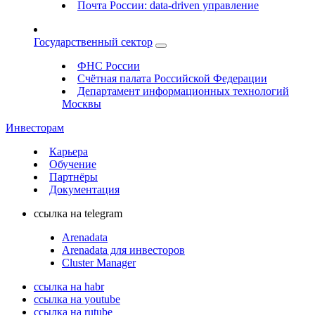
Почта России: data-driven управление
Государственный сектор
ФНС России
Счётная палата Российской Федерации
Департамент информационных технологий
Москвы
Инвесторам
Карьера
Обучение
Партнёры
Документация
ссылка на telegram
Arenadata
Arenadata для инвесторов
Cluster Manager
ссылка на habr
ссылка на youtube
ссылка на rutube