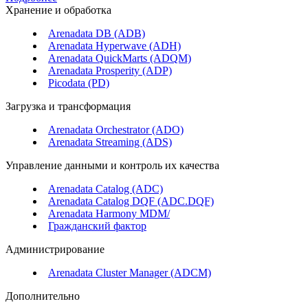
Хранение и обработка
Arenadata DB (ADB)
Arenadata Hyperwave (ADH)
Arenadata QuickMarts (ADQM)
Arenadata Prosperity (ADP)
Picodata (PD)
Загрузка и трансформация
Arenadata Orchestrator (ADO)
Arenadata Streaming (ADS)
Управление данными и контроль их качества
Arenadata Catalog (ADC)
Arenadata Catalog DQF (ADС.DQF)
Arenadata Harmony MDM/
Гражданский фактор
Администрирование
Arenadata Cluster Manager (ADCM)
Дополнительно