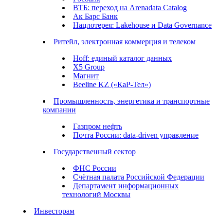
ВТБ: переход на Arenadata Catalog
Ак Барс Банк
Нацлотерея: Lakehouse и Data Governance
Ритейл, электронная коммерция и телеком
Hoff: единый каталог данных
X5 Group
Магнит
Beeline KZ («КаР-Тел»)
Промышленность, энергетика и транспортные
компании
Газпром нефть
Почта России: data-driven управление
Государственный сектор
ФНС России
Счётная палата Российской Федерации
Департамент информационных
технологий Москвы
Инвесторам