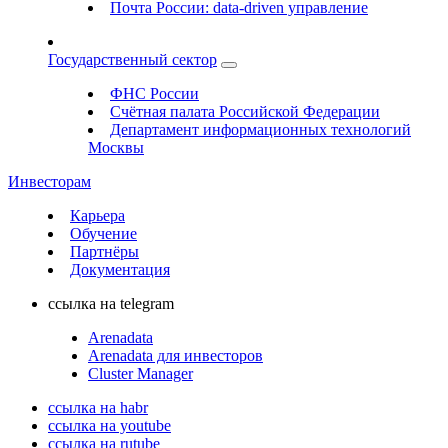
Почта России: data-driven управление
Государственный сектор
ФНС России
Счётная палата Российской Федерации
Департамент информационных технологий
Москвы
Инвесторам
Карьера
Обучение
Партнёры
Документация
ссылка на telegram
Arenadata
Arenadata для инвесторов
Cluster Manager
ссылка на habr
ссылка на youtube
ссылка на rutube