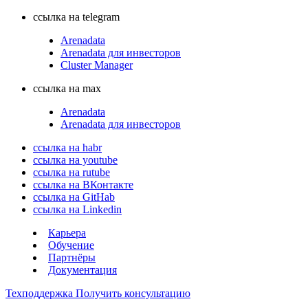
ссылка на telegram
Arenadata
Arenadata для инвесторов
Cluster Manager
ссылка на max
Arenadata
Arenadata для инвесторов
ссылка на habr
ссылка на youtube
ссылка на rutube
ссылка на ВКонтакте
ссылка на GitHab
ссылка на Linkedin
Карьера
Обучение
Партнёры
Документация
Техподдержка
Получить консультацию