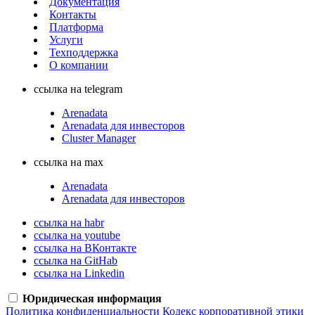
Документация
Контакты
Платформа
Услуги
Техподдержка
О компании
ссылка на telegram
Arenadata
Arenadata для инвесторов
Cluster Manager
ссылка на max
Arenadata
Arenadata для инвесторов
ссылка на habr
ссылка на youtube
ссылка на ВКонтакте
ссылка на GitHab
ссылка на Linkedin
Юридическая информация
Политика конфиденциальности
Кодекс корпоративной этики