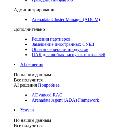
Администрирование
Arenadata Cluster Manager (ADCM)
Дополнительно
Решения партнеров
Замещение иностранных СУБД
Облачные версии продуктов
ПАК для любых нагрузок и отраслей
AI решения
По нашим данным
Все получится
AI решения
Подробнее
ADvanced RAG
Arenadata Agent (ADA) Framework
Услуги
По нашим данным
Все получится