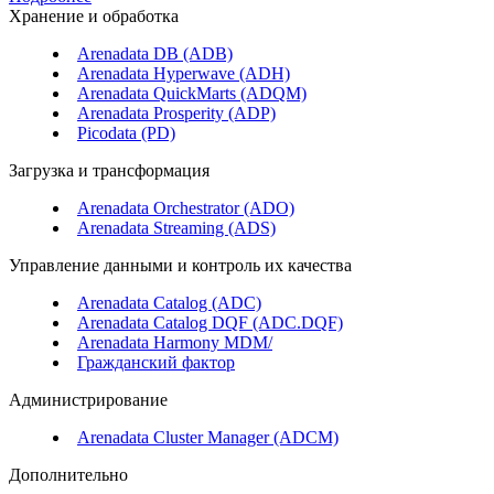
Хранение и обработка
Arenadata DB (ADB)
Arenadata Hyperwave (ADH)
Arenadata QuickMarts (ADQM)
Arenadata Prosperity (ADP)
Picodata (PD)
Загрузка и трансформация
Arenadata Orchestrator (ADO)
Arenadata Streaming (ADS)
Управление данными и контроль их качества
Arenadata Catalog (ADC)
Arenadata Catalog DQF (ADС.DQF)
Arenadata Harmony MDM/
Гражданский фактор
Администрирование
Arenadata Cluster Manager (ADCM)
Дополнительно