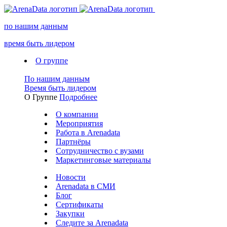
по нашим данным
время быть лидером
О группе
По нашим данным
Время быть лидером
О Группе
Подробнее
О компании
Мероприятия
Работа в Arenadata
Партнёры
Сотрудничество с вузами
Маркетинговые материалы
Новости
Arenadata в СМИ
Блог
Сертификаты
Закупки
Следите за Аrenadata