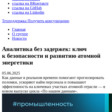
ссылка на ВКонтакте
ссылка на GitHab
ссылка на Linkedin
Техподдержка
Получить консультацию
Главная
О группе
Новости
Аналитика без задержек: ключ
к безопасности и развитию атомной
энергетики
05.06.2025
Как данные в реальном времени помогают прогнозировать
поломки, ускоряют найм персонала и повышают
эффективность на ключевых участках атомной отрасли — в
новом выпуске цикла «По нашим данным».