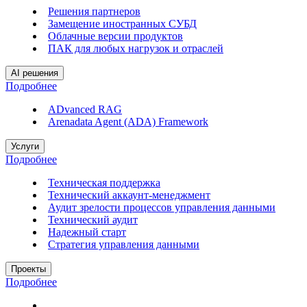
Решения партнеров
Замещение иностранных СУБД
Облачные версии продуктов
ПАК для любых нагрузок и отраслей
AI решения
Подробнее
ADvanced RAG
Arenadata Agent (ADA) Framework
Услуги
Подробнее
Техническая поддержка
Технический аккаунт-менеджмент
Аудит зрелости процессов управления данными
Технический аудит
Надежный старт
Стратегия управления данными
Проекты
Подробнее