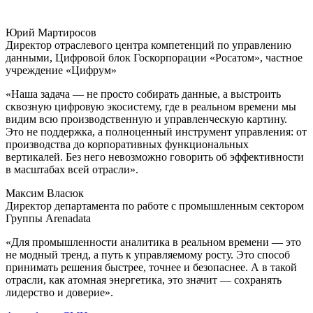
Юрий Мартиросов
Директор отраслевого центра компетенций по управлению
данными, Цифровой блок Госкорпорации «Росатом», частное
учреждение «Цифрум»
«Наша задача — не просто собирать данные, а выстроить
сквозную цифровую экосистему, где в реальном времени мы
видим всю производственную и управленческую картину.
Это не поддержка, а полноценный инструмент управления: от
производства до корпоративных функциональных
вертикалей. Без него невозможно говорить об эффективности
в масштабах всей отрасли».
Максим Власюк
Директор департамента по работе с промышленным сектором
Группы Arenadata
«Для промышленности аналитика в реальном времени — это
не модный тренд, а путь к управляемому росту. Это способ
принимать решения быстрее, точнее и безопаснее. А в такой
отрасли, как атомная энергетика, это значит — сохранять
лидерство и доверие».