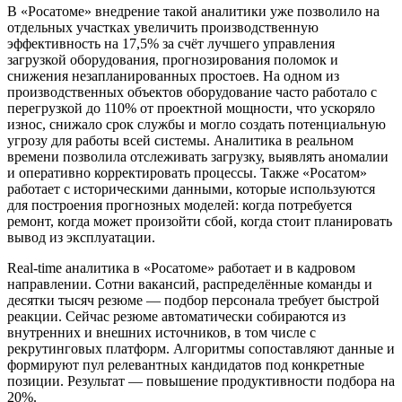
В «Росатоме» внедрение такой аналитики уже позволило на
отдельных участках увеличить производственную
эффективность на 17,5% за счёт лучшего управления
загрузкой оборудования, прогнозирования поломок и
снижения незапланированных простоев. На одном из
производственных объектов оборудование часто работало с
перегрузкой до 110% от проектной мощности, что ускоряло
износ, снижало срок службы и могло создать потенциальную
угрозу для работы всей системы. Аналитика в реальном
времени позволила отслеживать загрузку, выявлять аномалии
и оперативно корректировать процессы. Также «Росатом»
работает с историческими данными, которые используются
для построения прогнозных моделей: когда потребуется
ремонт, когда может произойти сбой, когда стоит планировать
вывод из эксплуатации.
Real-time аналитика в «Росатоме» работает и в кадровом
направлении. Сотни вакансий, распределённые команды и
десятки тысяч резюме — подбор персонала требует быстрой
реакции. Сейчас резюме автоматически собираются из
внутренних и внешних источников, в том числе с
рекрутинговых платформ. Алгоритмы сопоставляют данные и
формируют пул релевантных кандидатов под конкретные
позиции. Результат — повышение продуктивности подбора на
20%.