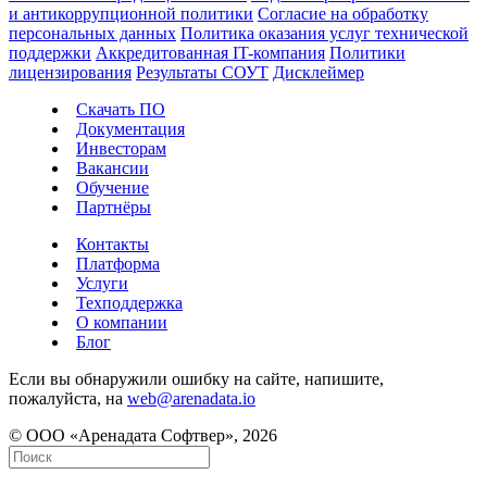
и антикоррупционной политики
Согласие на обработку
персональных данных
Политика оказания услуг технической
поддержки
Аккредитованная IT-компания
Политики
лицензирования
Результаты СОУТ
Дисклеймер
Скачать ПО
Документация
Инвесторам
Вакансии
Обучение
Партнёры
Контакты
Платформа
Услуги
Техподдержка
О компании
Блог
Если вы обнаружили ошибку на сайте, напишите,
пожалуйста, на
web@arenadata.io
© ООО «Аренадата Софтвер», 2026