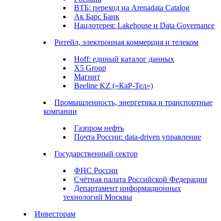
ВТБ: переход на Arenadata Catalog
Ак Барс Банк
Нацлотерея: Lakehouse и Data Governance
Ритейл, электронная коммерция и телеком
Hoff: единый каталог данных
X5 Group
Магнит
Beeline KZ («КаР-Тел»)
Промышленность, энергетика и транспортные
компании
Газпром нефть
Почта России: data-driven управление
Государственный сектор
ФНС России
Счётная палата Российской Федерации
Департамент информационных
технологий Москвы
Инвесторам