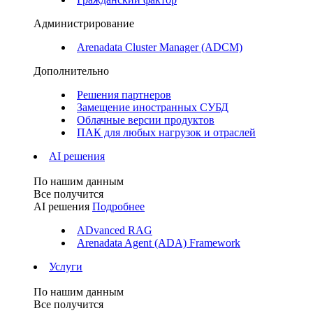
Администрирование
Arenadata Cluster Manager (ADCM)
Дополнительно
Решения партнеров
Замещение иностранных СУБД
Облачные версии продуктов
ПАК для любых нагрузок и отраслей
AI решения
По нашим данным
Все получится
AI решения
Подробнее
ADvanced RAG
Arenadata Agent (ADA) Framework
Услуги
По нашим данным
Все получится