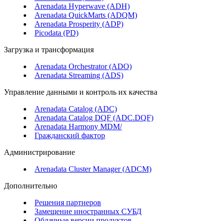
Arenadata Hyperwave (ADH)
Arenadata QuickMarts (ADQM)
Arenadata Prosperity (ADP)
Picodata (PD)
Загрузка и трансформация
Arenadata Orchestrator (ADO)
Arenadata Streaming (ADS)
Управление данными и контроль их качества
Arenadata Catalog (ADC)
Arenadata Catalog DQF (ADС.DQF)
Arenadata Harmony MDM/
Гражданский фактор
Администрирование
Arenadata Cluster Manager (ADCM)
Дополнительно
Решения партнеров
Замещение иностранных СУБД
Облачные версии продуктов