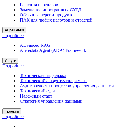
Решения партнеров
Замещение иностранных СУБД
Облачные версии продуктов
ПАК для любых нагрузок и отраслей
AI решения
Подробнее
ADvanced RAG
Arenadata Agent (ADA) Framework
Услуги
Подробнее
Техническая поддержка
Технический аккаунт-менеджмент
Аудит зрелости процессов управления данными
Технический аудит
Надежный старт
Стратегия управления данными
Проекты
Подробнее