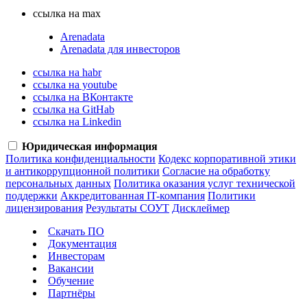
ссылка на max
Arenadata
Arenadata для инвесторов
ссылка на habr
ссылка на youtube
ссылка на ВКонтакте
ссылка на GitHab
ссылка на Linkedin
Юридическая информация
Политика конфиденциальности
Кодекс корпоративной этики
и антикоррупционной политики
Согласие на обработку
персональных данных
Политика оказания услуг технической
поддержки
Аккредитованная IT-компания
Политики
лицензирования
Результаты СОУТ
Дисклеймер
Скачать ПО
Документация
Инвесторам
Вакансии
Обучение
Партнёры