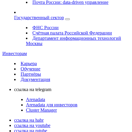
Почта России: data-driven управление
Государственный сектор
ФНС России
Счётная палата Российской Федерации
Департамент информационных технологий
Москвы
Инвесторам
Карьера
Обучение
Партнёры
Документация
ссылка на telegram
Arenadata
Arenadata для инвесторов
Cluster Manager
ссылка на habr
ссылка на youtube
ссылка на rutube