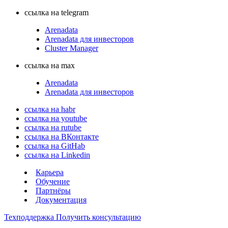
ссылка на telegram
Arenadata
Arenadata для инвесторов
Cluster Manager
ссылка на max
Arenadata
Arenadata для инвесторов
ссылка на habr
ссылка на youtube
ссылка на rutube
ссылка на ВКонтакте
ссылка на GitHab
ссылка на Linkedin
Карьера
Обучение
Партнёры
Документация
Техподдержка
Получить консультацию