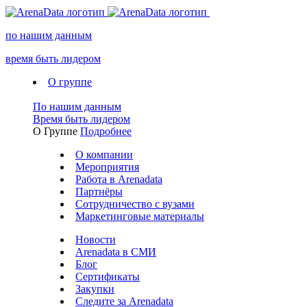
по нашим данным
время быть лидером
О группе
По нашим данным
Время быть лидером
О Группе
Подробнее
О компании
Мероприятия
Работа в Arenadata
Партнёры
Сотрудничество с вузами
Маркетинговые материалы
Новости
Arenadata в СМИ
Блог
Сертификаты
Закупки
Следите за Аrenadata