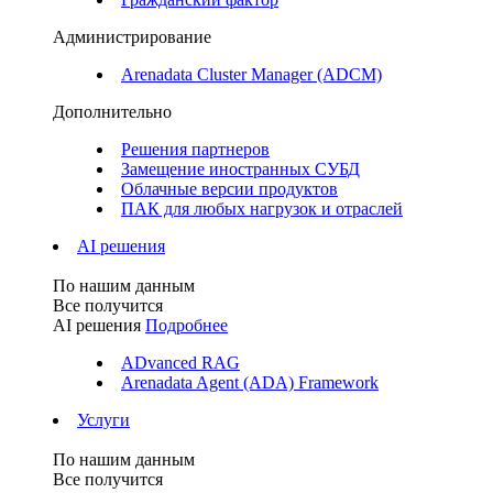
Администрирование
Arenadata Cluster Manager (ADCM)
Дополнительно
Решения партнеров
Замещение иностранных СУБД
Облачные версии продуктов
ПАК для любых нагрузок и отраслей
AI решения
По нашим данным
Все получится
AI решения
Подробнее
ADvanced RAG
Arenadata Agent (ADA) Framework
Услуги
По нашим данным
Все получится