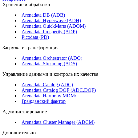
Хранение и обработка
Arenadata DB (ADB)
Arenadata Hyperwave (ADH)
Arenadata QuickMarts (ADQM)
Arenadata Prosperity (ADP)
Picodata (PD)
Загрузка и трансформация
Arenadata Orchestrator (ADO)
Arenadata Streaming (ADS)
Управление данными и контроль их качества
Arenadata Catalog (ADC)
Arenadata Catalog DQF (ADС.DQF)
Arenadata Harmony MDM/
Гражданский фактор
Администрирование
Arenadata Cluster Manager (ADCM)
Дополнительно