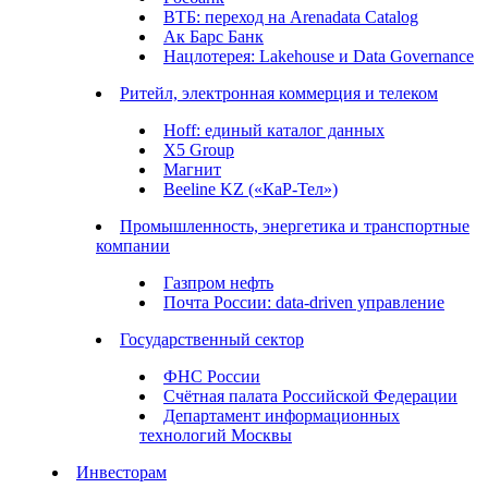
ВТБ: переход на Arenadata Catalog
Ак Барс Банк
Нацлотерея: Lakehouse и Data Governance
Ритейл, электронная коммерция и телеком
Hoff: единый каталог данных
X5 Group
Магнит
Beeline KZ («КаР-Тел»)
Промышленность, энергетика и транспортные
компании
Газпром нефть
Почта России: data-driven управление
Государственный сектор
ФНС России
Счётная палата Российской Федерации
Департамент информационных
технологий Москвы
Инвесторам