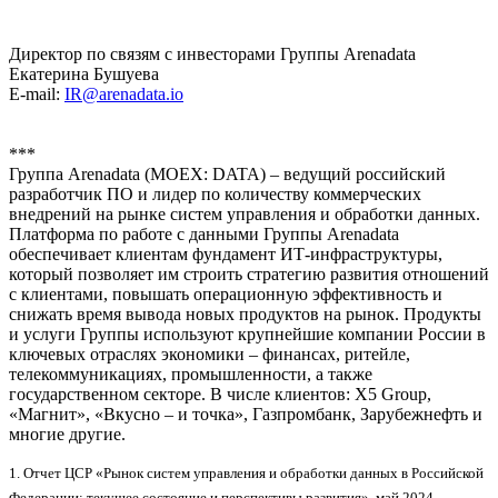
Директор по связям с инвесторами Группы Arenadata
Екатерина Бушуева
E-mail:
IR@arenadata.io
***
Группа Arenadata (MOEX: DATA) – ведущий российский
разработчик ПО и лидер по количеству коммерческих
внедрений на рынке систем управления и обработки данных.
Платформа по работе с данными Группы Arenadata
обеспечивает клиентам фундамент ИТ-инфраструктуры,
который позволяет им строить стратегию развития отношений
с клиентами, повышать операционную эффективность и
снижать время вывода новых продуктов на рынок. Продукты
и услуги Группы используют крупнейшие компании России в
ключевых отраслях экономики – финансах, ритейле,
телекоммуникациях, промышленности, а также
государственном секторе. В числе клиентов: X5 Group,
«Магнит», «Вкусно – и точка», Газпромбанк, Зарубежнефть и
многие другие.
1. Отчет ЦСР «Рынок систем управления и обработки данных в Российской
Федерации: текущее состояние и перспективы развития», май 2024.