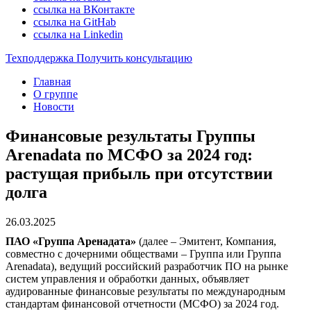
ссылка на ВКонтакте
ссылка на GitHab
ссылка на Linkedin
Техподдержка
Получить консультацию
Главная
О группе
Новости
Финансовые результаты Группы
Arenadata по МСФО за 2024 год:
растущая прибыль при отсутствии
долга
26.03.2025
ПАО «Группа Аренадата»
(далее – Эмитент, Компания,
совместно с дочерними обществами – Группа или Группа
Arenadata), ведущий российский разработчик ПО на рынке
систем управления и обработки данных, объявляет
аудированные финансовые результаты по международным
стандартам финансовой отчетности (МСФО) за 2024 год.