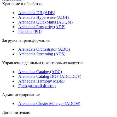
Хранение и обработка
Arenadata DB (ADB)
Arenadata Hyperwave (ADH)
Arenadata QuickMarts (ADQM)
Arenadata Prosperity (ADP)
Picodata (PD)
Загрузка и трансформация
Arenadata Orchestrator (ADO)
Arenadata Streaming (ADS)
Управление данными и контроль их качества
Arenadata Catalog (ADC)
Arenadata Catalog DQF (ADС.DQF)
Arenadata Harmony MDM/
Гражданский фактор
Администрирование
Arenadata Cluster Manager (ADCM)
Дополнительно