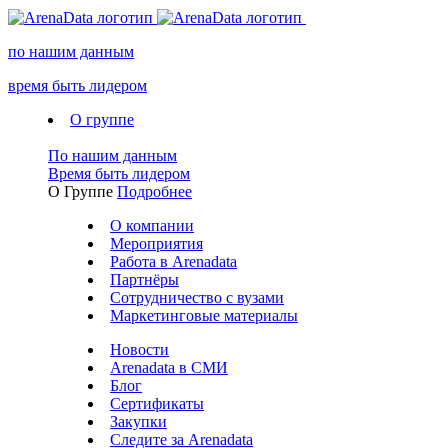
по нашим данным
время быть лидером
О группе
По нашим данным
Время быть лидером
О Группе
Подробнее
О компании
Мероприятия
Работа в Arenadata
Партнёры
Сотрудничество с вузами
Маркетинговые материалы
Новости
Arenadata в СМИ
Блог
Сертификаты
Закупки
Следите за Аrenadata