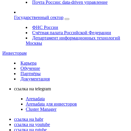
Почта России: data-driven управление
Государственный сектор
ФНС России
Счётная палата Российской Федерации
Департамент информационных технологий
Москвы
Инвесторам
Карьера
Обучение
Партнёры
Документация
ссылка на telegram
Arenadata
Arenadata для инвесторов
Cluster Manager
ссылка на habr
ссылка на youtube
ссылка на rutube