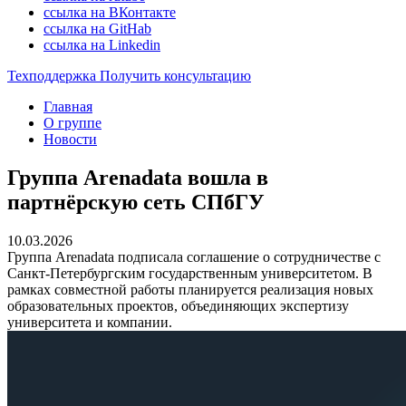
ссылка на ВКонтакте
ссылка на GitHab
ссылка на Linkedin
Техподдержка
Получить консультацию
Главная
О группе
Новости
Группа Arenadata вошла в
партнёрскую сеть СПбГУ
10.03.2026
Группа Arenadata подписала соглашение о сотрудничестве с
Санкт‑Петербургским государственным университетом. В
рамках совместной работы планируется реализация новых
образовательных проектов, объединяющих экспертизу
университета и компании.