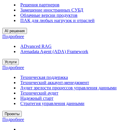
Решения партнеров
Замещение иностранных СУБД
Облачные версии продуктов
ПАК для любых нагрузок и отраслей
AI решения
Подробнее
ADvanced RAG
Arenadata Agent (ADA) Framework
Услуги
Подробнее
Техническая поддержка
Технический аккаунт-менеджмент
Аудит зрелости процессов управления данными
Технический аудит
Надежный старт
Стратегия управления данными
Проекты
Подробнее