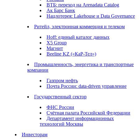
ВТБ: переход на Arenadata Catalog
Ак Барс Банк
Нацлотерея: Lakehouse и Data Governance
Ритейл, электронная коммерция и телеком
Hoff: единый каталог данных
X5 Group
Магнит
Beeline KZ («КаР-Тел»)
Промышленность, энергетика и транспортные
компании
Газпром нефть
Почта России: data-driven управление
Государственный сектор
ФНС России
Счётная палата Российской Федерации
Департамент информационных
технологий Москвы
Инвесторам