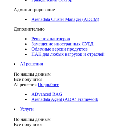
Администрирование
Arenadata Cluster Manager (ADCM)
Дополнительно
Решения партнеров
Замещение иностранных СУБД
Облачные версии продуктов
ПАК для любых нагрузок и отраслей
AI решения
По нашим данным
Все получится
AI решения
Подробнее
ADvanced RAG
Arenadata Agent (ADA) Framework
Услуги
По нашим данным
Все получится