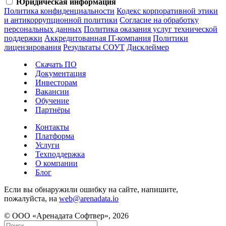
Юридическая информация
Политика конфиденциальности
Кодекс корпоративной этики
и антикоррупционной политики
Согласие на обработку
персональных данных
Политика оказания услуг технической
поддержки
Аккредитованная IT-компания
Политики
лицензирования
Результаты СОУТ
Дисклеймер
Скачать ПО
Документация
Инвесторам
Вакансии
Обучение
Партнёры
Контакты
Платформа
Услуги
Техподдержка
О компании
Блог
Если вы обнаружили ошибку на сайте, напишите,
пожалуйста, на
web@arenadata.io
© ООО «Аренадата Софтвер», 2026