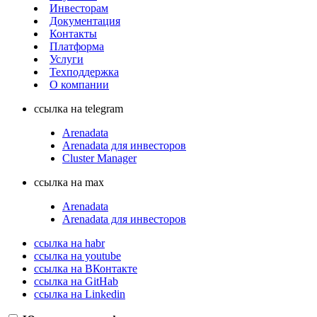
Инвесторам
Документация
Контакты
Платформа
Услуги
Техподдержка
О компании
ссылка на telegram
Arenadata
Arenadata для инвесторов
Cluster Manager
ссылка на max
Arenadata
Arenadata для инвесторов
ссылка на habr
ссылка на youtube
ссылка на ВКонтакте
ссылка на GitHab
ссылка на Linkedin