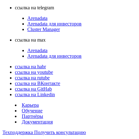
ссылка на telegram
Arenadata
Arenadata для инвесторов
Cluster Manager
ссылка на max
Arenadata
Arenadata для инвесторов
ссылка на habr
ссылка на youtube
ссылка на rutube
ссылка на ВКонтакте
ссылка на GitHab
ссылка на Linkedin
Карьера
Обучение
Партнёры
Документация
Техподдержка
Получить консультацию