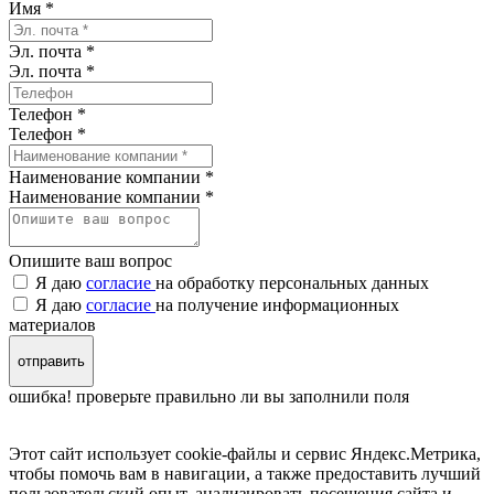
Имя
*
Эл. почта *
Эл. почта
*
Телефон *
Телефон
*
Наименование компании *
Наименование компании
*
Опишите ваш вопрос
Я даю
согласие
на обработку персональных данных
Я даю
согласие
на получение информационных
материалов
отправить
ошибка! проверьте правильно ли вы заполнили поля
Этот сайт использует cookie-файлы и сервис Яндекс.Метрика,
чтобы помочь вам в навигации, а также предоставить лучший
пользовательский опыт, анализировать посещения сайта и