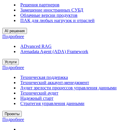
Решения партнеров
Замещение иностранных СУБД
Облачные версии продуктов
ПАК для любых нагрузок и отраслей
AI решения
Подробнее
ADvanced RAG
Arenadata Agent (ADA) Framework
Услуги
Подробнее
Техническая поддержка
Технический аккаунт-менеджмент
Аудит зрелости процессов управления данными
Технический аудит
Надежный старт
Стратегия управления данными
Проекты
Подробнее