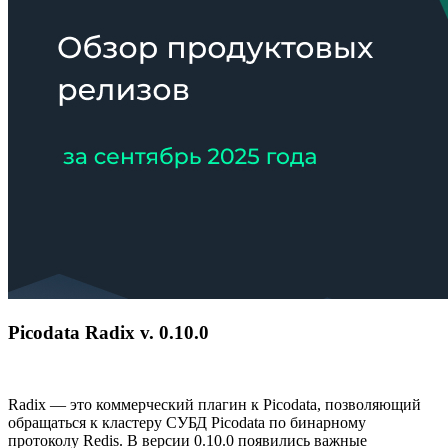
Picodata Radix v. 0.10.0
Radix — это коммерческий плагин к Picodata, позволяющий
обращаться к кластеру СУБД Picodata по бинарному
протоколу Redis. В версии 0.10.0 появились важные