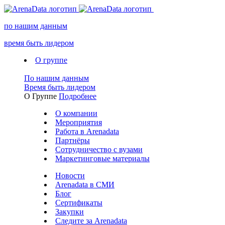
по нашим данным
время быть лидером
О группе
По нашим данным
Время быть лидером
О Группе
Подробнее
О компании
Мероприятия
Работа в Arenadata
Партнёры
Сотрудничество с вузами
Маркетинговые материалы
Новости
Arenadata в СМИ
Блог
Сертификаты
Закупки
Следите за Аrenadata