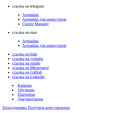
ссылка на telegram
Arenadata
Arenadata для инвесторов
Cluster Manager
ссылка на max
Arenadata
Arenadata для инвесторов
ссылка на habr
ссылка на youtube
ссылка на rutube
ссылка на ВКонтакте
ссылка на GitHab
ссылка на Linkedin
Карьера
Обучение
Партнёры
Документация
Техподдержка
Получить консультацию