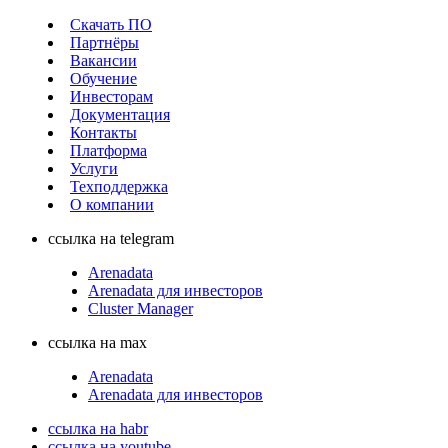
Скачать ПО
Партнёры
Вакансии
Обучение
Инвесторам
Документация
Контакты
Платформа
Услуги
Техподдержка
О компании
ссылка на telegram
Arenadata
Arenadata для инвесторов
Cluster Manager
ссылка на max
Arenadata
Arenadata для инвесторов
ссылка на habr
ссылка на youtube