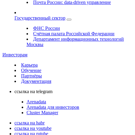
Почта России: data-driven управление
Государственный сектор
ФНС России
Счётная палата Российской Федерации
Департамент информационных технологий
Москвы
Инвесторам
Карьера
Обучение
Партнёры
Документация
ссылка на telegram
Arenadata
Arenadata для инвесторов
Cluster Manager
ссылка на habr
ссылка на youtube
ссылка на rutube