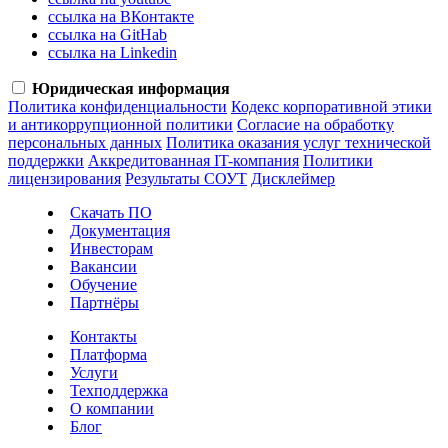
ссылка на ВКонтакте
ссылка на GitHab
ссылка на Linkedin
Юридическая информация
Политика конфиденциальности
Кодекс корпоративной этики
и антикоррупционной политики
Согласие на обработку
персональных данных
Политика оказания услуг технической
поддержки
Аккредитованная IT-компания
Политики
лицензирования
Результаты СОУТ
Дисклеймер
Скачать ПО
Документация
Инвесторам
Вакансии
Обучение
Партнёры
Контакты
Платформа
Услуги
Техподдержка
О компании
Блог