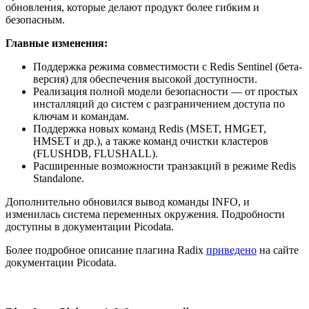
обновления, которые делают продукт более гибким и
безопасным.
Главные изменения:
Поддержка режима совместимости с Redis Sentinel (бета-
версия) для обеспечения высокой доступности.
Реализация полной модели безопасности — от простых
инсталляций до систем с разграничением доступа по
ключам и командам.
Поддержка новых команд Redis (MSET, HMGET,
HMSET и др.), а также команд очистки кластеров
(FLUSHDB, FLUSHALL).
Расширенные возможности транзакций в режиме Redis
Standalone.
Дополнительно обновился вывод команды INFO, и
изменилась система переменных окружения. Подробности
доступны в документации Picodata.
Более подробное описание плагина Radix
приведено
на сайте
документации Picodata.