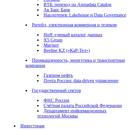
ВТБ: переход на Arenadata Catalog
Ак Барс Банк
Нацлотерея: Lakehouse и Data Governance
Ритейл, электронная коммерция и телеком
Hoff: единый каталог данных
X5 Group
Магнит
Beeline KZ («КаР-Тел»)
Промышленность, энергетика и транспортные
компании
Газпром нефть
Почта России: data-driven управление
Государственный сектор
ФНС России
Счётная палата Российской Федерации
Департамент информационных
технологий Москвы
Инвесторам