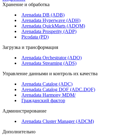
Хранение и обработка
Arenadata DB (ADB)
Arenadata Hyperwave (ADH)
Arenadata QuickMarts (ADQM)
Arenadata Prosperity (ADP)
Picodata (PD)
Загрузка и трансформация
Arenadata Orchestrator (ADO)
Arenadata Streaming (ADS)
Управление данными и контроль их качества
Arenadata Catalog (ADC)
Arenadata Catalog DQF (ADС.DQF)
Arenadata Harmony MDM/
Гражданский фактор
Администрирование
Arenadata Cluster Manager (ADCM)
Дополнительно