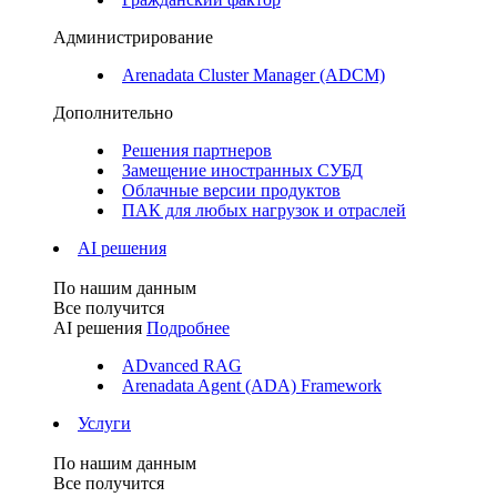
Администрирование
Arenadata Cluster Manager (ADCM)
Дополнительно
Решения партнеров
Замещение иностранных СУБД
Облачные версии продуктов
ПАК для любых нагрузок и отраслей
AI решения
По нашим данным
Все получится
AI решения
Подробнее
ADvanced RAG
Arenadata Agent (ADA) Framework
Услуги
По нашим данным
Все получится