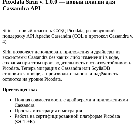
Picodata Sirin v. 1.0.0 — новый плагин для
Cassandra API
Sirin — новый плагин к СУБД Picodata, реализующий
поддержку API Apache Cassandra (CQL и протокол Cassandra v.
4).
Sirin позволяет использовать приложения и драйверы из
экосистемы Cassandra без каких-либо изменений в коде,
сохраняя при этом производительность и отказоустойчивость
Picodata. Теперь миграция с Cassandra или ScyllaDB
становится проще, а производительность и надёжность
остаются на уровне Picodata.
Преимущества:
Полная совместимость с драйверами и приложениями
Cassandra.
Простая интеграция и миграция.
Работа на сертифицированной платформе Picodata
(ФСТЭК).