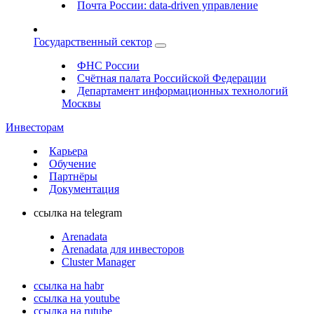
Почта России: data-driven управление
Государственный сектор
ФНС России
Счётная палата Российской Федерации
Департамент информационных технологий
Москвы
Инвесторам
Карьера
Обучение
Партнёры
Документация
ссылка на telegram
Arenadata
Arenadata для инвесторов
Cluster Manager
ссылка на habr
ссылка на youtube
ссылка на rutube