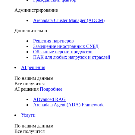
Администрирование
Arenadata Cluster Manager (ADCM)
Дополнительно
Решения партнеров
Замещение иностранных СУБД
Облачные версии продуктов
ПАК для любых нагрузок и отраслей
AI решения
По нашим данным
Все получится
AI решения
Подробнее
ADvanced RAG
Arenadata Agent (ADA) Framework
Услуги
По нашим данным
Все получится