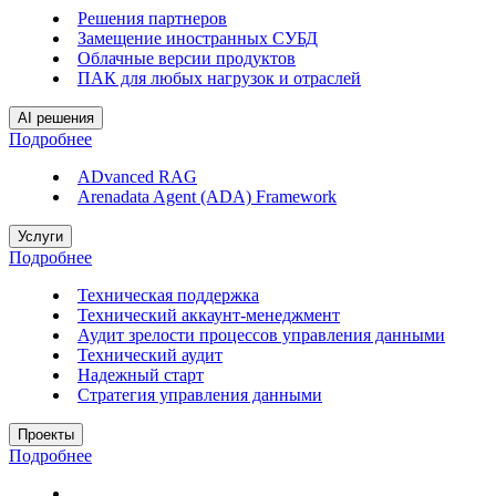
Решения партнеров
Замещение иностранных СУБД
Облачные версии продуктов
ПАК для любых нагрузок и отраслей
AI решения
Подробнее
ADvanced RAG
Arenadata Agent (ADA) Framework
Услуги
Подробнее
Техническая поддержка
Технический аккаунт-менеджмент
Аудит зрелости процессов управления данными
Технический аудит
Надежный старт
Стратегия управления данными
Проекты
Подробнее