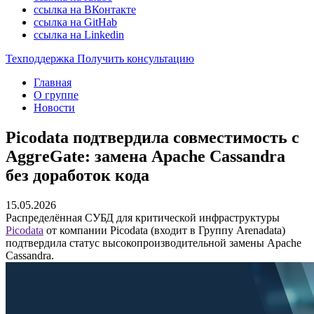
ссылка на ВКонтакте
ссылка на GitHab
ссылка на Linkedin
Техподдержка
Получить консультацию
Главная
О группе
Новости
Picodata подтвердила совместимость с
AggreGate: замена Apache Cassandra
без доработок кода
15.05.2026
Распределённая СУБД для критической инфраструктуры
Picodata
от компании Picodata (входит в Группу Arenadata)
подтвердила статус высокопроизводительной замены Apache
Cassandra.