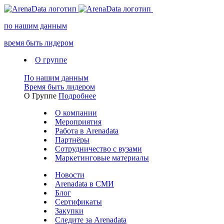
по нашим данным
время быть лидером
О группе
По нашим данным
Время быть лидером
О Группе
Подробнее
О компании
Мероприятия
Работа в Arenadata
Партнёры
Сотрудничество с вузами
Маркетинговые материалы
Новости
Arenadata в СМИ
Блог
Сертификаты
Закупки
Следите за Аrenadata