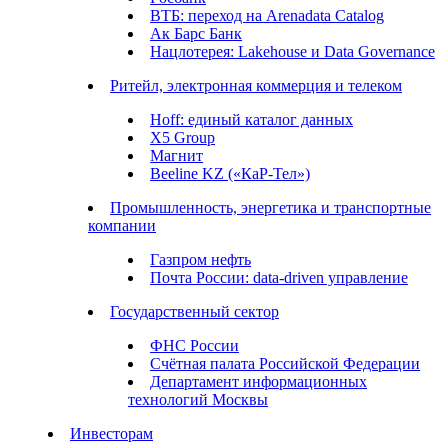
ВТБ: переход на Arenadata Catalog
Ак Барс Банк
Нацлотерея: Lakehouse и Data Governance
Ритейл, электронная коммерция и телеком
Hoff: единый каталог данных
X5 Group
Магнит
Beeline KZ («КаР-Тел»)
Промышленность, энергетика и транспортные
компании
Газпром нефть
Почта России: data-driven управление
Государственный сектор
ФНС России
Счётная палата Российской Федерации
Департамент информационных
технологий Москвы
Инвесторам