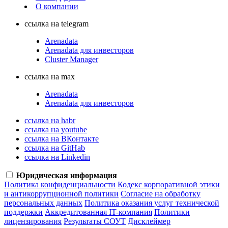
О компании
ссылка на telegram
Arenadata
Arenadata для инвесторов
Cluster Manager
ссылка на max
Arenadata
Arenadata для инвесторов
ссылка на habr
ссылка на youtube
ссылка на ВКонтакте
ссылка на GitHab
ссылка на Linkedin
Юридическая информация
Политика конфиденциальности
Кодекс корпоративной этики
и антикоррупционной политики
Согласие на обработку
персональных данных
Политика оказания услуг технической
поддержки
Аккредитованная IT-компания
Политики
лицензирования
Результаты СОУТ
Дисклеймер