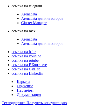
ссылка на telegram
Arenadata
Arenadata для инвесторов
Cluster Manager
ссылка на max
Arenadata
Arenadata для инвесторов
ссылка на habr
ссылка на youtube
ссылка на rutube
ссылка на ВКонтакте
ссылка на GitHab
ссылка на Linkedin
Карьера
Обучение
Партнёры
Документация
Техподдержка
Получить консультацию