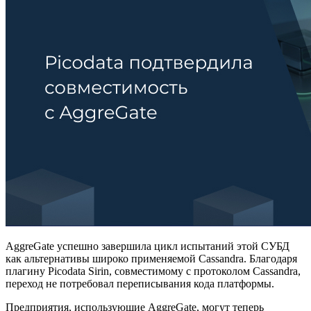
AggreGate успешно завершила цикл испытаний этой СУБД
как альтернативы широко применяемой Cassandra. Благодаря
плагину Picodata Sirin, совместимому с протоколом Cassandra,
переход не потребовал переписывания кода платформы.
Предприятия, использующие AggreGate, могут теперь