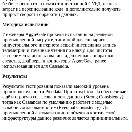
безболезненно отказаться от иностранной СУБД, не неся
затрат на переписывание кода, и дополнительно получить
прирост скорости обработки данных.
Методика испытаний
Инженеры AggreGate провели испытания на реальной
промышленной нагрузке, типичной для сценариев
индустриального интернета вещей: интенсивная запись
телеметрии и точечные чтения по ключу. Для чистоты
эксперимента использовались идентичные аппаратные
средства, драйверы и коннекторы AggreGate, ранее
использовавшиеся для Cassandra.
Результаты
Результаты тестирования показали высокий уровень
производительности Picodata. При этом Picodata обеспечивает
ещё и строгую согласованность данных (Strong Consistency),
тогда как Cassandra по умолчанию работает с моделью
«слабой согласованности» (Eventual Consistency). Для
промышленной автоматизации и объектов критической
инфраструктуры данное различие является принципиальным.