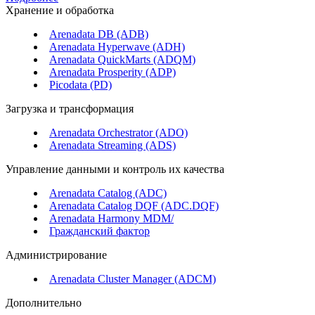
Хранение и обработка
Arenadata DB (ADB)
Arenadata Hyperwave (ADH)
Arenadata QuickMarts (ADQM)
Arenadata Prosperity (ADP)
Picodata (PD)
Загрузка и трансформация
Arenadata Orchestrator (ADO)
Arenadata Streaming (ADS)
Управление данными и контроль их качества
Arenadata Catalog (ADC)
Arenadata Catalog DQF (ADС.DQF)
Arenadata Harmony MDM/
Гражданский фактор
Администрирование
Arenadata Cluster Manager (ADCM)
Дополнительно