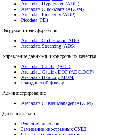
Arenadata Hyperwave (ADH)
Arenadata QuickMarts (ADQM)
Arenadata Prosperity (ADP)
Picodata (PD)
Загрузка и трансформация
Arenadata Orchestrator (ADO)
Arenadata Streaming (ADS)
Управление данными и контроль их качества
Arenadata Catalog (ADC)
Arenadata Catalog DQF (ADС.DQF)
Arenadata Harmony MDM/
Гражданский фактор
Администрирование
Arenadata Cluster Manager (ADCM)
Дополнительно
Решения партнеров
Замещение иностранных СУБД
Облачные версии продуктов