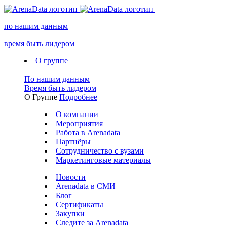
по нашим данным
время быть лидером
О группе
По нашим данным
Время быть лидером
О Группе
Подробнее
О компании
Мероприятия
Работа в Arenadata
Партнёры
Сотрудничество с вузами
Маркетинговые материалы
Новости
Arenadata в СМИ
Блог
Сертификаты
Закупки
Следите за Аrenadata