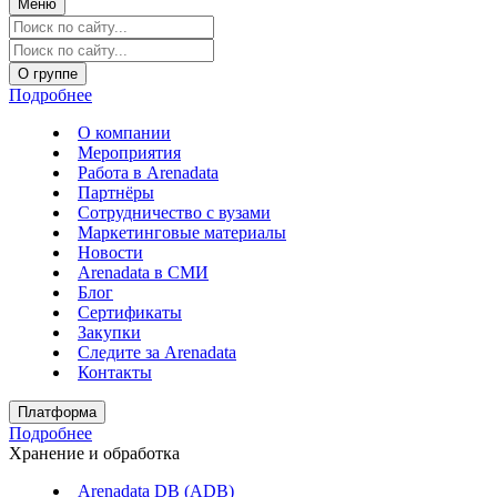
Меню
О группе
Подробнее
О компании
Мероприятия
Работа в Arenadata
Партнёры
Сотрудничество с вузами
Маркетинговые материалы
Новости
Arenadata в СМИ
Блог
Сертификаты
Закупки
Следите за Аrenadata
Контакты
Платформа
Подробнее
Хранение и обработка
Arenadata DB (ADB)