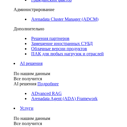
Администрирование
Arenadata Cluster Manager (ADCM)
Дополнительно
Решения партнеров
Замещение иностранных СУБД
Облачные версии продуктов
ПАК для любых нагрузок и отраслей
AI решения
По нашим данным
Все получится
AI решения
Подробнее
ADvanced RAG
Arenadata Agent (ADA) Framework
Услуги
По нашим данным
Все получится