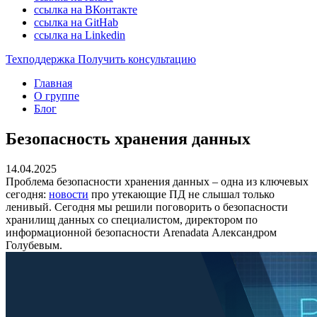
ссылка на ВКонтакте
ссылка на GitHab
ссылка на Linkedin
Техподдержка
Получить консультацию
Главная
О группе
Блог
Безопасность хранения данных
14.04.2025
Проблема безопасности хранения данных – одна из ключевых
сегодня:
новости
про утекающие ПД не слышал только
ленивый. Сегодня мы решили поговорить о безопасности
хранилищ данных со специалистом, директором по
информационной безопасности Arenadata Александром
Голубевым.