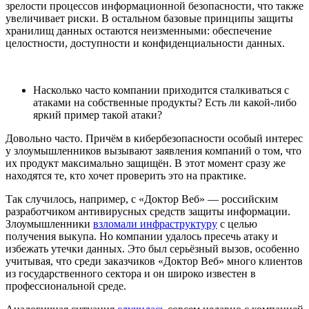
зрелости процессов информационной безопасности, что также
увеличивает риски. В остальном базовые принципы защиты
хранилищ данных остаются неизменными: обеспечение
целостности, доступности и конфиденциальности данных.
Насколько часто компании приходится сталкиваться с
атаками на собственные продукты? Есть ли какой-либо
яркий пример такой атаки?
Довольно часто. Причём в кибербезопасности особый интерес
у злоумышленников вызывают заявления компаний о том, что
их продукт максимально защищён. В этот момент сразу же
находятся те, кто хочет проверить это на практике.
Так случилось, например, с «Доктор Веб» — российским
разработчиком антивирусных средств защиты информации.
Злоумышленники
взломали инфраструктуру
с целью
получения выкупа. Но компании удалось пресечь атаку и
избежать утечки данных. Это был серьёзный вызов, особенно
учитывая, что среди заказчиков «Доктор Веб» много клиентов
из государственного сектора и он широко известен в
профессиональной среде.