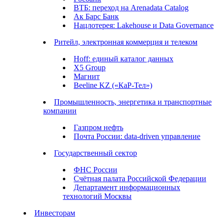
ВТБ: переход на Arenadata Catalog
Ак Барс Банк
Нацлотерея: Lakehouse и Data Governance
Ритейл, электронная коммерция и телеком
Hoff: единый каталог данных
X5 Group
Магнит
Beeline KZ («КаР-Тел»)
Промышленность, энергетика и транспортные
компании
Газпром нефть
Почта России: data-driven управление
Государственный сектор
ФНС России
Счётная палата Российской Федерации
Департамент информационных
технологий Москвы
Инвесторам