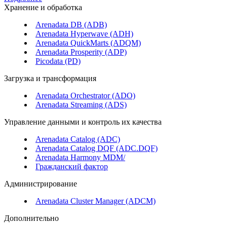
Хранение и обработка
Arenadata DB (ADB)
Arenadata Hyperwave (ADH)
Arenadata QuickMarts (ADQM)
Arenadata Prosperity (ADP)
Picodata (PD)
Загрузка и трансформация
Arenadata Orchestrator (ADO)
Arenadata Streaming (ADS)
Управление данными и контроль их качества
Arenadata Catalog (ADC)
Arenadata Catalog DQF (ADС.DQF)
Arenadata Harmony MDM/
Гражданский фактор
Администрирование
Arenadata Cluster Manager (ADCM)
Дополнительно