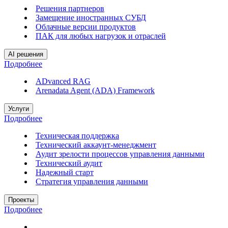
Решения партнеров
Замещение иностранных СУБД
Облачные версии продуктов
ПАК для любых нагрузок и отраслей
AI решения
Подробнее
ADvanced RAG
Arenadata Agent (ADA) Framework
Услуги
Подробнее
Техническая поддержка
Технический аккаунт-менеджмент
Аудит зрелости процессов управления данными
Технический аудит
Надежный старт
Стратегия управления данными
Проекты
Подробнее