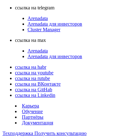
ссылка на telegram
Arenadata
Arenadata для инвесторов
Cluster Manager
ссылка на max
Arenadata
Arenadata для инвесторов
ссылка на habr
ссылка на youtube
ссылка на rutube
ссылка на ВКонтакте
ссылка на GitHab
ссылка на Linkedin
Карьера
Обучение
Партнёры
Документация
Техподдержка
Получить консультацию