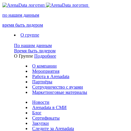
по нашим данным
время быть лидером
О группе
По нашим данным
Время быть лидером
О Группе
Подробнее
О компании
Мероприятия
Работа в Arenadata
Партнёры
Сотрудничество с вузами
Маркетинговые материалы
Новости
Arenadata в СМИ
Блог
Сертификаты
Закупки
Следите за Аrenadata