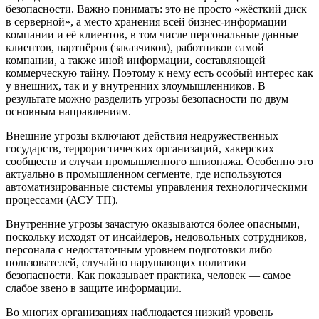
безопасности. Важно понимать: это не просто «жёсткий диск
в серверной», а место хранения всей бизнес-информации
компании и её клиентов, в том числе персональные данные
клиентов, партнёров (заказчиков), работников самой
компании, а также иной информации, составляющей
коммерческую тайну. Поэтому к нему есть особый интерес как
у внешних, так и у внутренних злоумышленников. В
результате можно разделить угрозы безопасности по двум
основным направлениям.
Внешние угрозы включают действия недружественных
государств, террористических организаций, хакерских
сообществ и случаи промышленного шпионажа. Особенно это
актуально в промышленном сегменте, где используются
автоматизированные системы управления технологическими
процессами (АСУ ТП).
Внутренние угрозы зачастую оказываются более опасными,
поскольку исходят от инсайдеров, недовольных сотрудников,
персонала с недостаточным уровнем подготовки либо
пользователей, случайно нарушающих политики
безопасности. Как показывает практика, человек — самое
слабое звено в защите информации.
Во многих организациях наблюдается низкий уровень