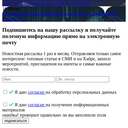
ADQMDB и обновлённый ADQM Notebook
16 Июля
Компании Picodata и Directum подтвердили совместимость
продуктов
Подпишитесь на нашу рассылку и получайте
полезную информацию прямо на электронную
почту
Новостная рассылка 1 раз в месяц. Отправляем только самое
интересное: топовые статьи в СМИ и на Хабре, записи
мероприятий, приглашения на ивенты и самые важные
новости.
Я даю
согласие
на обработку персональных данных
Я даю
согласие
на получение информационных
материалов
ошибка! проверьте правильно ли вы заполнили поля
подписаться