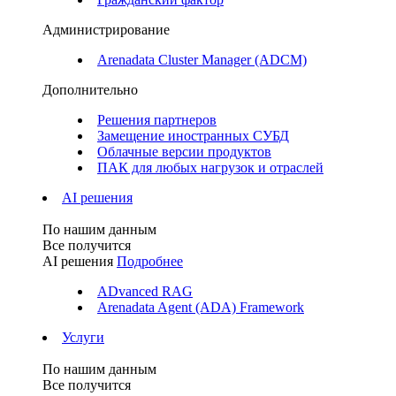
Администрирование
Arenadata Cluster Manager (ADCM)
Дополнительно
Решения партнеров
Замещение иностранных СУБД
Облачные версии продуктов
ПАК для любых нагрузок и отраслей
AI решения
По нашим данным
Все получится
AI решения
Подробнее
ADvanced RAG
Arenadata Agent (ADA) Framework
Услуги
По нашим данным
Все получится