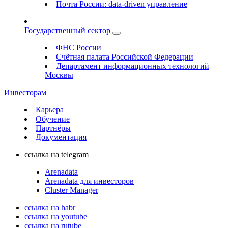
Почта России: data-driven управление
Государственный сектор
ФНС России
Счётная палата Российской Федерации
Департамент информационных технологий
Москвы
Инвесторам
Карьера
Обучение
Партнёры
Документация
ссылка на telegram
Arenadata
Arenadata для инвесторов
Cluster Manager
ссылка на habr
ссылка на youtube
ссылка на rutube