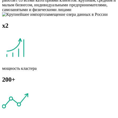
работает со всеми категориями клиентов: крупным, средним и
малым бизнесом, индивидуальными предпринимателями,
самозанятыми и физическими лицами
x2
мощность кластера
200+