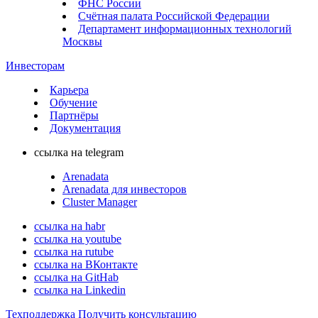
ФНС России
Счётная палата Российской Федерации
Департамент информационных технологий
Москвы
Инвесторам
Карьера
Обучение
Партнёры
Документация
ссылка на telegram
Arenadata
Arenadata для инвесторов
Cluster Manager
ссылка на habr
ссылка на youtube
ссылка на rutube
ссылка на ВКонтакте
ссылка на GitHab
ссылка на Linkedin
Техподдержка
Получить консультацию