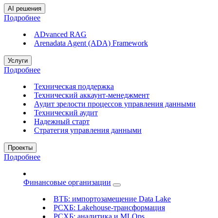
AI решения
Подробнее
ADvanced RAG
Arenadata Agent (ADA) Framework
Услуги
Подробнее
Техническая поддержка
Технический аккаунт-менеджмент
Аудит зрелости процессов управления данными
Технический аудит
Надежный старт
Стратегия управления данными
Проекты
Подробнее
Финансовые организации
ВТБ: импортозамещение Data Lake
РСХБ: Lakehouse-трансформация
РСХБ: аналитика и MLOps