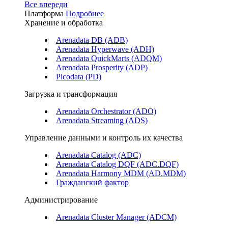
Все впереди
Платформа
Подробнее
Хранение и обработка
Arenadata DB (ADB)
Arenadata Hyperwave (ADH)
Arenadata QuickMarts (ADQM)
Arenadata Prosperity (ADP)
Picodata (PD)
Загрузка и трансформация
Arenadata Orchestrator (ADO)
Arenadata Streaming (ADS)
Управление данными и контроль их качества
Arenadata Catalog (ADC)
Arenadata Catalog DQF (ADС.DQF)
Arenadata Harmony MDM (AD.MDM)
Гражданский фактор
Администрирование
Arenadata Cluster Manager (ADCM)