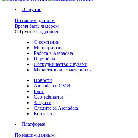
О группе
По нашим данным
Время быть лидером
О Группе
Подробнее
О компании
Мероприятия
Работа в Arenadata
Партнёры
Сотрудничество с вузами
Маркетинговые материалы
Новости
Arenadata в СМИ
Блог
Сертификаты
Закупки
Следите за Аrenadata
Контакты
Платформа
По нашим данным