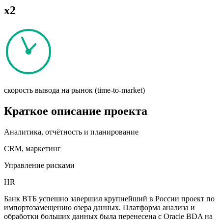
x2
скорость вывода на рынок (time-to-market)
Краткое описание проекта
Аналитика, отчётность и планирование
CRM, маркетинг
Управление рисками
HR
Банк ВТБ успешно завершил крупнейший в России проект по
импортозамещению озера данных. Платформа анализа и
обработки больших данных была перенесена с Oracle BDA на