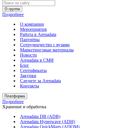
О группе
Подробнее
О компании
Мероприятия
Работа в Arenadata
Партнёры
Сотрудничество с вузами
Маркетинговые материалы
Новости
Arenadata в СМИ
Блог
Сертификаты
Закупки
Следите за Аrenadata
Контакты
Платформа
Подробнее
Хранение и обработка
Arenadata DB (ADB)
Arenadata Hyperwave (ADH)
Arenadata QuickMarts (ADQM)