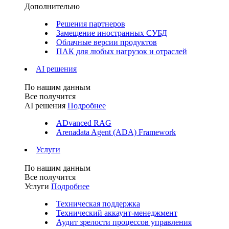
Дополнительно
Решения партнеров
Замещение иностранных СУБД
Облачные версии продуктов
ПАК для любых нагрузок и отраслей
AI решения
По нашим данным
Все получится
AI решения
Подробнее
ADvanced RAG
Arenadata Agent (ADA) Framework
Услуги
По нашим данным
Все получится
Услуги
Подробнее
Техническая поддержка
Технический аккаунт-менеджмент
Аудит зрелости процессов управления