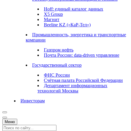
Hoff: единый каталог данных
X5 Group
Магнит
Beeline KZ («КаР-Тел»)
Промышленность, энергетика и транспортные
компании
Газпром нефть
Почта России: data-driven управление
Государственный сектор
ФНС России
Счётная палата Российской Федерации
Департамент информационных
технологий Москвы
Инвесторам
Меню