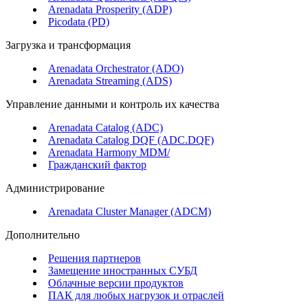
Arenadata Prosperity (ADP)
Picodata (PD)
Загрузка и трансформация
Arenadata Orchestrator (ADO)
Arenadata Streaming (ADS)
Управление данными и контроль их качества
Arenadata Catalog (ADC)
Arenadata Catalog DQF (ADС.DQF)
Arenadata Harmony MDM/
Гражданский фактор
Администрирование
Arenadata Cluster Manager (ADCM)
Дополнительно
Решения партнеров
Замещение иностранных СУБД
Облачные версии продуктов
ПАК для любых нагрузок и отраслей