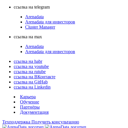
ссылка на telegram
Arenadata
Arenadata для инвесторов
Cluster Manager
ссылка на max
Arenadata
Arenadata для инвесторов
ссылка на habr
ссылка на youtube
ссылка на rutube
ссылка на ВКонтакте
ссылка на GitHab
ссылка на Linkedin
Карьера
Обучение
Партнёры
Документация
Техподдержка
Получить консультацию