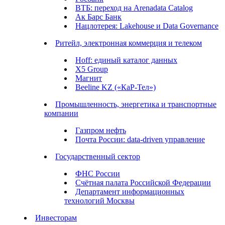
ВТБ: переход на Arenadata Catalog
Ак Барс Банк
Нацлотерея: Lakehouse и Data Governance
Ритейл, электронная коммерция и телеком
Hoff: единый каталог данных
X5 Group
Магнит
Beeline KZ («КаР-Тел»)
Промышленность, энергетика и транспортные
компании
Газпром нефть
Почта России: data-driven управление
Государственный сектор
ФНС России
Счётная палата Российской Федерации
Департамент информационных
технологий Москвы
Инвесторам