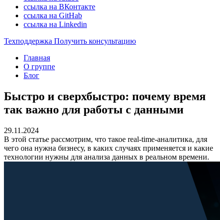
ссылка на ВКонтакте
ссылка на GitHab
ссылка на Linkedin
Техподдержка
Получить консультацию
Главная
О группе
Блог
Быстро и сверхбыстро: почему время
так важно для работы с данными
29.11.2024
В этой статье рассмотрим, что такое real-time-аналитика, для
чего она нужна бизнесу, в каких случаях применяется и какие
технологии нужны для анализа данных в реальном времени.