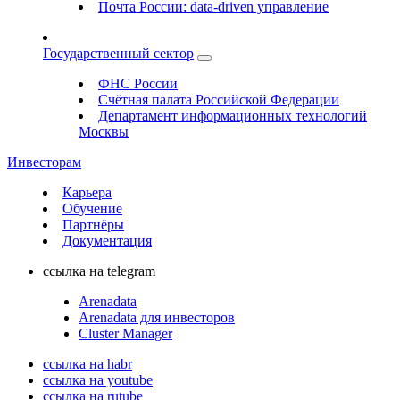
Почта России: data-driven управление
Государственный сектор
ФНС России
Счётная палата Российской Федерации
Департамент информационных технологий
Москвы
Инвесторам
Карьера
Обучение
Партнёры
Документация
ссылка на telegram
Arenadata
Arenadata для инвесторов
Cluster Manager
ссылка на habr
ссылка на youtube
ссылка на rutube