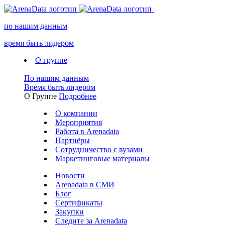
по нашим данным
время быть лидером
О группе
По нашим данным
Время быть лидером
О Группе
Подробнее
О компании
Мероприятия
Работа в Arenadata
Партнёры
Сотрудничество с вузами
Маркетинговые материалы
Новости
Arenadata в СМИ
Блог
Сертификаты
Закупки
Следите за Аrenadata