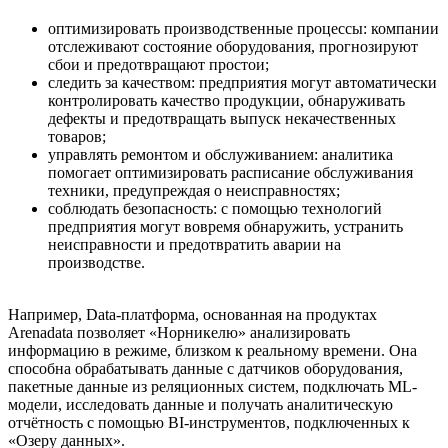
оптимизировать производственные процессы: компании
отслеживают состояние оборудования, прогнозируют
сбои и предотвращают простои;
следить за качеством: предприятия могут автоматически
контролировать качество продукции, обнаруживать
дефекты и предотвращать выпуск некачественных
товаров;
управлять ремонтом и обслуживанием: аналитика
помогает оптимизировать расписание обслуживания
техники, предупреждая о неисправностях;
соблюдать безопасность: с помощью технологий
предприятия могут вовремя обнаружить, устранить
неисправности и предотвратить аварии на
производстве.
Например, Data-платформа, основанная на продуктах
Arenadata позволяет «Норникелю» анализировать
информацию в режиме, близком к реальному времени. Она
способна обрабатывать данные с датчиков оборудования,
пакетные данные из реляционных систем, подключать ML-
модели, исследовать данные и получать аналитическую
отчётность с помощью BI-инструментов, подключенных к
«Озеру данных».