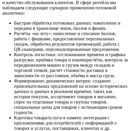
и качество обслуживания клиентов. В сфере ритейла мы
наблюдаем следующие сценарии применения потоковой
аналитики:
Быстрая обработка потоковых данных: накопление и
передача в хранилище чеков, баллов и фишек.
Расчёты «на лету»: начисление и списание баллов,
работа с фишками, предоставление персональных
скидок, обработка результатов промоакций, работа с
QR-сканерами, персонализированные предложения.
Контроль логистики: отслеживание времени и графика
разгрузки, приёмка товара и взаиморасчёты, контроль за
передвижением машин и грузов между складом и
торговой точкой, расчёт стоимости доставки в
зависимости от расстояния, объёма и массы груза.
Формирование динамических витрин: создание
привлекательных предложений на основе исторических
данных и данных в реальном времени, таких как
история покупок, ассортимент товаров в магазине,
спрос на отдельные товары и группы товаров,
специальные цены для товаров с истекающим сроком
годности.
Карточка товара/услуги в памяти: интеграция с
приложениями для потребителей с информацией о
товарах и услугах, поставщиках, клиентах и др.