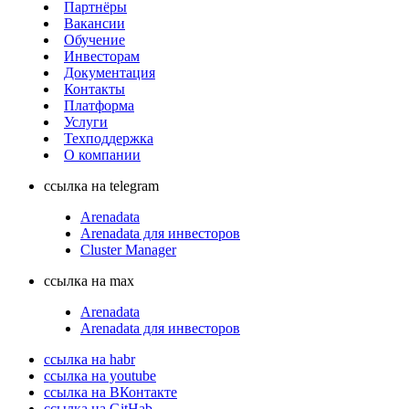
Партнёры
Вакансии
Обучение
Инвесторам
Документация
Контакты
Платформа
Услуги
Техподдержка
О компании
ссылка на telegram
Arenadata
Arenadata для инвесторов
Cluster Manager
ссылка на max
Arenadata
Arenadata для инвесторов
ссылка на habr
ссылка на youtube
ссылка на ВКонтакте
ссылка на GitHab