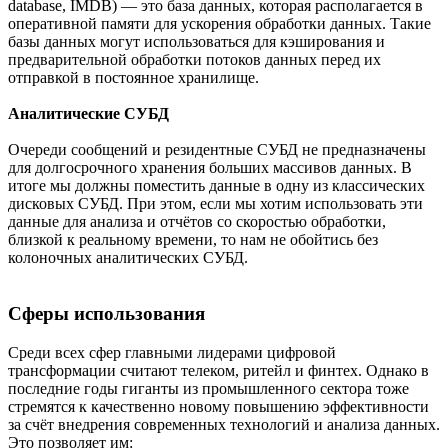
database, IMDB) — это база данных, которая располагается в
оперативной памяти для ускорения обработки данных. Такие
базы данных могут использоваться для кэширования и
предварительной обработки потоков данных перед их
отправкой в постоянное хранилище.
Аналитические СУБД
Очереди сообщений и резидентные СУБД не предназначены
для долгосрочного хранения больших массивов данных. В
итоге мы должны поместить данные в одну из классических
дисковых СУБД. При этом, если мы хотим использовать эти
данные для анализа и отчётов со скоростью обработки,
близкой к реальному времени, то нам не обойтись без
колоночных аналитических СУБД.
Сферы использования
Среди всех сфер главными лидерами цифровой
трансформации считают телеком, ритейл и финтех. Однако в
последние годы гиганты из промышленного сектора тоже
стремятся к качественно новому повышению эффективности
за счёт внедрения современных технологий и анализа данных.
Это позволяет им: