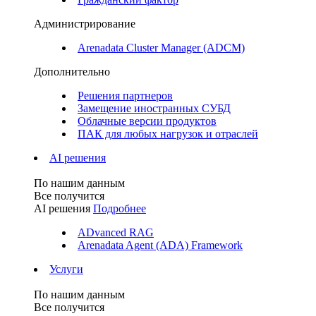
Администрирование
Arenadata Cluster Manager (ADCM)
Дополнительно
Решения партнеров
Замещение иностранных СУБД
Облачные версии продуктов
ПАК для любых нагрузок и отраслей
AI решения
По нашим данным
Все получится
AI решения
Подробнее
ADvanced RAG
Arenadata Agent (ADA) Framework
Услуги
По нашим данным
Все получится