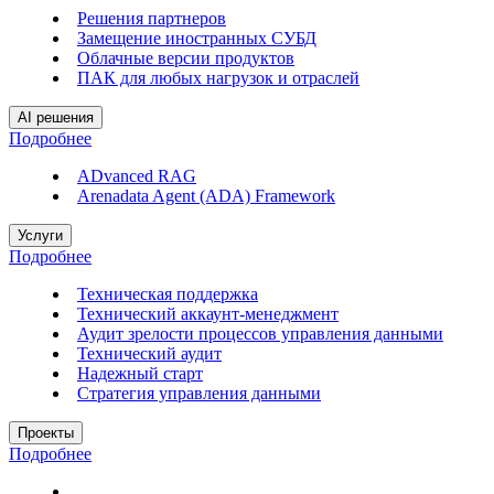
Решения партнеров
Замещение иностранных СУБД
Облачные версии продуктов
ПАК для любых нагрузок и отраслей
AI решения
Подробнее
ADvanced RAG
Arenadata Agent (ADA) Framework
Услуги
Подробнее
Техническая поддержка
Технический аккаунт-менеджмент
Аудит зрелости процессов управления данными
Технический аудит
Надежный старт
Стратегия управления данными
Проекты
Подробнее