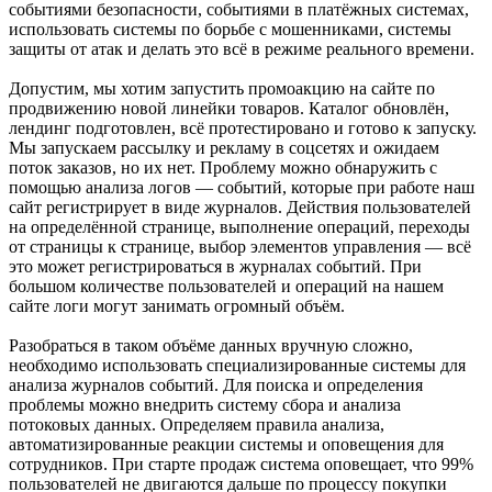
событиями безопасности, событиями в платёжных системах,
использовать системы по борьбе с мошенниками, системы
защиты от атак и делать это всё в режиме реального времени.
Допустим, мы хотим запустить промоакцию на сайте по
продвижению новой линейки товаров. Каталог обновлён,
лендинг подготовлен, всё протестировано и готово к запуску.
Мы запускаем рассылку и рекламу в соцсетях и ожидаем
поток заказов, но их нет. Проблему можно обнаружить с
помощью анализа логов — событий, которые при работе наш
сайт регистрирует в виде журналов. Действия пользователей
на определённой странице, выполнение операций, переходы
от страницы к странице, выбор элементов управления — всё
это может регистрироваться в журналах событий. При
большом количестве пользователей и операций на нашем
сайте логи могут занимать огромный объём.
Разобраться в таком объёме данных вручную сложно,
необходимо использовать специализированные системы для
анализа журналов событий. Для поиска и определения
проблемы можно внедрить систему сбора и анализа
потоковых данных. Определяем правила анализа,
автоматизированные реакции системы и оповещения для
сотрудников. При старте продаж система оповещает, что 99%
пользователей не двигаются дальше по процессу покупки