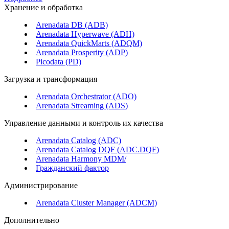
Хранение и обработка
Arenadata DB (ADB)
Arenadata Hyperwave (ADH)
Arenadata QuickMarts (ADQM)
Arenadata Prosperity (ADP)
Picodata (PD)
Загрузка и трансформация
Arenadata Orchestrator (ADO)
Arenadata Streaming (ADS)
Управление данными и контроль их качества
Arenadata Catalog (ADC)
Arenadata Catalog DQF (ADС.DQF)
Arenadata Harmony MDM/
Гражданский фактор
Администрирование
Arenadata Cluster Manager (ADCM)
Дополнительно