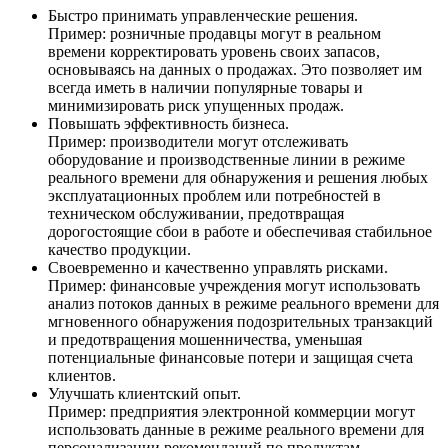
Быстро принимать управленческие решения.
Пример: розничные продавцы могут в реальном
времени корректировать уровень своих запасов,
основываясь на данных о продажах. Это позволяет им
всегда иметь в наличии популярные товары и
минимизировать риск упущенных продаж.
Повышать эффективность бизнеса.
Пример: производители могут отслеживать
оборудование и производственные линии в режиме
реального времени для обнаружения и решения любых
эксплуатационных проблем или потребностей в
техническом обслуживании, предотвращая
дорогостоящие сбои в работе и обеспечивая стабильное
качество продукции.
Своевременно и качественно управлять рисками.
Пример: финансовые учреждения могут использовать
анализ потоков данных в режиме реального времени для
мгновенного обнаружения подозрительных транзакций
и предотвращения мошенничества, уменьшая
потенциальные финансовые потери и защищая счета
клиентов.
Улучшать клиентский опыт.
Пример: предприятия электронной коммерции могут
использовать данные в режиме реального времени для
персонализации рекомендаций по продуктам,