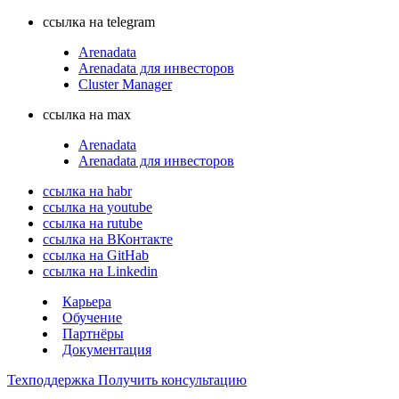
ссылка на telegram
Arenadata
Arenadata для инвесторов
Cluster Manager
ссылка на max
Arenadata
Arenadata для инвесторов
ссылка на habr
ссылка на youtube
ссылка на rutube
ссылка на ВКонтакте
ссылка на GitHab
ссылка на Linkedin
Карьера
Обучение
Партнёры
Документация
Техподдержка
Получить консультацию