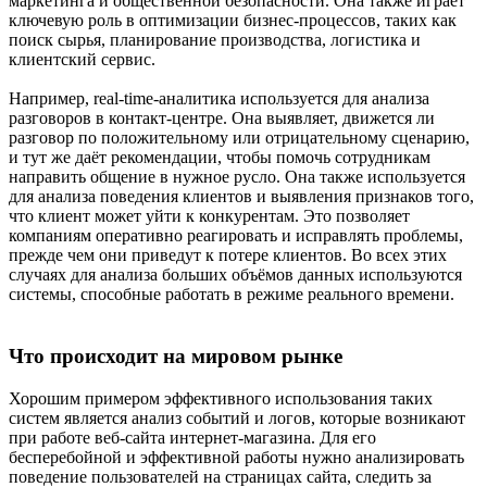
маркетинга и общественной безопасности. Она также играет
ключевую роль в оптимизации бизнес-процессов, таких как
поиск сырья, планирование производства, логистика и
клиентский сервис.
Например, real-time-аналитика используется для анализа
разговоров в контакт-центре. Она выявляет, движется ли
разговор по положительному или отрицательному сценарию,
и тут же даёт рекомендации, чтобы помочь сотрудникам
направить общение в нужное русло. Она также используется
для анализа поведения клиентов и выявления признаков того,
что клиент может уйти к конкурентам. Это позволяет
компаниям оперативно реагировать и исправлять проблемы,
прежде чем они приведут к потере клиентов. Во всех этих
случаях для анализа больших объёмов данных используются
системы, способные работать в режиме реального времени.
Что происходит на мировом рынке
Хорошим примером эффективного использования таких
систем является анализ событий и логов, которые возникают
при работе веб-сайта интернет-магазина. Для его
бесперебойной и эффективной работы нужно анализировать
поведение пользователей на страницах сайта, следить за