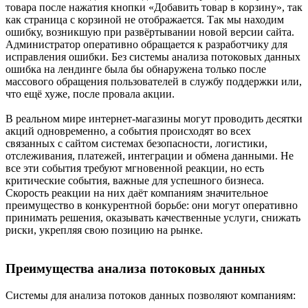
товара после нажатия кнопки «Добавить товар в корзину», так
как страница с корзиной не отображается. Так мы находим
ошибку, возникшую при развёртывании новой версии сайта.
Администратор оперативно обращается к разработчику для
исправления ошибки. Без системы анализа потоковых данных
ошибка на лендинге была бы обнаружена только после
массового обращения пользователей в службу поддержки или,
что ещё хуже, после провала акции.
В реальном мире интернет-магазины могут проводить десятки
акций одновременно, а события происходят во всех
связанных с сайтом системах безопасности, логистики,
отслеживания, платежей, интеграции и обмена данными. Не
все эти события требуют мгновенной реакции, но есть
критические события, важные для успешного бизнеса.
Скорость реакции на них даёт компаниям значительное
преимущество в конкурентной борьбе: они могут оперативно
принимать решения, оказывать качественные услуги, снижать
риски, укрепляя свою позицию на рынке.
Преимущества анализа потоковых данных
Системы для анализа потоков данных позволяют компаниям: