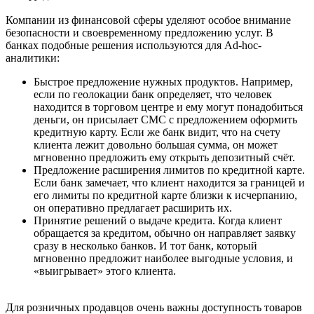
Компании из финансовой сферы уделяют особое внимание
безопасности и своевременному предложению услуг. В
банках подобные решения используются для Ad-hoc-
аналитики:
Быстрое предложение нужных продуктов. Например,
если по геолокации банк определяет, что человек
находится в торговом центре и ему могут понадобиться
деньги, он присылает СМС с предложением оформить
кредитную карту. Если же банк видит, что на счету
клиента лежит довольно большая сумма, он может
мгновенно предложить ему открыть депозитный счёт.
Предложение расширения лимитов по кредитной карте.
Если банк замечает, что клиент находится за границей и
его лимиты по кредитной карте близки к исчерпанию,
он оперативно предлагает расширить их.
Принятие решений о выдаче кредита. Когда клиент
обращается за кредитом, обычно он направляет заявку
сразу в несколько банков. И тот банк, который
мгновенно предложит наиболее выгодные условия, и
«выигрывает» этого клиента.
Для розничных продавцов очень важны доступность товаров