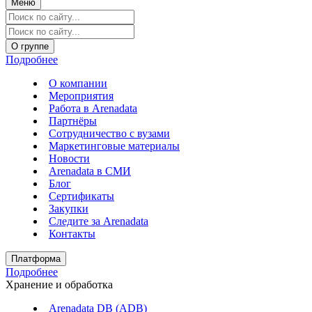
Меню
О группе
Подробнее
О компании
Мероприятия
Работа в Arenadata
Партнёры
Сотрудничество с вузами
Маркетинговые материалы
Новости
Arenadata в СМИ
Блог
Сертификаты
Закупки
Следите за Аrenadata
Контакты
Платформа
Подробнее
Хранение и обработка
Arenadata DB (ADB)