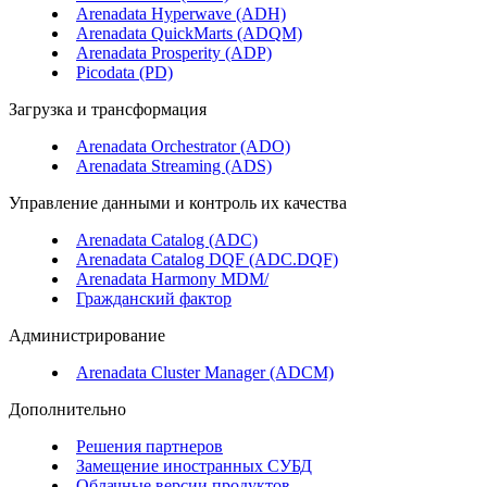
Arenadata Hyperwave (ADH)
Arenadata QuickMarts (ADQM)
Arenadata Prosperity (ADP)
Picodata (PD)
Загрузка и трансформация
Arenadata Orchestrator (ADO)
Arenadata Streaming (ADS)
Управление данными и контроль их качества
Arenadata Catalog (ADC)
Arenadata Catalog DQF (ADС.DQF)
Arenadata Harmony MDM/
Гражданский фактор
Администрирование
Arenadata Cluster Manager (ADCM)
Дополнительно
Решения партнеров
Замещение иностранных СУБД
Облачные версии продуктов