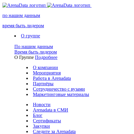
по нашим данным
время быть лидером
О группе
По нашим данным
Время быть лидером
О Группе
Подробнее
О компании
Мероприятия
Работа в Arenadata
Партнёры
Сотрудничество с вузами
Маркетинговые материалы
Новости
Arenadata в СМИ
Блог
Сертификаты
Закупки
Следите за Аrenadata