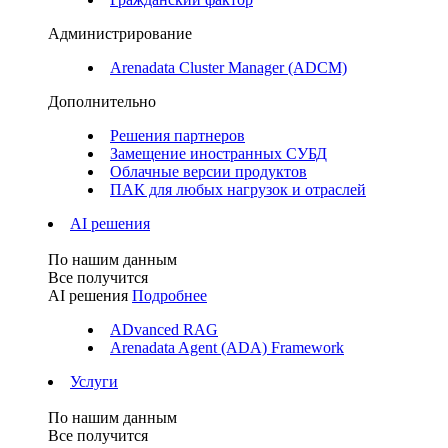
Администрирование
Arenadata Cluster Manager (ADCM)
Дополнительно
Решения партнеров
Замещение иностранных СУБД
Облачные версии продуктов
ПАК для любых нагрузок и отраслей
AI решения
По нашим данным
Все получится
AI решения
Подробнее
ADvanced RAG
Arenadata Agent (ADA) Framework
Услуги
По нашим данным
Все получится