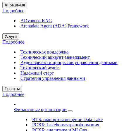
AI решения
Подробнее
ADvanced RAG
Arenadata Agent (ADA) Framework
Услуги
Подробнее
Техническая поддержка
Технический аккаунт-менеджмент
Аудит зрелости процессов управления данными
Технический аудит
Надежный старт
Стратегия управления данными
Проекты
Подробнее
Финансовые организации
ВТБ: импортозамещение Data Lake
РСХБ: Lakehouse-трансформация
РСХБ: аналитика и MLOps