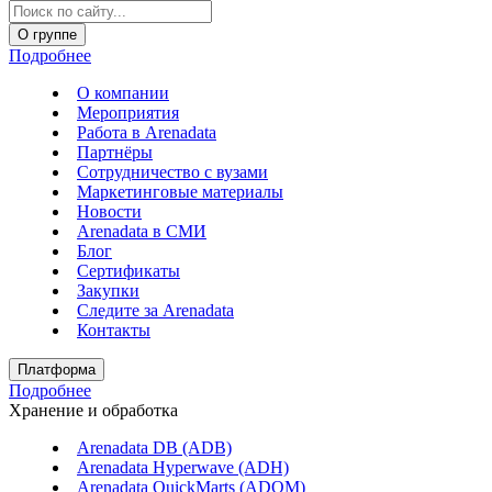
О группе
Подробнее
О компании
Мероприятия
Работа в Arenadata
Партнёры
Сотрудничество с вузами
Маркетинговые материалы
Новости
Arenadata в СМИ
Блог
Сертификаты
Закупки
Следите за Аrenadata
Контакты
Платформа
Подробнее
Хранение и обработка
Arenadata DB (ADB)
Arenadata Hyperwave (ADH)
Arenadata QuickMarts (ADQM)