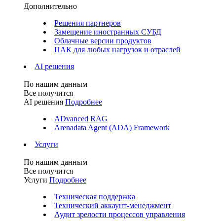
Дополнительно
Решения партнеров
Замещение иностранных СУБД
Облачные версии продуктов
ПАК для любых нагрузок и отраслей
AI решения
По нашим данным
Все получится
AI решения
Подробнее
ADvanced RAG
Arenadata Agent (ADA) Framework
Услуги
По нашим данным
Все получится
Услуги
Подробнее
Техническая поддержка
Технический аккаунт-менеджмент
Аудит зрелости процессов управления