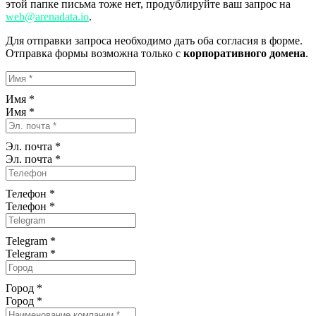
этой папке письма тоже нет, продублируйте ваш запрос на
web@arenadata.io
.
Для отправки запроса необходимо дать оба согласия в форме.
Отправка формы возможна только с
корпоративного домена
.
Имя *
Имя
*
Эл. почта *
Эл. почта
*
Телефон *
Телефон
*
Telegram *
Telegram
*
Город *
Город
*