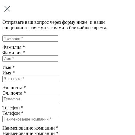
Отправьте ваш вопрос через форму ниже, и наши
специалисты свяжутся с вами в ближайшее время.
Фамилия *
Фамилия
*
Имя *
Имя
*
Эл. почта *
Эл. почта
*
Телефон *
Телефон
*
Наименование компании *
Наименование компании
*