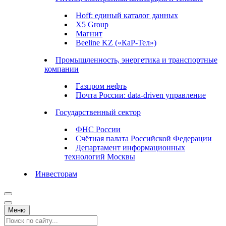
Hoff: единый каталог данных
X5 Group
Магнит
Beeline KZ («КаР-Тел»)
Промышленность, энергетика и транспортные
компании
Газпром нефть
Почта России: data-driven управление
Государственный сектор
ФНС России
Счётная палата Российской Федерации
Департамент информационных
технологий Москвы
Инвесторам
Меню