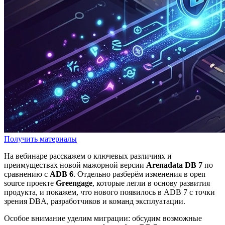
Получить материалы
На вебинаре расскажем о ключевых различиях и
преимуществах новой мажорной версии
Arenadata DB 7
по
сравнению с
ADB 6
. Отдельно разберём изменения в open
source проекте
Greengage
, которые легли в основу развития
продукта, и покажем, что нового появилось в ADB 7 с точки
зрения DBA, разработчиков и команд эксплуатации.
Особое внимание уделим миграции: обсудим возможные