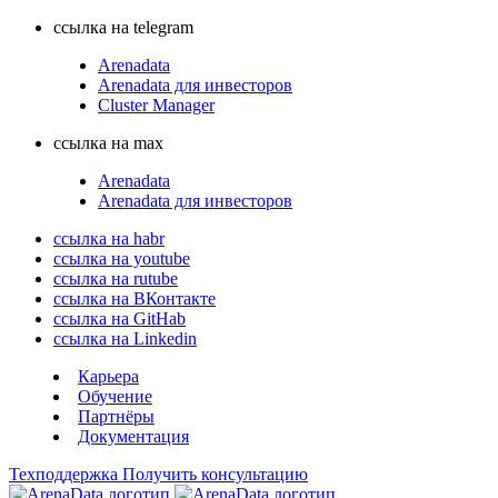
ссылка на telegram
Arenadata
Arenadata для инвесторов
Cluster Manager
ссылка на max
Arenadata
Arenadata для инвесторов
ссылка на habr
ссылка на youtube
ссылка на rutube
ссылка на ВКонтакте
ссылка на GitHab
ссылка на Linkedin
Карьера
Обучение
Партнёры
Документация
Техподдержка
Получить консультацию