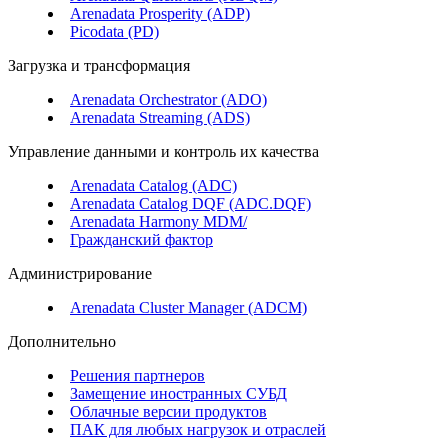
Arenadata Prosperity (ADP)
Picodata (PD)
Загрузка и трансформация
Arenadata Orchestrator (ADO)
Arenadata Streaming (ADS)
Управление данными и контроль их качества
Arenadata Catalog (ADC)
Arenadata Catalog DQF (ADС.DQF)
Arenadata Harmony MDM/
Гражданский фактор
Администрирование
Arenadata Cluster Manager (ADCM)
Дополнительно
Решения партнеров
Замещение иностранных СУБД
Облачные версии продуктов
ПАК для любых нагрузок и отраслей