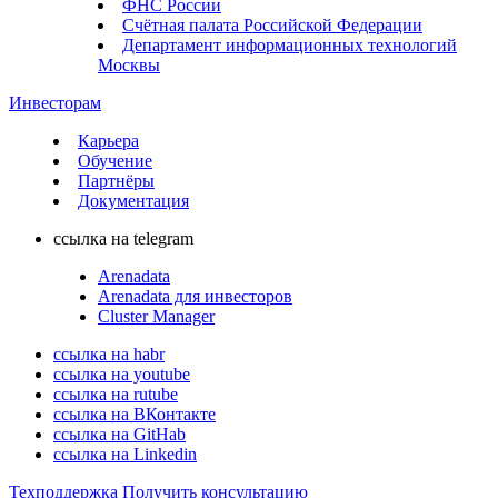
ФНС России
Счётная палата Российской Федерации
Департамент информационных технологий
Москвы
Инвесторам
Карьера
Обучение
Партнёры
Документация
ссылка на telegram
Arenadata
Arenadata для инвесторов
Cluster Manager
ссылка на habr
ссылка на youtube
ссылка на rutube
ссылка на ВКонтакте
ссылка на GitHab
ссылка на Linkedin
Техподдержка
Получить консультацию