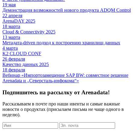
19 мая
Демонстрация возможностей нового продукта ADQM Control
22 апреля
ArenaDAY 2025
18 марта
Cloud & Connectivity 2025
13 марта
Метадата-driven подход к построению хранилищ данных
4 марта
K2 CLOUD CONF
26 февраля
Качество данных 2025
18 февраля
Вебинар «Импортозамещение SAP BW: совместное решение
Arenadata и „Северсталь-инфокома“»
Подпишитесь на рассылку от Arenadata!
Рассказываем в почте про наши ивенты и самые важные
новости о продуктах (присылаем письма не чаще одного в
неделю).