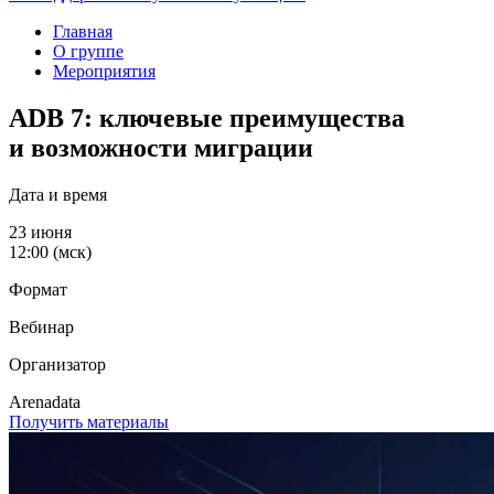
Главная
О группе
Мероприятия
ADB 7: ключевые преимущества
и возможности миграции
Дата и время
23 июня
12:00 (мск)
Формат
Вебинар
Организатор
Arenadata
Получить материалы