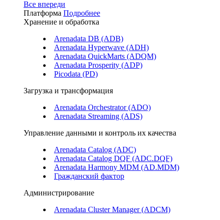
Все впереди
Платформа
Подробнее
Хранение и обработка
Arenadata DB (ADB)
Arenadata Hyperwave (ADH)
Arenadata QuickMarts (ADQM)
Arenadata Prosperity (ADP)
Picodata (PD)
Загрузка и трансформация
Arenadata Orchestrator (ADO)
Arenadata Streaming (ADS)
Управление данными и контроль их качества
Arenadata Catalog (ADC)
Arenadata Catalog DQF (ADС.DQF)
Arenadata Harmony MDM (AD.MDM)
Гражданский фактор
Администрирование
Arenadata Cluster Manager (ADCM)