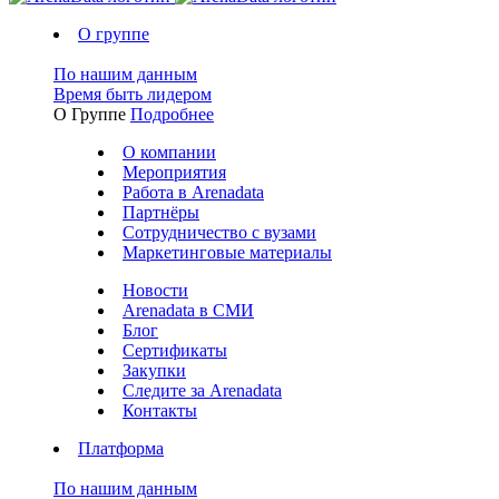
О группе
По нашим данным
Время быть лидером
О Группе
Подробнее
О компании
Мероприятия
Работа в Arenadata
Партнёры
Сотрудничество с вузами
Маркетинговые материалы
Новости
Arenadata в СМИ
Блог
Сертификаты
Закупки
Следите за Аrenadata
Контакты
Платформа
По нашим данным