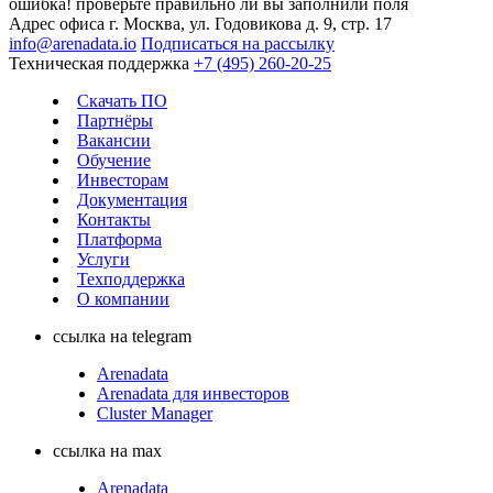
ошибка! проверьте правильно ли вы заполнили поля
Адрес офиса
г. Москва, ул. Годовикова д. 9, стр. 17
info@arenadata.io
Подписаться на рассылку
Техническая поддержка
+7 (495) 260-20-25
Скачать ПО
Партнёры
Вакансии
Обучение
Инвесторам
Документация
Контакты
Платформа
Услуги
Техподдержка
О компании
ссылка на telegram
Arenadata
Arenadata для инвесторов
Cluster Manager
ссылка на max
Arenadata