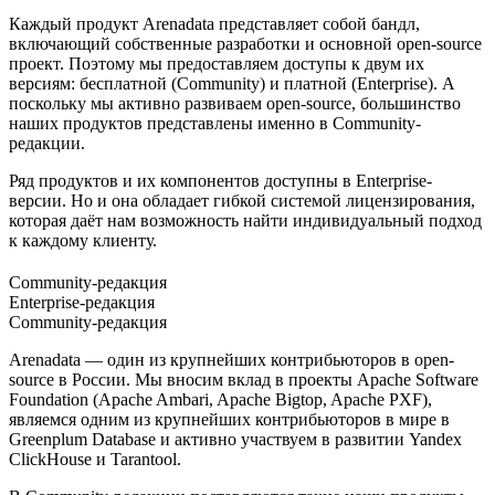
Каждый продукт Arenadata представляет собой бандл,
включающий собственные разработки и основной open-source
проект. Поэтому мы предоставляем доступы к двум их
версиям: бесплатной (Community) и платной (Enterprise). А
поскольку мы активно развиваем open-source, большинство
наших продуктов представлены именно в Community-
редакции.
Ряд продуктов и их компонентов доступны в Enterprise-
версии. Но и она обладает гибкой системой лицензирования,
которая даёт нам возможность найти индивидуальный подход
к каждому клиенту.
Community-редакция
Enterprise-редакция
Community-редакция
Arenadata — один из крупнейших контрибьюторов в open-
source в России. Мы вносим вклад в проекты Apache Software
Foundation (Apache Ambari, Apache Bigtop, Apache PXF),
являемся одним из крупнейших контрибьюторов в мире в
Greenplum Database и активно участвуем в развитии Yandex
ClickHouse и Tarantool.