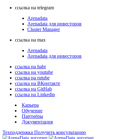
ссылка на telegram
Arenadata
Arenadata для инвесторов
Cluster Manager
ссылка на max
Arenadata
Arenadata для инвесторов
ссылка на habr
ссылка на youtube
ссылка на rutube
ссылка на ВКонтакте
ссылка на GitHab
ссылка на Linkedin
Карьера
Обучение
Партнёры
Документация
Техподдержка
Получить консультацию