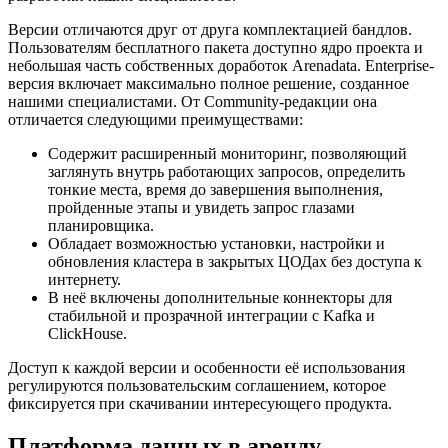
Версии отличаются друг от друга комплектацией бандлов.
Пользователям бесплатного пакета доступно ядро проекта и
небольшая часть собственных доработок Arenadata. Enterprise-
версия включает максимально полное решение, созданное
нашими специалистами. От Community-редакции она
отличается следующими преимуществами:
Содержит расширенный мониторинг, позволяющий
заглянуть внутрь работающих запросов, определить
тонкие места, время до завершения выполнения,
пройденные этапы и увидеть запрос глазами
планировщика.
Обладает возможностью установки, настройки и
обновления кластера в закрытых ЦОДах без доступа к
интернету.
В неё включены дополнительные коннекторы для
стабильной и прозрачной интеграции с Kafka и
ClickHouse.
Доступ к каждой версии и особенности её использования
регулируются пользовательским соглашением, которое
фиксируется при скачивании интересующего продукта.
Платформа данных в аренду