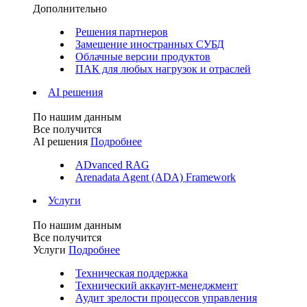
Дополнительно
Решения партнеров
Замещение иностранных СУБД
Облачные версии продуктов
ПАК для любых нагрузок и отраслей
AI решения
По нашим данным
Все получится
AI решения
Подробнее
ADvanced RAG
Arenadata Agent (ADA) Framework
Услуги
По нашим данным
Все получится
Услуги
Подробнее
Техническая поддержка
Технический аккаунт-менеджмент
Аудит зрелости процессов управления