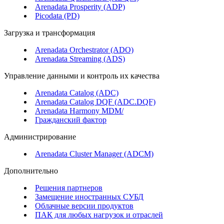
Arenadata Prosperity (ADP)
Picodata (PD)
Загрузка и трансформация
Arenadata Orchestrator (ADO)
Arenadata Streaming (ADS)
Управление данными и контроль их качества
Arenadata Catalog (ADC)
Arenadata Catalog DQF (ADС.DQF)
Arenadata Harmony MDM/
Гражданский фактор
Администрирование
Arenadata Cluster Manager (ADCM)
Дополнительно
Решения партнеров
Замещение иностранных СУБД
Облачные версии продуктов
ПАК для любых нагрузок и отраслей