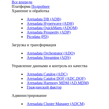
Все впереди
Платформа
Подробнее
Хранение и обработка
Arenadata DB (ADB)
Arenadata Hyperwave (ADH)
Arenadata QuickMarts (ADQM)
Arenadata Prosperity (ADP)
Picodata (PD)
Загрузка и трансформация
Arenadata Orchestrator (ADO)
Arenadata Streaming (ADS)
Управление данными и контроль их качества
Arenadata Catalog (ADC)
Arenadata Catalog DQF (ADС.DQF)
Arenadata Harmony MDM (AD.MDM)
Гражданский фактор
Администрирование
Arenadata Cluster Manager (ADCM)