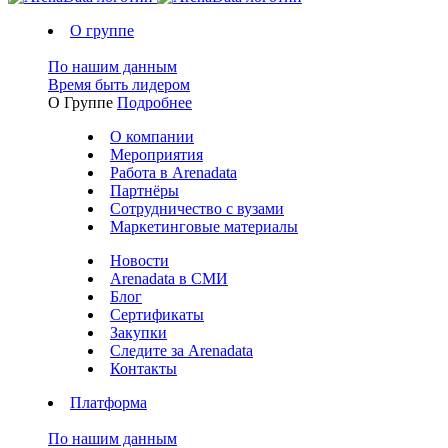
О группе
По нашим данным
Время быть лидером
О Группе
Подробнее
О компании
Мероприятия
Работа в Arenadata
Партнёры
Сотрудничество с вузами
Маркетинговые материалы
Новости
Arenadata в СМИ
Блог
Сертификаты
Закупки
Следите за Аrenadata
Контакты
Платформа
По нашим данным