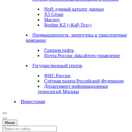
Hoff: единый каталог данных
X5 Group
Магнит
Beeline KZ («КаР-Тел»)
Промышленность, энергетика и транспортные
компании
Газпром нефть
Почта России: data-driven управление
Государственный сектор
ФНС России
Счётная палата Российской Федерации
Департамент информационных
технологий Москвы
Инвесторам
Меню