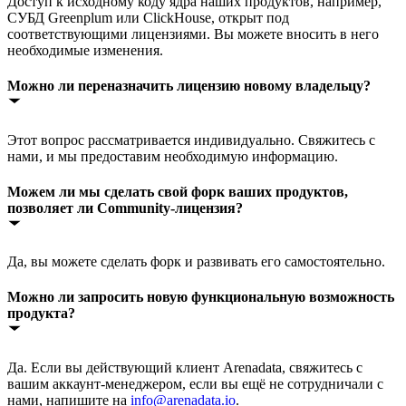
Доступ к исходному коду ядра наших продуктов, например,
СУБД Greenplum или ClickHouse, открыт под
соответствующими лицензиями. Вы можете вносить в него
необходимые изменения.
Можно ли переназначить лицензию новому владельцу?
Этот вопрос рассматривается индивидуально. Свяжитесь с
нами, и мы предоставим необходимую информацию.
Можем ли мы сделать свой форк ваших продуктов,
позволяет ли Community-лицензия?
Да, вы можете сделать форк и развивать его самостоятельно.
Можно ли запросить новую функциональную возможность
продукта?
Да. Если вы действующий клиент Arenadata, свяжитесь с
вашим аккаунт-менеджером, если вы ещё не сотрудничали с
нами, напишите на
info@arenadata.io
.