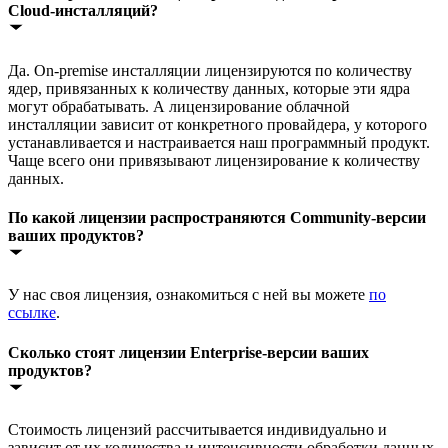
Cloud-инсталляций?
Да. On-premise инсталляции лицензируются по количеству
ядер, привязанных к количеству данных, которые эти ядра
могут обрабатывать. А лицензирование облачной
инсталляции зависит от конкретного провайдера, у которого
устанавливается и настраивается наш программный продукт.
Чаще всего они привязывают лицензирование к количеству
данных.
По какой лицензии распространяются Community-версии
ваших продуктов?
У нас своя лицензия, ознакомиться с ней вы можете
по
ссылке
.
Сколько стоят лицензии Enterprise-версии ваших
продуктов?
Стоимость лицензий рассчитывается индивидуально и
зависит от их количества и интенсивности обработки данных.