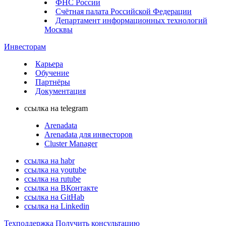
ФНС России
Счётная палата Российской Федерации
Департамент информационных технологий
Москвы
Инвесторам
Карьера
Обучение
Партнёры
Документация
ссылка на telegram
Arenadata
Arenadata для инвесторов
Cluster Manager
ссылка на habr
ссылка на youtube
ссылка на rutube
ссылка на ВКонтакте
ссылка на GitHab
ссылка на Linkedin
Техподдержка
Получить консультацию