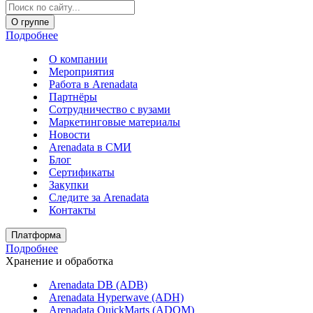
О группе
Подробнее
О компании
Мероприятия
Работа в Arenadata
Партнёры
Сотрудничество с вузами
Маркетинговые материалы
Новости
Arenadata в СМИ
Блог
Сертификаты
Закупки
Следите за Аrenadata
Контакты
Платформа
Подробнее
Хранение и обработка
Arenadata DB (ADB)
Arenadata Hyperwave (ADH)
Arenadata QuickMarts (ADQM)