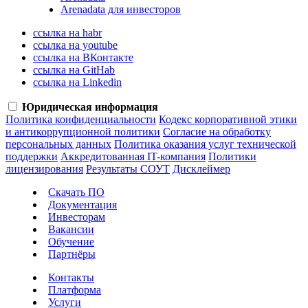
Arenadata для инвесторов
ссылка на habr
ссылка на youtube
ссылка на ВКонтакте
ссылка на GitHab
ссылка на Linkedin
Юридическая информация
Политика конфиденциальности
Кодекс корпоративной этики
и антикоррупционной политики
Согласие на обработку
персональных данных
Политика оказания услуг технической
поддержки
Аккредитованная IT-компания
Политики
лицензирования
Результаты СОУТ
Дисклеймер
Скачать ПО
Документация
Инвесторам
Вакансии
Обучение
Партнёры
Контакты
Платформа
Услуги