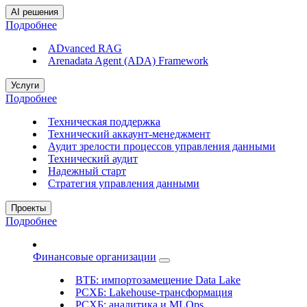
AI решения
Подробнее
ADvanced RAG
Arenadata Agent (ADA) Framework
Услуги
Подробнее
Техническая поддержка
Технический аккаунт-менеджмент
Аудит зрелости процессов управления данными
Технический аудит
Надежный старт
Стратегия управления данными
Проекты
Подробнее
Финансовые организации
ВТБ: импортозамещение Data Lake
РСХБ: Lakehouse-трансформация
РСХБ: аналитика и MLOps