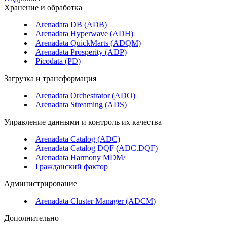
Хранение и обработка
Arenadata DB (ADB)
Arenadata Hyperwave (ADH)
Arenadata QuickMarts (ADQM)
Arenadata Prosperity (ADP)
Picodata (PD)
Загрузка и трансформация
Arenadata Orchestrator (ADO)
Arenadata Streaming (ADS)
Управление данными и контроль их качества
Arenadata Catalog (ADC)
Arenadata Catalog DQF (ADС.DQF)
Arenadata Harmony MDM/
Гражданский фактор
Администрирование
Arenadata Cluster Manager (ADCM)
Дополнительно