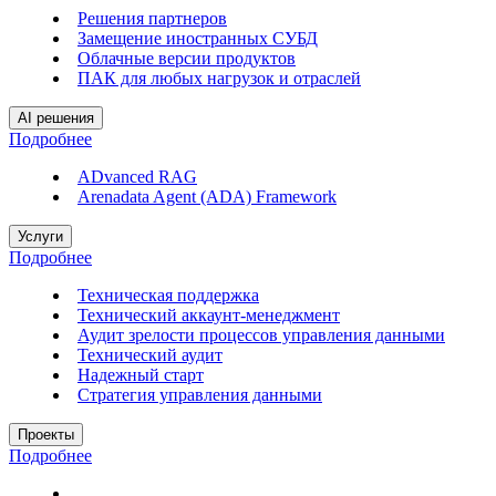
Решения партнеров
Замещение иностранных СУБД
Облачные версии продуктов
ПАК для любых нагрузок и отраслей
AI решения
Подробнее
ADvanced RAG
Arenadata Agent (ADA) Framework
Услуги
Подробнее
Техническая поддержка
Технический аккаунт-менеджмент
Аудит зрелости процессов управления данными
Технический аудит
Надежный старт
Стратегия управления данными
Проекты
Подробнее