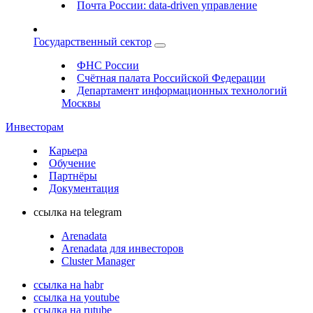
Почта России: data-driven управление
Государственный сектор
ФНС России
Счётная палата Российской Федерации
Департамент информационных технологий
Москвы
Инвесторам
Карьера
Обучение
Партнёры
Документация
ссылка на telegram
Arenadata
Arenadata для инвесторов
Cluster Manager
ссылка на habr
ссылка на youtube
ссылка на rutube