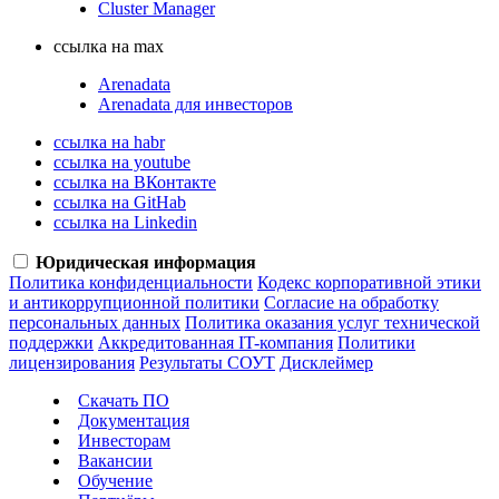
Cluster Manager
ссылка на max
Arenadata
Arenadata для инвесторов
ссылка на habr
ссылка на youtube
ссылка на ВКонтакте
ссылка на GitHab
ссылка на Linkedin
Юридическая информация
Политика конфиденциальности
Кодекс корпоративной этики
и антикоррупционной политики
Согласие на обработку
персональных данных
Политика оказания услуг технической
поддержки
Аккредитованная IT-компания
Политики
лицензирования
Результаты СОУТ
Дисклеймер
Скачать ПО
Документация
Инвесторам
Вакансии
Обучение