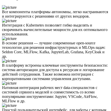
Все компоненты платформы автономны, легко настраиваются
и интегрируются с решениями от других вендоров.
Интеграция с Kubernetes позволяет гибко выделять и
сворачивать вычислительные мощности для их оптимального
использования.
В основе решения — лучшие современные open-source
технологии для решения инфраструктурных и MLOps-задач:
Seldon Core, MLFlow, Kafka, JupyterLab, Grafana, KeyCloak и
др.
В платформу встроены ключевые инструменты безопасности:
система авторизации для доступа к ресурсам и логирование
действий сотрудников. Также возможна интеграция с
корпоративными системами управления доступами.
Нативная интеграция рабочих мест data-специалистов с
системой сервинга моделей и совместимость со всеми
популярными инструментами: Jupyter, VSCode, AirFlow,
MLFlow и др.
Простой пользовательский интерфейс, для работы с которым