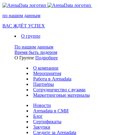
по нашим данным
ВАС ЖДЁТ УСПЕХ
О группе
По нашим данным
Время быть лидером
О Группе
Подробнее
О компании
Мероприятия
Работа в Arenadata
Партнёры
Сотрудничество с вузами
Маркетинговые материалы
Новости
Arenadata в СМИ
Блог
Сертификаты
Закупки
Следите за Аrenadata