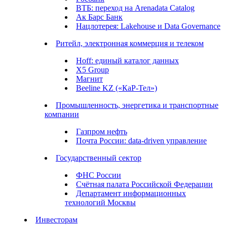
ВТБ: переход на Arenadata Catalog
Ак Барс Банк
Нацлотерея: Lakehouse и Data Governance
Ритейл, электронная коммерция и телеком
Hoff: единый каталог данных
X5 Group
Магнит
Beeline KZ («КаР-Тел»)
Промышленность, энергетика и транспортные
компании
Газпром нефть
Почта России: data-driven управление
Государственный сектор
ФНС России
Счётная палата Российской Федерации
Департамент информационных
технологий Москвы
Инвесторам