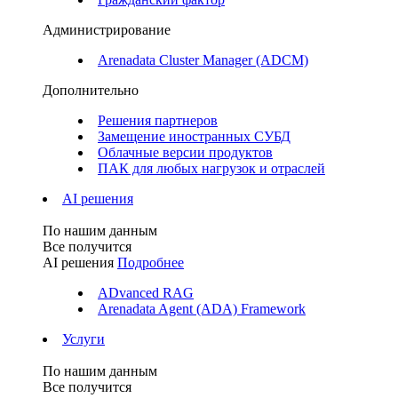
Администрирование
Arenadata Cluster Manager (ADCM)
Дополнительно
Решения партнеров
Замещение иностранных СУБД
Облачные версии продуктов
ПАК для любых нагрузок и отраслей
AI решения
По нашим данным
Все получится
AI решения
Подробнее
ADvanced RAG
Arenadata Agent (ADA) Framework
Услуги
По нашим данным
Все получится