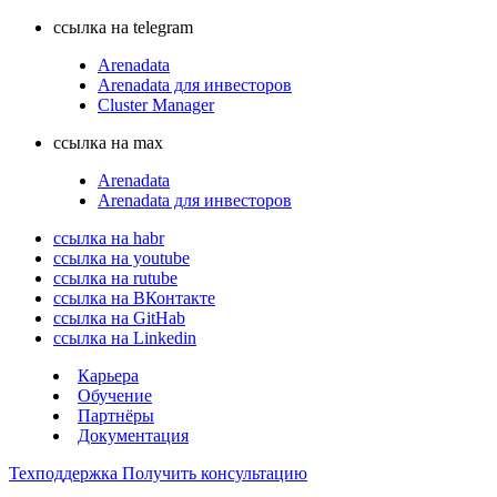
ссылка на telegram
Arenadata
Arenadata для инвесторов
Cluster Manager
ссылка на max
Arenadata
Arenadata для инвесторов
ссылка на habr
ссылка на youtube
ссылка на rutube
ссылка на ВКонтакте
ссылка на GitHab
ссылка на Linkedin
Карьера
Обучение
Партнёры
Документация
Техподдержка
Получить консультацию