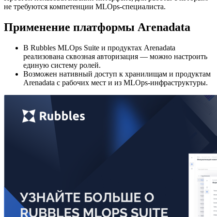
не требуются компетенции MLOps-специалиста.
Применение платформы Arenadata
В Rubbles MLOps Suite и продуктах Arenadata
реализована сквозная авторизация — можно настроить
единую систему ролей.
Возможен нативный доступ к хранилищам и продуктам
Arenadata с рабочих мест и из MLOps-инфраструктуры.