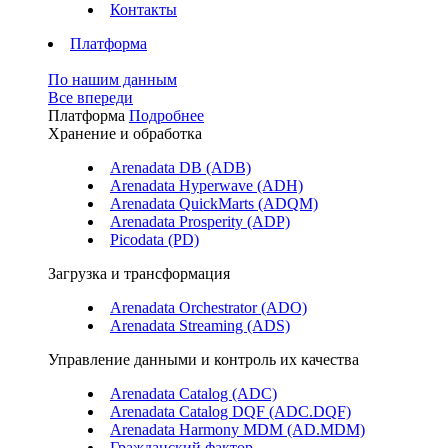
Контакты
Платформа
По нашим данным
Все впереди
Платформа
Подробнее
Хранение и обработка
Arenadata DB (ADB)
Arenadata Hyperwave (ADH)
Arenadata QuickMarts (ADQM)
Arenadata Prosperity (ADP)
Picodata (PD)
Загрузка и трансформация
Arenadata Orchestrator (ADO)
Arenadata Streaming (ADS)
Управление данными и контроль их качества
Arenadata Catalog (ADC)
Arenadata Catalog DQF (ADС.DQF)
Arenadata Harmony MDM (AD.MDM)
Гражданский фактор