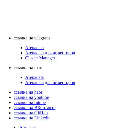
ссылка на telegram
Arenadata
Arenadata для инвесторов
Cluster Manager
ссылка на max
Arenadata
Arenadata для инвесторов
ссылка на habr
ссылка на youtube
ссылка на rutube
ссылка на ВКонтакте
ссылка на GitHab
ссылка на Linkedin
Карьера