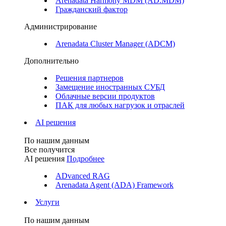
Arenadata Harmony MDM (AD.MDM)
Гражданский фактор
Администрирование
Arenadata Cluster Manager (ADCM)
Дополнительно
Решения партнеров
Замещение иностранных СУБД
Облачные версии продуктов
ПАК для любых нагрузок и отраслей
AI решения
По нашим данным
Все получится
AI решения
Подробнее
ADvanced RAG
Arenadata Agent (ADA) Framework
Услуги
По нашим данным