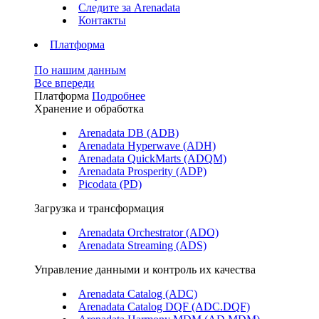
Следите за Аrenadata
Контакты
Платформа
По нашим данным
Все впереди
Платформа
Подробнее
Хранение и обработка
Arenadata DB (ADB)
Arenadata Hyperwave (ADH)
Arenadata QuickMarts (ADQM)
Arenadata Prosperity (ADP)
Picodata (PD)
Загрузка и трансформация
Arenadata Orchestrator (ADO)
Arenadata Streaming (ADS)
Управление данными и контроль их качества
Arenadata Catalog (ADC)
Arenadata Catalog DQF (ADС.DQF)