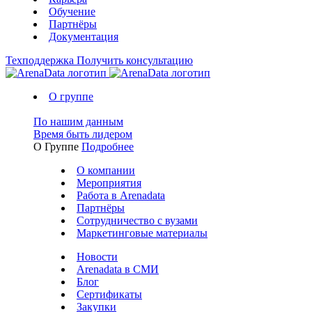
Обучение
Партнёры
Документация
Техподдержка
Получить консультацию
О группе
По нашим данным
Время быть лидером
О Группе
Подробнее
О компании
Мероприятия
Работа в Arenadata
Партнёры
Сотрудничество с вузами
Маркетинговые материалы
Новости
Arenadata в СМИ
Блог
Сертификаты
Закупки