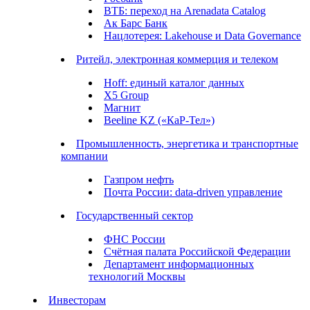
ВТБ: переход на Arenadata Catalog
Ак Барс Банк
Нацлотерея: Lakehouse и Data Governance
Ритейл, электронная коммерция и телеком
Hoff: единый каталог данных
X5 Group
Магнит
Beeline KZ («КаР-Тел»)
Промышленность, энергетика и транспортные
компании
Газпром нефть
Почта России: data-driven управление
Государственный сектор
ФНС России
Счётная палата Российской Федерации
Департамент информационных
технологий Москвы
Инвесторам