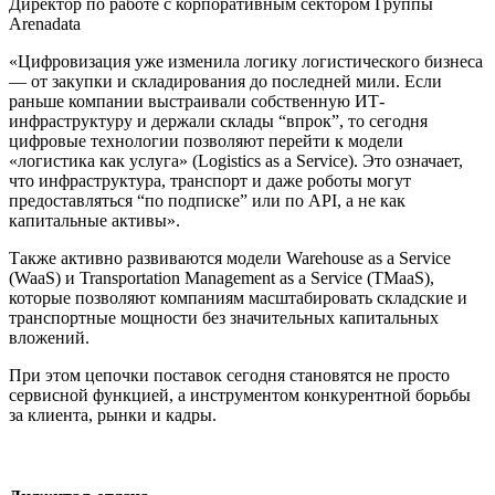
Директор по работе с корпоративным сектором Группы
Arenadata
«Цифровизация уже изменила логику логистического бизнеса
— от закупки и складирования до последней мили. Если
раньше компании выстраивали собственную ИТ-
инфраструктуру и держали склады “впрок”, то сегодня
цифровые технологии позволяют перейти к модели
«логистика как услуга» (Logistics as a Service). Это означает,
что инфраструктура, транспорт и даже роботы могут
предоставляться “по подписке” или по API, а не как
капитальные активы».
Также активно развиваются модели Warehouse as a Service
(WaaS) и Transportation Management as a Service (TMaaS),
которые позволяют компаниям масштабировать складские и
транспортные мощности без значительных капитальных
вложений.
При этом цепочки поставок сегодня становятся не просто
сервисной функцией, а инструментом конкурентной борьбы
за клиента, рынки и кадры.