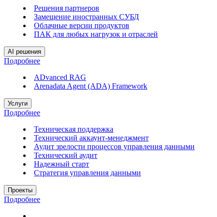
Решения партнеров
Замещение иностранных СУБД
Облачные версии продуктов
ПАК для любых нагрузок и отраслей
AI решения
Подробнее
ADvanced RAG
Arenadata Agent (ADA) Framework
Услуги
Подробнее
Техническая поддержка
Технический аккаунт-менеджмент
Аудит зрелости процессов управления данными
Технический аудит
Надежный старт
Стратегия управления данными
Проекты
Подробнее