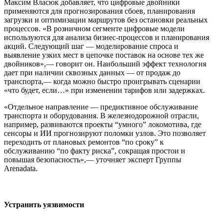
Максим Власюк добавляет, что цифровые двойники
применяются для прогнозирования сбоев, планирования
загрузки и оптимизации маршрутов без остановки реальных
процессов. «В розничном сегменте цифровые модели
используются для анализа бизнес-процессов и планирования
акций. Следующий шаг — моделирование спроса и
выявление узких мест в цепочке поставок на основе тех же
двойников»,— говорит он. Наибольший эффект технология
дает при наличии сквозных данных — от продаж до
транспорта,— когда можно быстро проигрывать сценарии
«что будет, если…» при изменении тарифов или задержках.
«Отдельное направление — предиктивное обслуживание
транспорта и оборудования. В железнодорожной отрасли,
например, развиваются проекты “умного” локомотива, где
сенсоры и ИИ прогнозируют поломки узлов. Это позволяет
переходить от плановых ремонтов “по сроку” к
обслуживанию “по факту риска”, сокращая простои и
повышая безопасность»,— уточняет эксперт Группы
Arenadata.
Устранить уязвимости