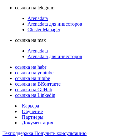
ссылка на telegram
Arenadata
Arenadata для инвесторов
Cluster Manager
ссылка на max
Arenadata
Arenadata для инвесторов
ссылка на habr
ссылка на youtube
ссылка на rutube
ссылка на ВКонтакте
ссылка на GitHab
ссылка на Linkedin
Карьера
Обучение
Партнёры
Документация
Техподдержка
Получить консультацию