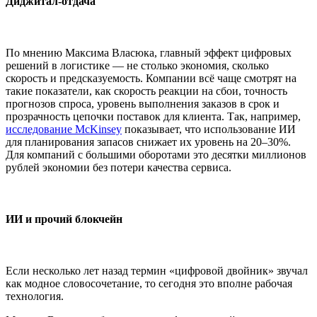
Диджитал-отдача
По мнению Максима Власюка, главный эффект цифровых
решений в логистике — не столько экономия, сколько
скорость и предсказуемость. Компании всё чаще смотрят на
такие показатели, как скорость реакции на сбои, точность
прогнозов спроса, уровень выполнения заказов в срок и
прозрачность цепочки поставок для клиента. Так, например,
исследование McKinsey
показывает, что использование ИИ
для планирования запасов снижает их уровень на 20–30%.
Для компаний с большими оборотами это десятки миллионов
рублей экономии без потери качества сервиса.
ИИ и прочий блокчейн
Если несколько лет назад термин «цифровой двойник» звучал
как модное словосочетание, то сегодня это вполне рабочая
технология.