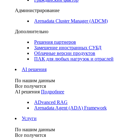
Администрирование
Arenadata Cluster Manager (ADCM)
Дополнительно
Решения партнеров
Замещение иностранных СУБД
Облачные версии продуктов
ПАК для любых нагрузок и отраслей
AI решения
По нашим данным
Все получится
AI решения
Подробнее
ADvanced RAG
Arenadata Agent (ADA) Framework
Услуги
По нашим данным
Все получится