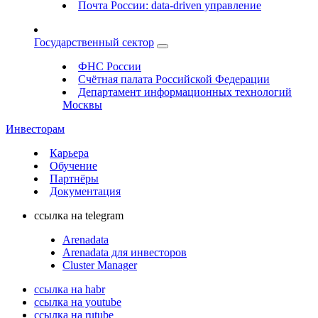
Почта России: data-driven управление
Государственный сектор
ФНС России
Счётная палата Российской Федерации
Департамент информационных технологий
Москвы
Инвесторам
Карьера
Обучение
Партнёры
Документация
ссылка на telegram
Arenadata
Arenadata для инвесторов
Cluster Manager
ссылка на habr
ссылка на youtube
ссылка на rutube