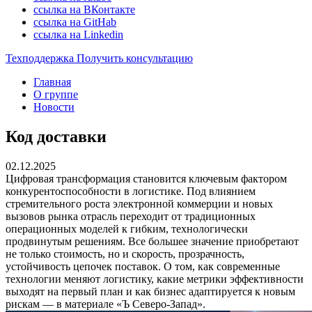
ссылка на ВКонтакте
ссылка на GitHab
ссылка на Linkedin
Техподдержка
Получить консультацию
Главная
О группе
Новости
Код доставки
02.12.2025
Цифровая трансформация становится ключевым фактором
конкурентоспособности в логистике. Под влиянием
стремительного роста электронной коммерции и новых
вызовов рынка отрасль переходит от традиционных
операционных моделей к гибким, технологически
продвинутым решениям. Все большее значение приобретают
не только стоимость, но и скорость, прозрачность,
устойчивость цепочек поставок. О том, как современные
технологии меняют логистику, какие метрики эффективности
выходят на первый план и как бизнес адаптируется к новым
рискам — в материале «Ъ Северо-Запад».