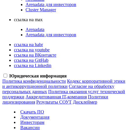
Arenadata для инвесторов
Cluster Manager
ссылка на max
Arenadata
Arenadata для инвесторов
ссылка на habr
ссылка на youtube
ссылка на ВКонтакте
ссылка на GitHab
ссылка на Linkedin
Юридическая информация
Политика конфиденциальности
Кодекс корпоративной этики
и антикоррупционной политики
Согласие на обработку
персональных данных
Политика оказания услуг технической
поддержки
Аккредитованная IT-компания
Политики
лицензирования
Результаты СОУТ
Дисклеймер
Скачать ПО
Документация
Инвесторам
Вакансии