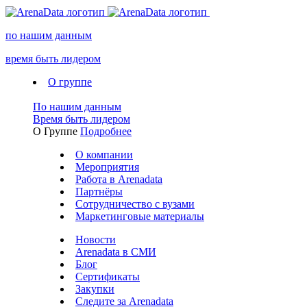
по нашим данным
время быть лидером
О группе
По нашим данным
Время быть лидером
О Группе
Подробнее
О компании
Мероприятия
Работа в Arenadata
Партнёры
Сотрудничество с вузами
Маркетинговые материалы
Новости
Arenadata в СМИ
Блог
Сертификаты
Закупки
Следите за Аrenadata