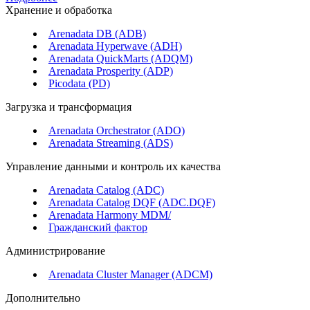
Хранение и обработка
Arenadata DB (ADB)
Arenadata Hyperwave (ADH)
Arenadata QuickMarts (ADQM)
Arenadata Prosperity (ADP)
Picodata (PD)
Загрузка и трансформация
Arenadata Orchestrator (ADO)
Arenadata Streaming (ADS)
Управление данными и контроль их качества
Arenadata Catalog (ADC)
Arenadata Catalog DQF (ADС.DQF)
Arenadata Harmony MDM/
Гражданский фактор
Администрирование
Arenadata Cluster Manager (ADCM)
Дополнительно