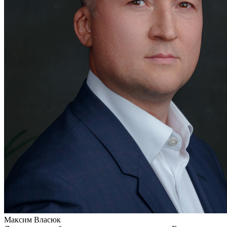
Максим Власюк