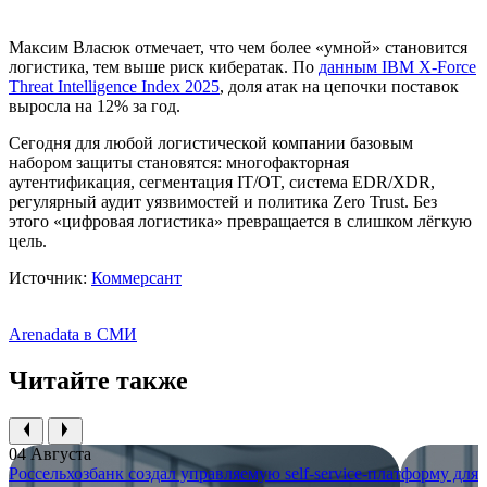
Максим Власюк отмечает, что чем более «умной» становится
логистика, тем выше риск кибератак. По
данным IBM X-Force
Threat Intelligence Index 2025
, доля атак на цепочки поставок
выросла на 12% за год.
Сегодня для любой логистической компании базовым
набором защиты становятся: многофакторная
аутентификация, сегментация IT/OT, система EDR/XDR,
регулярный аудит уязвимостей и политика Zero Trust. Без
этого «цифровая логистика» превращается в слишком лёгкую
цель.
Источник:
Коммерсант
Arenadata в СМИ
Читайте также
04 Августа
Россельхозбанк создал управляемую self-service-платформу для