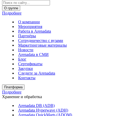
О группе
Подробнее
О компании
Мероприятия
Работа в Arenadata
Партнёры
Сотрудничество с вузами
Маркетинговые материалы
Новости
Arenadata в СМИ
Блог
Сертификаты
Закупки
Следите за Аrenadata
Контакты
Платформа
Подробнее
Хранение и обработка
Arenadata DB (ADB)
Arenadata Hyperwave (ADH)
Arenadata QuickMarts (ADQM)