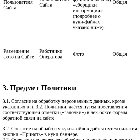
Пользователя
Общая
Сайта
«сборщики
Сайта
информации»
(подробнее о
куки-файлах
указано ниже).
Размещение
Работники
Фото
Общая
фото на Сайте
Оператора
3. Предмет Политики
3.1. Согласие на обработку персональных данных, кроме
указанных в п. 3.2. Политики, даётся путем проставления
соответствующей отметки («галочки») в чек-боксе формы
обратной связи на сайте.
3.2. Согласие на обработку куки-файлов даётся путем нажатия
кнопки «Принять» в куки-баннере.
3.3. Оператор осуществляет обработку персональных данных