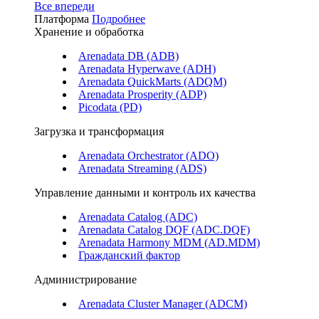
Все впереди
Платформа
Подробнее
Хранение и обработка
Arenadata DB (ADB)
Arenadata Hyperwave (ADH)
Arenadata QuickMarts (ADQM)
Arenadata Prosperity (ADP)
Picodata (PD)
Загрузка и трансформация
Arenadata Orchestrator (ADO)
Arenadata Streaming (ADS)
Управление данными и контроль их качества
Arenadata Catalog (ADC)
Arenadata Catalog DQF (ADС.DQF)
Arenadata Harmony MDM (AD.MDM)
Гражданский фактор
Администрирование
Arenadata Cluster Manager (ADCM)