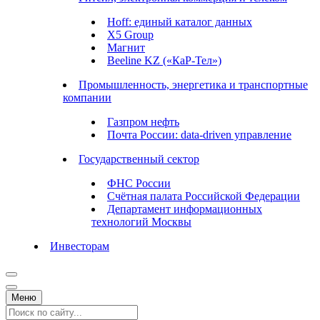
Hoff: единый каталог данных
X5 Group
Магнит
Beeline KZ («КаР-Тел»)
Промышленность, энергетика и транспортные
компании
Газпром нефть
Почта России: data-driven управление
Государственный сектор
ФНС России
Счётная палата Российской Федерации
Департамент информационных
технологий Москвы
Инвесторам
Меню