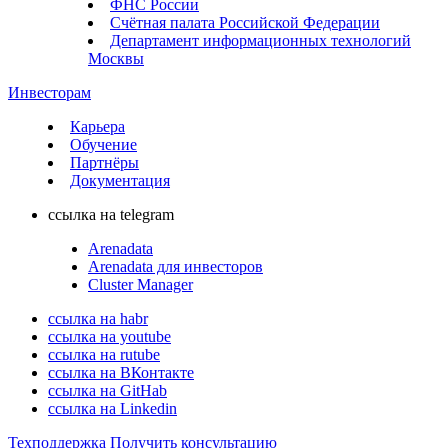
ФНС России
Счётная палата Российской Федерации
Департамент информационных технологий
Москвы
Инвесторам
Карьера
Обучение
Партнёры
Документация
ссылка на telegram
Arenadata
Arenadata для инвесторов
Cluster Manager
ссылка на habr
ссылка на youtube
ссылка на rutube
ссылка на ВКонтакте
ссылка на GitHab
ссылка на Linkedin
Техподдержка
Получить консультацию