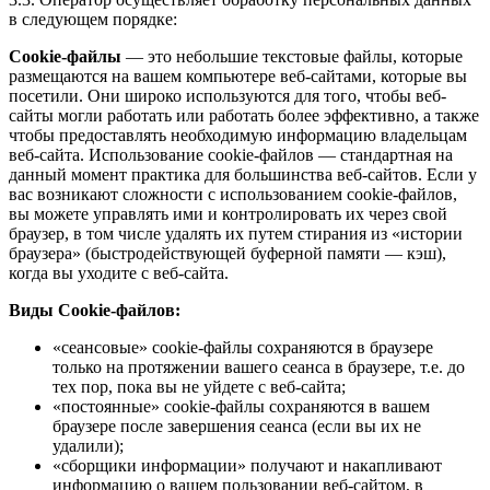
в следующем порядке:
Сookie-файлы
— это небольшие текстовые файлы, которые
размещаются на вашем компьютере веб-сайтами, которые вы
посетили. Они широко используются для того, чтобы веб-
сайты могли работать или работать более эффективно, а также
чтобы предоставлять необходимую информацию владельцам
веб-сайта. Использование cookie-файлов — стандартная на
данный момент практика для большинства веб-сайтов. Если у
вас возникают сложности с использованием cookie-файлов,
вы можете управлять ими и контролировать их через свой
браузер, в том числе удалять их путем стирания из «истории
браузера» (быстродействующей буферной памяти — кэш),
когда вы уходите с веб-сайта.
Виды Cookie-файлов:
«сеансовые» cookie-файлы сохраняются в браузере
только на протяжении вашего сеанса в браузере, т.е. до
тех пор, пока вы не уйдете с веб-сайта;
«постоянные» cookie-файлы сохраняются в вашем
браузере после завершения сеанса (если вы их не
удалили);
«сборщики информации» получают и накапливают
информацию о вашем пользовании веб-сайтом, в