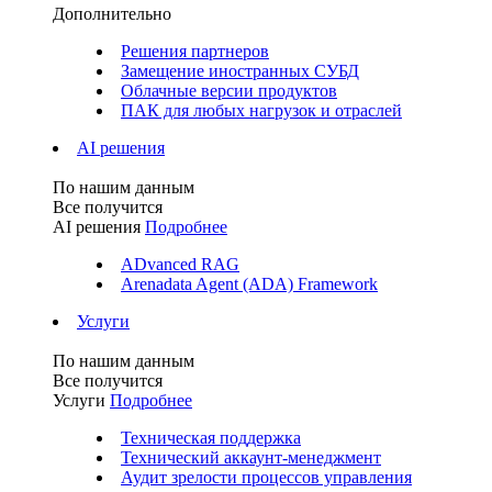
Дополнительно
Решения партнеров
Замещение иностранных СУБД
Облачные версии продуктов
ПАК для любых нагрузок и отраслей
AI решения
По нашим данным
Все получится
AI решения
Подробнее
ADvanced RAG
Arenadata Agent (ADA) Framework
Услуги
По нашим данным
Все получится
Услуги
Подробнее
Техническая поддержка
Технический аккаунт-менеджмент
Аудит зрелости процессов управления