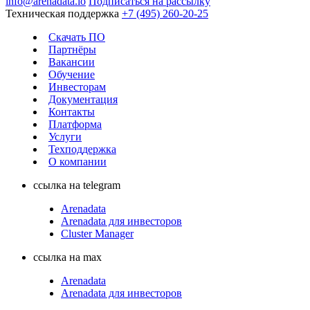
info@arenadata.io
Подписаться на рассылку
Техническая поддержка
+7 (495) 260-20-25
Скачать ПО
Партнёры
Вакансии
Обучение
Инвесторам
Документация
Контакты
Платформа
Услуги
Техподдержка
О компании
ссылка на telegram
Arenadata
Arenadata для инвесторов
Cluster Manager
ссылка на max
Arenadata
Arenadata для инвесторов