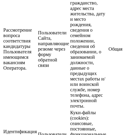
гражданство,
адрес места
жительства, дату
и место
рождения,
Рассмотрение
сведения о
Пользователи
вопроса
семейном
Сайта,
соответствия
положении,
направляющие
кандидатуры
сведения об
резюме через
Общая
Пользователя
образовании, о
форму
имеющимся
занимаемой
обратной
вакансиям
должности,
связи
Оператора.
данные о
предыдущих
местах работы и/
или воинской
службе, номер
телефона, адрес
электронной
почты.
Куки-файлы
(cookies):
сеансовые,
постоянные,
Идентификация
Пользователи
функциональные,