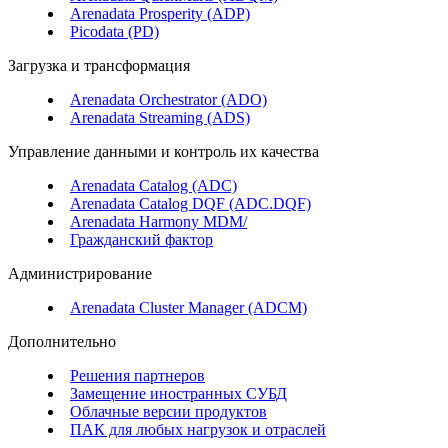
Arenadata Prosperity (ADP)
Picodata (PD)
Загрузка и трансформация
Arenadata Orchestrator (ADO)
Arenadata Streaming (ADS)
Управление данными и контроль их качества
Arenadata Catalog (ADC)
Arenadata Catalog DQF (ADС.DQF)
Arenadata Harmony MDM/
Гражданский фактор
Администрирование
Arenadata Cluster Manager (ADCM)
Дополнительно
Решения партнеров
Замещение иностранных СУБД
Облачные версии продуктов
ПАК для любых нагрузок и отраслей