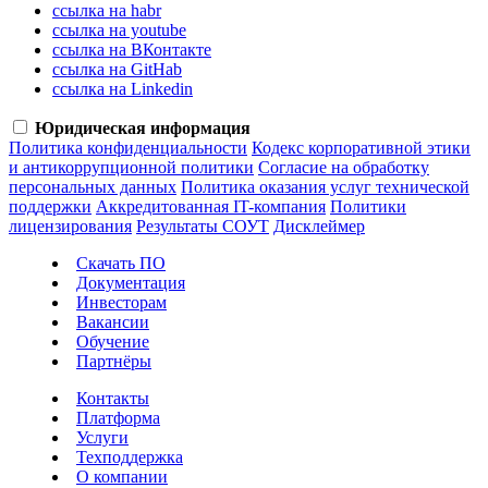
ссылка на habr
ссылка на youtube
ссылка на ВКонтакте
ссылка на GitHab
ссылка на Linkedin
Юридическая информация
Политика конфиденциальности
Кодекс корпоративной этики
и антикоррупционной политики
Согласие на обработку
персональных данных
Политика оказания услуг технической
поддержки
Аккредитованная IT-компания
Политики
лицензирования
Результаты СОУТ
Дисклеймер
Скачать ПО
Документация
Инвесторам
Вакансии
Обучение
Партнёры
Контакты
Платформа
Услуги
Техподдержка
О компании