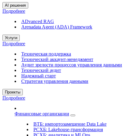
AI решения
Подробнее
ADvanced RAG
Arenadata Agent (ADA) Framework
Услуги
Подробнее
Техническая поддержка
Технический аккаунт-менеджмент
Аудит зрелости процессов управления данными
Технический аудит
Надежный старт
Стратегия управления данными
Проекты
Подробнее
Финансовые организации
ВТБ: импортозамещение Data Lake
РСХБ: Lakehouse-трансформация
РСХБ: аналитика и MLOps