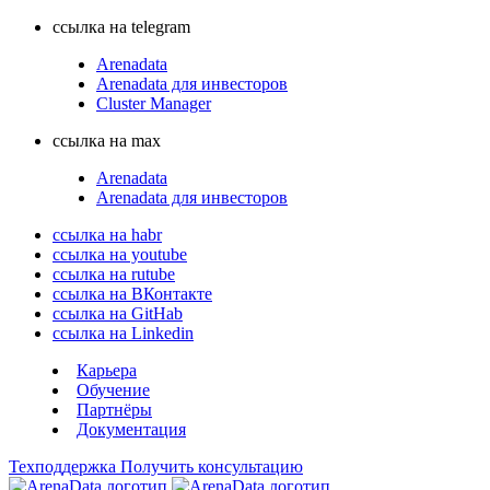
ссылка на telegram
Arenadata
Arenadata для инвесторов
Cluster Manager
ссылка на max
Arenadata
Arenadata для инвесторов
ссылка на habr
ссылка на youtube
ссылка на rutube
ссылка на ВКонтакте
ссылка на GitHab
ссылка на Linkedin
Карьера
Обучение
Партнёры
Документация
Техподдержка
Получить консультацию