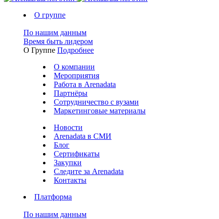
О группе
По нашим данным
Время быть лидером
О Группе
Подробнее
О компании
Мероприятия
Работа в Arenadata
Партнёры
Сотрудничество с вузами
Маркетинговые материалы
Новости
Arenadata в СМИ
Блог
Сертификаты
Закупки
Следите за Аrenadata
Контакты
Платформа
По нашим данным