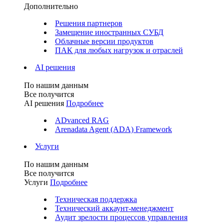
Дополнительно
Решения партнеров
Замещение иностранных СУБД
Облачные версии продуктов
ПАК для любых нагрузок и отраслей
AI решения
По нашим данным
Все получится
AI решения
Подробнее
ADvanced RAG
Arenadata Agent (ADA) Framework
Услуги
По нашим данным
Все получится
Услуги
Подробнее
Техническая поддержка
Технический аккаунт-менеджмент
Аудит зрелости процессов управления