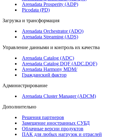
Arenadata Prosperity (ADP)
Picodata (PD)
Загрузка и трансформация
Arenadata Orchestrator (ADO)
Arenadata Streaming (ADS)
Управление данными и контроль их качества
Arenadata Catalog (ADC)
Arenadata Catalog DQF (ADС.DQF)
Arenadata Harmony MDM/
Гражданский фактор
Администрирование
Arenadata Cluster Manager (ADCM)
Дополнительно
Решения партнеров
Замещение иностранных СУБД
Облачные версии продуктов
ПАК для любых нагрузок и отраслей