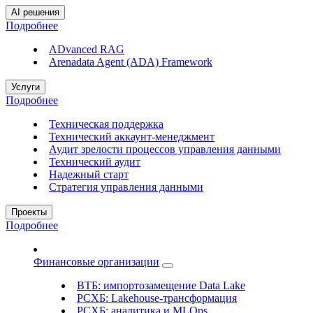
AI решения
Подробнее
ADvanced RAG
Arenadata Agent (ADA) Framework
Услуги
Подробнее
Техническая поддержка
Технический аккаунт-менеджмент
Аудит зрелости процессов управления данными
Технический аудит
Надежный старт
Стратегия управления данными
Проекты
Подробнее
Финансовые организации
ВТБ: импортозамещение Data Lake
РСХБ: Lakehouse-трансформация
РСХБ: аналитика и MLOps