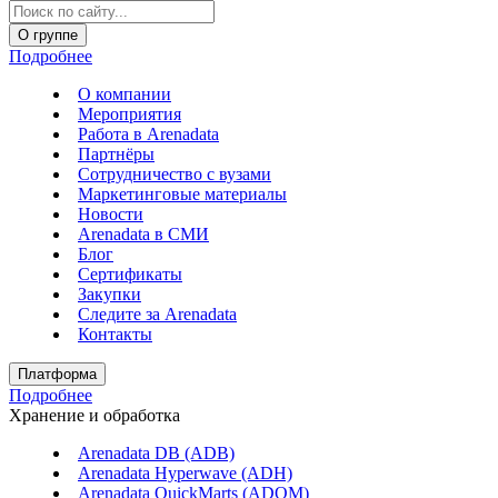
О группе
Подробнее
О компании
Мероприятия
Работа в Arenadata
Партнёры
Сотрудничество с вузами
Маркетинговые материалы
Новости
Arenadata в СМИ
Блог
Сертификаты
Закупки
Следите за Аrenadata
Контакты
Платформа
Подробнее
Хранение и обработка
Arenadata DB (ADB)
Arenadata Hyperwave (ADH)
Arenadata QuickMarts (ADQM)