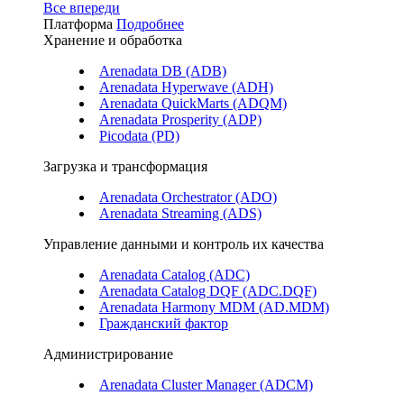
Все впереди
Платформа
Подробнее
Хранение и обработка
Arenadata DB (ADB)
Arenadata Hyperwave (ADH)
Arenadata QuickMarts (ADQM)
Arenadata Prosperity (ADP)
Picodata (PD)
Загрузка и трансформация
Arenadata Orchestrator (ADO)
Arenadata Streaming (ADS)
Управление данными и контроль их качества
Arenadata Catalog (ADC)
Arenadata Catalog DQF (ADС.DQF)
Arenadata Harmony MDM (AD.MDM)
Гражданский фактор
Администрирование
Arenadata Cluster Manager (ADCM)