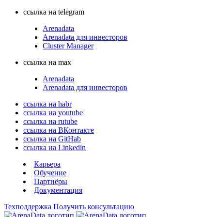
ссылка на telegram
Arenadata
Arenadata для инвесторов
Cluster Manager
ссылка на max
Arenadata
Arenadata для инвесторов
ссылка на habr
ссылка на youtube
ссылка на rutube
ссылка на ВКонтакте
ссылка на GitHab
ссылка на Linkedin
Карьера
Обучение
Партнёры
Документация
Техподдержка
Получить консультацию