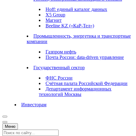
Hoff: единый каталог данных
X5 Group
Магнит
Beeline KZ («КаР-Тел»)
Промышленность, энергетика и транспортные
компании
Газпром нефть
Почта России: data-driven управление
Государственный сектор
ФНС России
Счётная палата Российской Федерации
Департамент информационных
технологий Москвы
Инвесторам
Меню