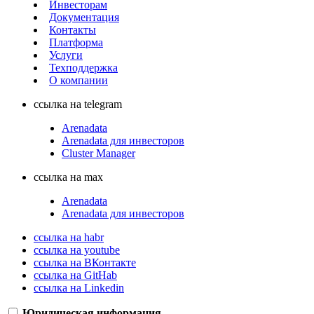
Инвесторам
Документация
Контакты
Платформа
Услуги
Техподдержка
О компании
ссылка на telegram
Arenadata
Arenadata для инвесторов
Cluster Manager
ссылка на max
Arenadata
Arenadata для инвесторов
ссылка на habr
ссылка на youtube
ссылка на ВКонтакте
ссылка на GitHab
ссылка на Linkedin
Юридическая информация