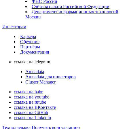
ФНС России
Счётная палата Российской Федерации
Департамент информационных технологий
Москвы
Инвесторам
Карьера
Обучение
Партнёры
Документация
ссылка на telegram
Arenadata
Arenadata для инвесторов
Cluster Manager
ссылка на habr
ссылка на youtube
ссылка на rutube
ссылка на ВКонтакте
ссылка на GitHab
ссылка на Linkedin
Техподдержка
Получить консультацию