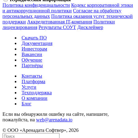
Политика конфиденциальности
Кодекс корпоративной этики
и антикоррупционной политики
Согласие на обработку
персональных данных
Политика оказания услуг технической
поддержки
Аккредитованная IT-компания
Политики
лицензирования
Результаты СОУТ
Дисклеймер
Скачать ПО
Документация
Инвесторам
Вакансии
Обучение
Партнёры
Контакты
Платформа
Услуги
Техподдержка
О компании
Блог
Если вы обнаружили ошибку на сайте, напишите,
пожалуйста, на
web@arenadata.io
© ООО «Аренадата Софтвер», 2026