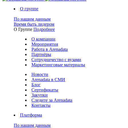
О группе
По нашим данным
Время быть лидером
О Группе
Подробнее
О компании
Мероприятия
Работа в Arenadata
Партнёры
Сотрудничество с вузами
Маркетинговые материалы
Новости
Arenadata в СМИ
Блог
Сертификаты
Закупки
Следите за Аrenadata
Контакты
Платформа
По нашим данным