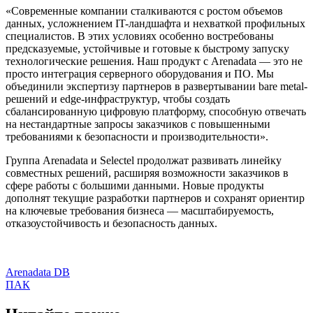
«Современные компании сталкиваются с ростом объемов
данных, усложнением IT-ландшафта и нехваткой профильных
специалистов. В этих условиях особенно востребованы
предсказуемые, устойчивые и готовые к быстрому запуску
технологические решения. Наш продукт с Arenadata — это не
просто интеграция серверного оборудования и ПО. Мы
объединили экспертизу партнеров в развертывании bare metal-
решений и edge-инфраструктур, чтобы создать
сбалансированную цифровую платформу, способную отвечать
на нестандартные запросы заказчиков с повышенными
требованиями к безопасности и производительности».
Группа Arenadata и Selectel продолжат развивать линейку
совместных решений, расширяя возможности заказчиков в
сфере работы с большими данными. Новые продукты
дополнят текущие разработки партнеров и сохранят ориентир
на ключевые требования бизнеса — масштабируемость,
отказоустойчивость и безопасность данных.
Arenadata DB
ПАК