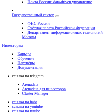
Почта России: data-driven управление
Государственный сектор
ФНС России
Счётная палата Российской Федерации
Департамент информационных технологий
Москвы
Инвесторам
Карьера
Обучение
Партнёры
Документация
ссылка на telegram
Arenadata
Arenadata для инвесторов
Cluster Manager
ссылка на habr
ссылка на youtube
ссылка на rutube