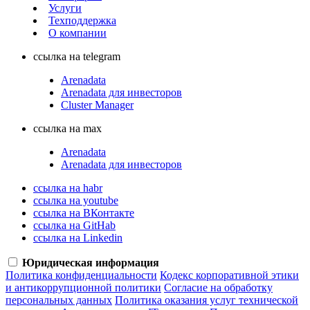
Услуги
Техподдержка
О компании
ссылка на telegram
Arenadata
Arenadata для инвесторов
Cluster Manager
ссылка на max
Arenadata
Arenadata для инвесторов
ссылка на habr
ссылка на youtube
ссылка на ВКонтакте
ссылка на GitHab
ссылка на Linkedin
Юридическая информация
Политика конфиденциальности
Кодекс корпоративной этики
и антикоррупционной политики
Согласие на обработку
персональных данных
Политика оказания услуг технической