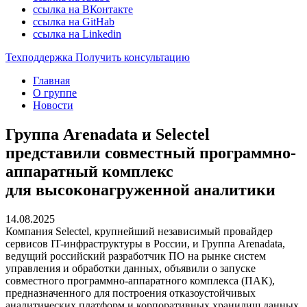
ссылка на ВКонтакте
ссылка на GitHab
ссылка на Linkedin
Техподдержка
Получить консультацию
Главная
О группе
Новости
Группа Arenadata и Selectel
представили совместный программно-
аппаратный комплекс
для высоконагруженной аналитики
14.08.2025
Компания Selectel, крупнейший независимый провайдер
сервисов IT-инфраструктуры в России, и Группа Arenadata,
ведущий российский разработчик ПО на рынке систем
управления и обработки данных, объявили о запуске
совместного программно-аппаратного комплекса (ПАК),
предназначенного для построения отказоустойчивых
аналитических платформ и корпоративных хранилищ данных.