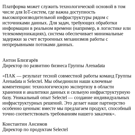
Платформа может служить технологической основой в том
числе для IoT-систем, где важна доступность
высокопроизводительной инфраструктуры рядом с
источниками данных. Для задач, требующих обработки
информации в реальном времени (например, в логистике или
телекоммуникациях), система обеспечивает минимальные
задержки за счет встроенных механизмов работы с
непрерывными потоками данных.
Антон Близгарёв
Директор по развитию бизнеса Группы Arenadata
«ПАК — результат тесной совместной работы команд Группы
Arenadata и Selectel. Мы объединили наши ключевые
компетенции: технологическую экспертизу в области
хранения и аналитики данных и сильную инфраструктурную
базу. Уникальный опыт Selectel — создание индивидуальных
инфраструктурных решений. Это делает наше партнерство
особенно ценным: вместе мы предлагаем продукт, способный
точно соответствовать требованиям нашего заказчик».
Константин Ансимов
Директор по продуктам Selectel