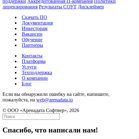
поддержки
Аккредитованная IT-компания
Политики
лицензирования
Результаты СОУТ
Дисклеймер
Скачать ПО
Документация
Инвесторам
Вакансии
Обучение
Партнёры
Контакты
Платформа
Услуги
Техподдержка
О компании
Блог
Если вы обнаружили ошибку на сайте, напишите,
пожалуйста, на
web@arenadata.io
© ООО «Аренадата Софтвер», 2026
Спасибо, что написали нам!