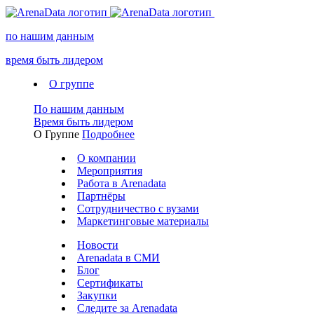
по нашим данным
время быть лидером
О группе
По нашим данным
Время быть лидером
О Группе
Подробнее
О компании
Мероприятия
Работа в Arenadata
Партнёры
Сотрудничество с вузами
Маркетинговые материалы
Новости
Arenadata в СМИ
Блог
Сертификаты
Закупки
Следите за Аrenadata