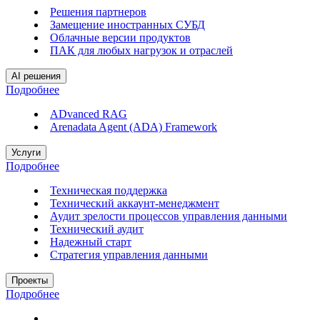
Решения партнеров
Замещение иностранных СУБД
Облачные версии продуктов
ПАК для любых нагрузок и отраслей
AI решения
Подробнее
ADvanced RAG
Arenadata Agent (ADA) Framework
Услуги
Подробнее
Техническая поддержка
Технический аккаунт-менеджмент
Аудит зрелости процессов управления данными
Технический аудит
Надежный старт
Стратегия управления данными
Проекты
Подробнее