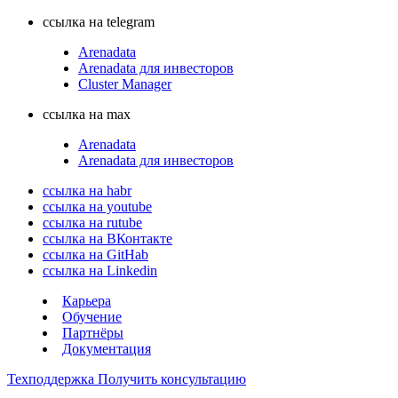
ссылка на telegram
Arenadata
Arenadata для инвесторов
Cluster Manager
ссылка на max
Arenadata
Arenadata для инвесторов
ссылка на habr
ссылка на youtube
ссылка на rutube
ссылка на ВКонтакте
ссылка на GitHab
ссылка на Linkedin
Карьера
Обучение
Партнёры
Документация
Техподдержка
Получить консультацию