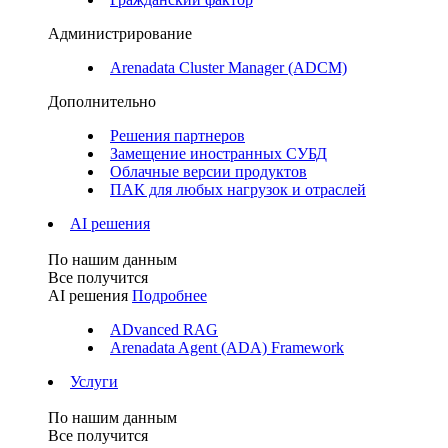
Администрирование
Arenadata Cluster Manager (ADCM)
Дополнительно
Решения партнеров
Замещение иностранных СУБД
Облачные версии продуктов
ПАК для любых нагрузок и отраслей
AI решения
По нашим данным
Все получится
AI решения
Подробнее
ADvanced RAG
Arenadata Agent (ADA) Framework
Услуги
По нашим данным
Все получится