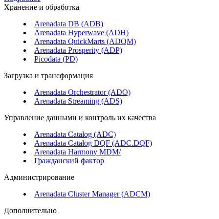
Хранение и обработка
Arenadata DB (ADB)
Arenadata Hyperwave (ADH)
Arenadata QuickMarts (ADQM)
Arenadata Prosperity (ADP)
Picodata (PD)
Загрузка и трансформация
Arenadata Orchestrator (ADO)
Arenadata Streaming (ADS)
Управление данными и контроль их качества
Arenadata Catalog (ADC)
Arenadata Catalog DQF (ADС.DQF)
Arenadata Harmony MDM/
Гражданский фактор
Администрирование
Arenadata Cluster Manager (ADCM)
Дополнительно