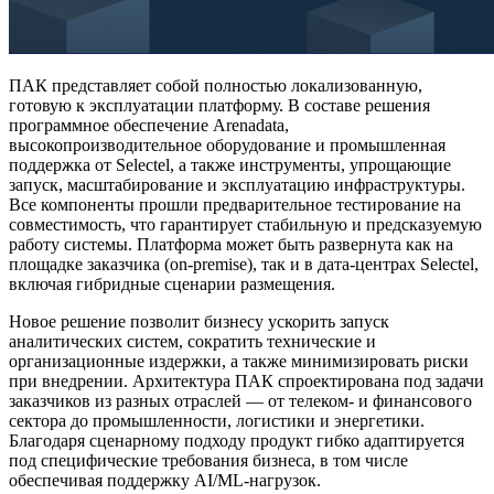
ПАК представляет собой полностью локализованную,
готовую к эксплуатации платформу. В составе решения
программное обеспечение Arenadata,
высокопроизводительное оборудование и промышленная
поддержка от Selectel, а также инструменты, упрощающие
запуск, масштабирование и эксплуатацию инфраструктуры.
Все компоненты прошли предварительное тестирование на
совместимость, что гарантирует стабильную и предсказуемую
работу системы. Платформа может быть развернута как на
площадке заказчика (on-premise), так и в дата-центрах Selectel,
включая гибридные сценарии размещения.
Новое решение позволит бизнесу ускорить запуск
аналитических систем, сократить технические и
организационные издержки, а также минимизировать риски
при внедрении. Архитектура ПАК спроектирована под задачи
заказчиков из разных отраслей — от телеком- и финансового
сектора до промышленности, логистики и энергетики.
Благодаря сценарному подходу продукт гибко адаптируется
под специфические требования бизнеса, в том числе
обеспечивая поддержку AI/ML-нагрузок.