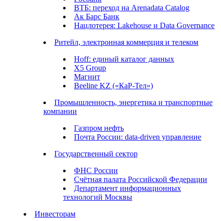
ВТБ: переход на Arenadata Catalog
Ак Барс Банк
Нацлотерея: Lakehouse и Data Governance
Ритейл, электронная коммерция и телеком
Hoff: единый каталог данных
X5 Group
Магнит
Beeline KZ («КаР-Тел»)
Промышленность, энергетика и транспортные
компании
Газпром нефть
Почта России: data-driven управление
Государственный сектор
ФНС России
Счётная палата Российской Федерации
Департамент информационных
технологий Москвы
Инвесторам