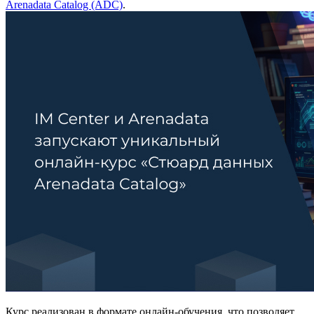
Arenadata Catalog (ADC)
.
Курс реализован в формате онлайн-обучения, что позволяет