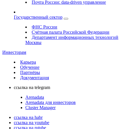
Почта России: data-driven управление
Государственный сектор
ФНС России
Счётная палата Российской Федерации
Департамент информационных технологий
Москвы
Инвесторам
Карьера
Обучение
Партнёры
Документация
ссылка на telegram
Arenadata
Arenadata для инвесторов
Cluster Manager
ссылка на habr
ссылка на youtube
ссылка на rutube