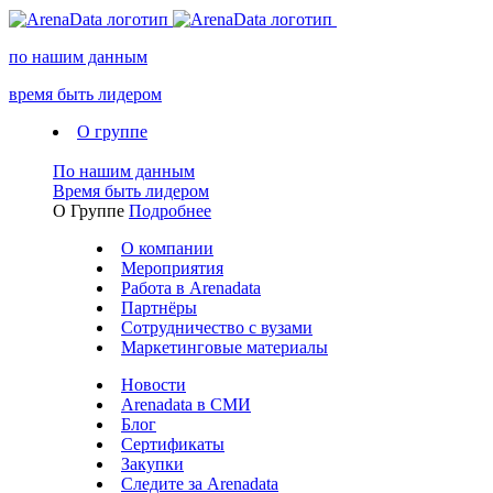
по нашим данным
время быть лидером
О группе
По нашим данным
Время быть лидером
О Группе
Подробнее
О компании
Мероприятия
Работа в Arenadata
Партнёры
Сотрудничество с вузами
Маркетинговые материалы
Новости
Arenadata в СМИ
Блог
Сертификаты
Закупки
Следите за Аrenadata