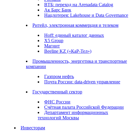
ВТБ: переход на Arenadata Catalog
Ак Барс Банк
Нацлотерея: Lakehouse и Data Governance
Ритейл, электронная коммерция и телеком
Hoff: единый каталог данных
X5 Group
Магнит
Beeline KZ («КаР-Тел»)
Промышленность, энергетика и транспортные
компании
Газпром нефть
Почта России: data-driven управление
Государственный сектор
ФНС России
Счётная палата Российской Федерации
Департамент информационных
технологий Москвы
Инвесторам