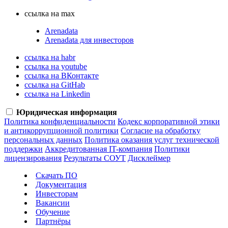
ссылка на max
Arenadata
Arenadata для инвесторов
ссылка на habr
ссылка на youtube
ссылка на ВКонтакте
ссылка на GitHab
ссылка на Linkedin
Юридическая информация
Политика конфиденциальности
Кодекс корпоративной этики
и антикоррупционной политики
Согласие на обработку
персональных данных
Политика оказания услуг технической
поддержки
Аккредитованная IT-компания
Политики
лицензирования
Результаты СОУТ
Дисклеймер
Скачать ПО
Документация
Инвесторам
Вакансии
Обучение
Партнёры