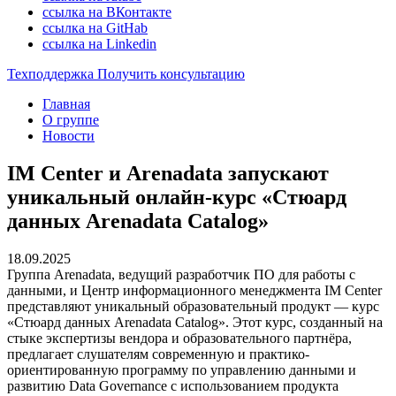
ссылка на ВКонтакте
ссылка на GitHab
ссылка на Linkedin
Техподдержка
Получить консультацию
Главная
О группе
Новости
IM Center и Arenadata запускают
уникальный онлайн-курс «Стюард
данных Arenadata Catalog»
18.09.2025
Группа Arenadata, ведущий разработчик ПО для работы с
данными, и Центр информационного менеджмента IM Center
представляют уникальный образовательный продукт — курс
«Стюард данных Arenadata Catalog». Этот курс, созданный на
стыке экспертизы вендора и образовательного партнёра,
предлагает слушателям современную и практико-
ориентированную программу по управлению данными и
развитию Data Governance с использованием продукта