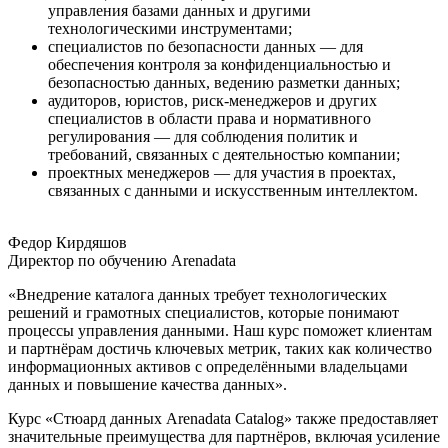
управления базами данных и другими
технологическими инструментами;
специалистов по безопасности данных — для
обеспечения контроля за конфиденциальностью и
безопасностью данных, ведению разметки данных;
аудиторов, юристов, риск-менеджеров и других
специалистов в области права и нормативного
регулирования — для соблюдения политик и
требований, связанных с деятельностью компании;
проектных менеджеров — для участия в проектах,
связанных с данными и искусственным интеллектом.
Федор Кирдяшов
Директор по обучению Arenadata
«Внедрение каталога данных требует технологических
решений и грамотных специалистов, которые понимают
процессы управления данными. Наш курс поможет клиентам
и партнёрам достичь ключевых метрик, таких как количество
информационных активов с определёнными владельцами
данных и повышение качества данных».
Курс «Стюард данных Arenadata Catalog» также предоставляет
значительные преимущества для партнёров, включая усиление