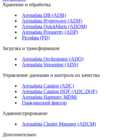
Хранение и обработка
Arenadata DB (ADB)
Arenadata Hyperwave (ADH)
Arenadata QuickMarts (ADQM)
Arenadata Prosperity (ADP)
Picodata (PD)
Загрузка и трансформация
Arenadata Orchestrator (ADO)
Arenadata Streaming (ADS)
Управление данными и контроль их качества
Arenadata Catalog (ADC)
Arenadata Catalog DQF (ADС.DQF)
Arenadata Harmony MDM/
Гражданский фактор
Администрирование
Arenadata Cluster Manager (ADCM)
Дополнительно