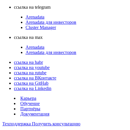
ссылка на telegram
Arenadata
Arenadata для инвесторов
Cluster Manager
ссылка на max
Arenadata
Arenadata для инвесторов
ссылка на habr
ссылка на youtube
ссылка на rutube
ссылка на ВКонтакте
ссылка на GitHab
ссылка на Linkedin
Карьера
Обучение
Партнёры
Документация
Техподдержка
Получить консультацию