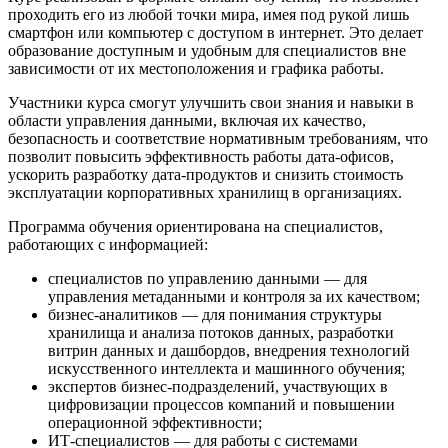
проходить его из любой точки мира, имея под рукой лишь
смартфон или компьютер с доступом в интернет. Это делает
образование доступным и удобным для специалистов вне
зависимости от их местоположения и графика работы.
Участники курса смогут улучшить свои знания и навыки в
области управления данными, включая их качество,
безопасность и соответствие нормативным требованиям, что
позволит повысить эффективность работы дата-офисов,
ускорить разработку дата-продуктов и снизить стоимость
эксплуатации корпоративных хранилищ в организациях.
Программа обучения ориентирована на специалистов,
работающих с информацией:
специалистов по управлению данными — для
управления метаданными и контроля за их качеством;
бизнес-аналитиков — для понимания структуры
хранилища и анализа потоков данных, разработки
витрин данных и дашбордов, внедрения технологий
искусственного интеллекта и машинного обучения;
экспертов бизнес-подразделений, участвующих в
цифровизации процессов компаний и повышении
операционной эффективности;
ИТ-специалистов — для работы с системами