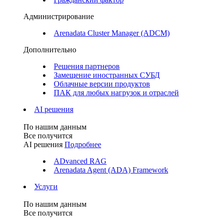
Администрирование
Arenadata Cluster Manager (ADCM)
Дополнительно
Решения партнеров
Замещение иностранных СУБД
Облачные версии продуктов
ПАК для любых нагрузок и отраслей
AI решения
По нашим данным
Все получится
AI решения
Подробнее
ADvanced RAG
Arenadata Agent (ADA) Framework
Услуги
По нашим данным
Все получится