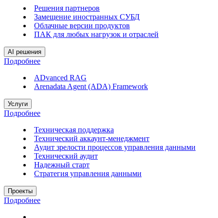
Решения партнеров
Замещение иностранных СУБД
Облачные версии продуктов
ПАК для любых нагрузок и отраслей
AI решения
Подробнее
ADvanced RAG
Arenadata Agent (ADA) Framework
Услуги
Подробнее
Техническая поддержка
Технический аккаунт-менеджмент
Аудит зрелости процессов управления данными
Технический аудит
Надежный старт
Стратегия управления данными
Проекты
Подробнее