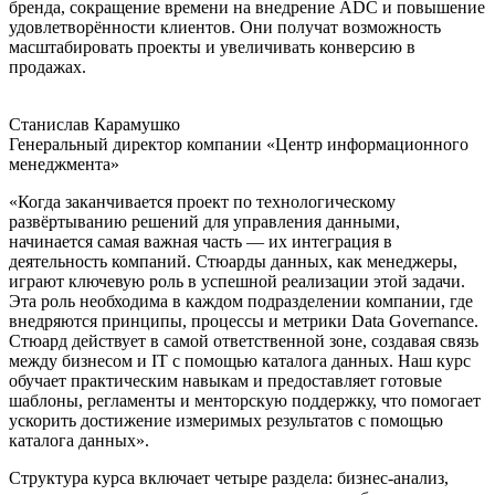
бренда, сокращение времени на внедрение ADC и повышение
удовлетворённости клиентов. Они получат возможность
масштабировать проекты и увеличивать конверсию в
продажах.
Станислав Карамушко
Генеральный директор компании «Центр информационного
менеджмента»
«Когда заканчивается проект по технологическому
развёртыванию решений для управления данными,
начинается самая важная часть — их интеграция в
деятельность компаний. Стюарды данных, как менеджеры,
играют ключевую роль в успешной реализации этой задачи.
Эта роль необходима в каждом подразделении компании, где
внедряются принципы, процессы и метрики Data Governance.
Стюард действует в самой ответственной зоне, создавая связь
между бизнесом и IT с помощью каталога данных. Наш курс
обучает практическим навыкам и предоставляет готовые
шаблоны, регламенты и менторскую поддержку, что помогает
ускорить достижение измеримых результатов с помощью
каталога данных».
Структура курса включает четыре раздела: бизнес-анализ,