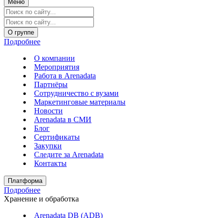
Меню
О группе
Подробнее
О компании
Мероприятия
Работа в Arenadata
Партнёры
Сотрудничество с вузами
Маркетинговые материалы
Новости
Arenadata в СМИ
Блог
Сертификаты
Закупки
Следите за Аrenadata
Контакты
Платформа
Подробнее
Хранение и обработка
Arenadata DB (ADB)