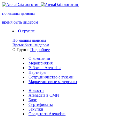
по нашим данным
время быть лидером
О группе
По нашим данным
Время быть лидером
О Группе
Подробнее
О компании
Мероприятия
Работа в Arenadata
Партнёры
Сотрудничество с вузами
Маркетинговые материалы
Новости
Arenadata в СМИ
Блог
Сертификаты
Закупки
Следите за Аrenadata