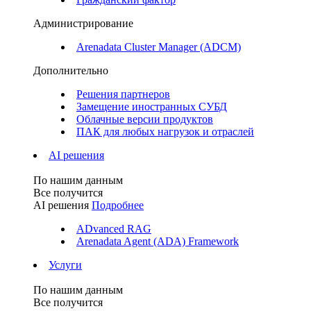
Администрирование
Arenadata Cluster Manager (ADCM)
Дополнительно
Решения партнеров
Замещение иностранных СУБД
Облачные версии продуктов
ПАК для любых нагрузок и отраслей
AI решения
По нашим данным
Все получится
AI решения
Подробнее
ADvanced RAG
Arenadata Agent (ADA) Framework
Услуги
По нашим данным
Все получится