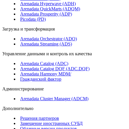
Arenadata Hyperwave (ADH)
Arenadata QuickMarts (ADQM)
Arenadata Prosperity (ADP)
Picodata (PD)
Загрузка и трансформация
Arenadata Orchestrator (ADO)
Arenadata Streaming (ADS)
Управление данными и контроль их качества
Arenadata Catalog (ADC)
Arenadata Catalog DQF (ADС.DQF)
Arenadata Harmony MDM/
Гражданский фактор
Администрирование
Arenadata Cluster Manager (ADCM)
Дополнительно
Решения партнеров
Замещение иностранных СУБД
Облачные версии продуктов