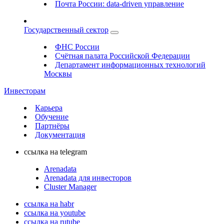
Почта России: data-driven управление
Государственный сектор
ФНС России
Счётная палата Российской Федерации
Департамент информационных технологий
Москвы
Инвесторам
Карьера
Обучение
Партнёры
Документация
ссылка на telegram
Arenadata
Arenadata для инвесторов
Cluster Manager
ссылка на habr
ссылка на youtube
ссылка на rutube