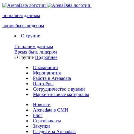
по нашим данным
время быть лидером
О группе
По нашим данным
Время быть лидером
О Группе
Подробнее
О компании
Мероприятия
Работа в Arenadata
Партнёры
Сотрудничество с вузами
Маркетинговые материалы
Новости
Arenadata в СМИ
Блог
Сертификаты
Закупки
Следите за Аrenadata