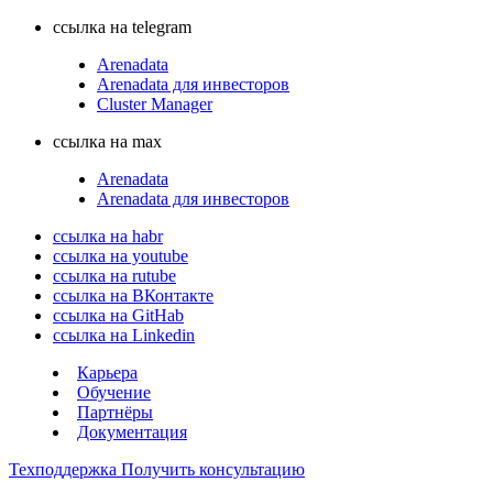
ссылка на telegram
Arenadata
Arenadata для инвесторов
Cluster Manager
ссылка на max
Arenadata
Arenadata для инвесторов
ссылка на habr
ссылка на youtube
ссылка на rutube
ссылка на ВКонтакте
ссылка на GitHab
ссылка на Linkedin
Карьера
Обучение
Партнёры
Документация
Техподдержка
Получить консультацию