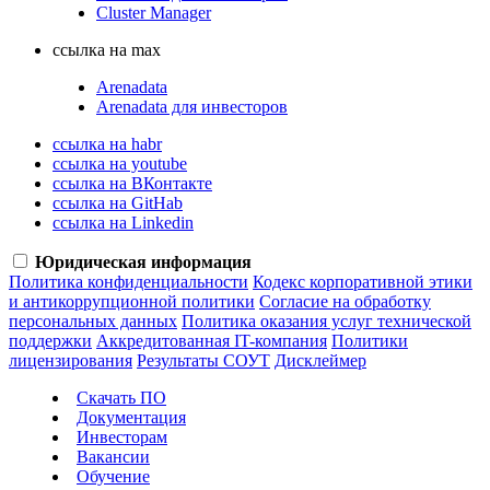
Cluster Manager
ссылка на max
Arenadata
Arenadata для инвесторов
ссылка на habr
ссылка на youtube
ссылка на ВКонтакте
ссылка на GitHab
ссылка на Linkedin
Юридическая информация
Политика конфиденциальности
Кодекс корпоративной этики
и антикоррупционной политики
Согласие на обработку
персональных данных
Политика оказания услуг технической
поддержки
Аккредитованная IT-компания
Политики
лицензирования
Результаты СОУТ
Дисклеймер
Скачать ПО
Документация
Инвесторам
Вакансии
Обучение