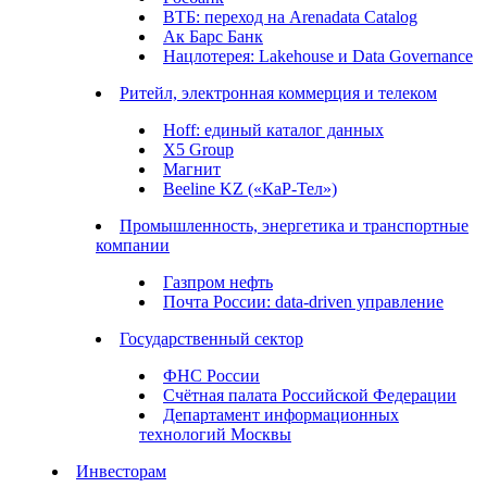
ВТБ: переход на Arenadata Catalog
Ак Барс Банк
Нацлотерея: Lakehouse и Data Governance
Ритейл, электронная коммерция и телеком
Hoff: единый каталог данных
X5 Group
Магнит
Beeline KZ («КаР-Тел»)
Промышленность, энергетика и транспортные
компании
Газпром нефть
Почта России: data-driven управление
Государственный сектор
ФНС России
Счётная палата Российской Федерации
Департамент информационных
технологий Москвы
Инвесторам