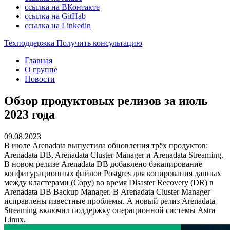
ссылка на ВКонтакте
ссылка на GitHab
ссылка на Linkedin
Техподдержка
Получить консультацию
Главная
О группе
Новости
Обзор продуктовых релизов за июль
2023 года
09.08.2023
В июле Arenadata выпустила обновления трёх продуктов:
Arenadata DB, Arenadata Cluster Manager и Arenadata Streaming.
В новом релизе Arenadata DB добавлено бэкапирование
конфигурационных файлов Postgres для копирования данных
между кластерами (Copy) во время Disaster Recovery (DR) в
Arenadata DB Backup Manager. В Arenadata Cluster Manager
исправлены известные проблемы. А новый релиз Arenadata
Streaming включил поддержку операционной системы Astra
Linux.