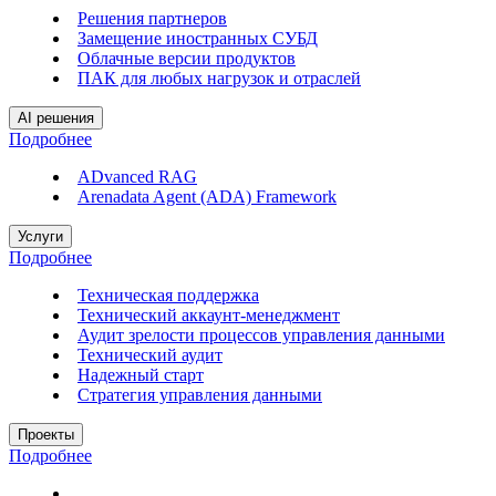
Решения партнеров
Замещение иностранных СУБД
Облачные версии продуктов
ПАК для любых нагрузок и отраслей
AI решения
Подробнее
ADvanced RAG
Arenadata Agent (ADA) Framework
Услуги
Подробнее
Техническая поддержка
Технический аккаунт-менеджмент
Аудит зрелости процессов управления данными
Технический аудит
Надежный старт
Стратегия управления данными
Проекты
Подробнее