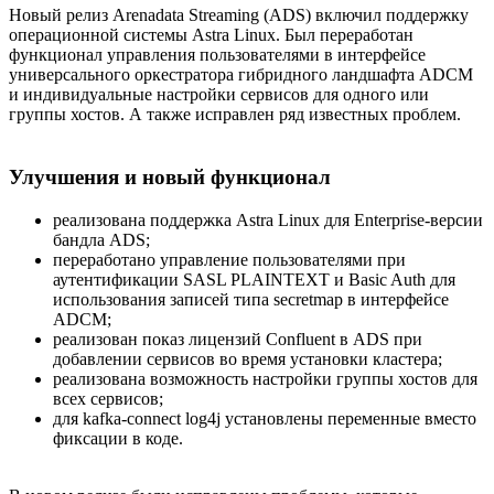
Новый релиз Arenadata Streaming (ADS) включил поддержку
операционной системы Astra Linux. Был переработан
функционал управления пользователями в интерфейсе
универсального оркестратора гибридного ландшафта ADCM
и индивидуальные настройки сервисов для одного или
группы хостов. А также исправлен ряд известных проблем.
Улучшения и новый функционал
реализована поддержка Astra Linux для Enterprise-версии
бандла ADS;
переработано управление пользователями при
аутентификации SASL PLAINTEXT и Basic Auth для
использования записей типа secretmap в интерфейсе
ADCM;
реализован показ лицензий Confluent в ADS при
добавлении сервисов во время установки кластера;
реализована возможность настройки группы хостов для
всех сервисов;
для kafka-connect log4j установлены переменные вместо
фиксации в коде.