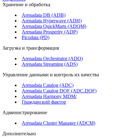
Хранение и обработка
Arenadata DB (ADB)
Arenadata Hyperwave (ADH)
Arenadata QuickMarts (ADQM)
Arenadata Prosperity (ADP)
Picodata (PD)
Загрузка и трансформация
Arenadata Orchestrator (ADO)
Arenadata Streaming (ADS)
Управление данными и контроль их качества
Arenadata Catalog (ADC)
Arenadata Catalog DQF (ADС.DQF)
Arenadata Harmony MDM/
Гражданский фактор
Администрирование
Arenadata Cluster Manager (ADCM)
Дополнительно