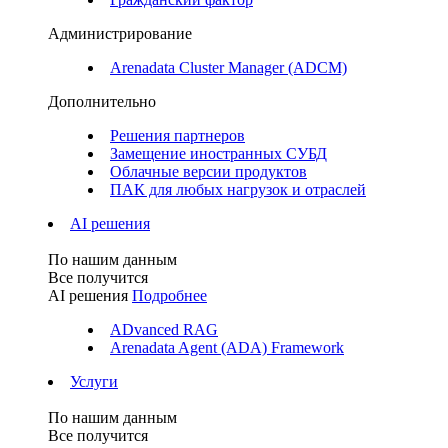
Администрирование
Arenadata Cluster Manager (ADCM)
Дополнительно
Решения партнеров
Замещение иностранных СУБД
Облачные версии продуктов
ПАК для любых нагрузок и отраслей
AI решения
По нашим данным
Все получится
AI решения
Подробнее
ADvanced RAG
Arenadata Agent (ADA) Framework
Услуги
По нашим данным
Все получится