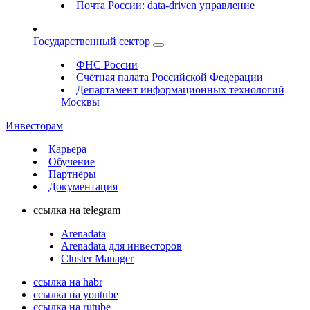
Почта России: data-driven управление
Государственный сектор
ФНС России
Счётная палата Российской Федерации
Департамент информационных технологий
Москвы
Инвесторам
Карьера
Обучение
Партнёры
Документация
ссылка на telegram
Arenadata
Arenadata для инвесторов
Cluster Manager
ссылка на habr
ссылка на youtube
ссылка на rutube