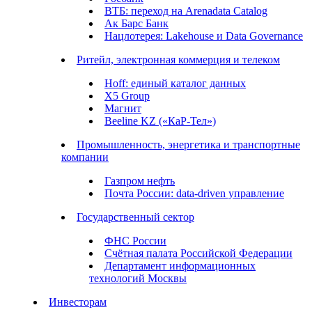
ВТБ: переход на Arenadata Catalog
Ак Барс Банк
Нацлотерея: Lakehouse и Data Governance
Ритейл, электронная коммерция и телеком
Hoff: единый каталог данных
X5 Group
Магнит
Beeline KZ («КаР-Тел»)
Промышленность, энергетика и транспортные
компании
Газпром нефть
Почта России: data-driven управление
Государственный сектор
ФНС России
Счётная палата Российской Федерации
Департамент информационных
технологий Москвы
Инвесторам