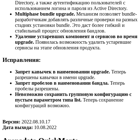
Directory, а также аутентификацию пользователей с
использованием логина и пароля из Active Directory.
Multiphase bundle upgrade.
Механизм позволяет bundle-
разработчикам добавлять различные проверки на разных
стадиях установки bundle. Это даст более гибкий и
стабильный процесс обновления бандлов.
Удаление устаревших компонент и сервисов во время
upgrade.
Появилась возможность удалить устаревшие
сервисы на этапе обновления продукта.
Исправления:
Запрет кавычек в наименовании upgrade.
Теперь
разрешены кавычки в имени upgrade.
Запрет пробелов в наименовании бандла.
Теперь
пробелы разрешены.
Невозможно сохранить групповую конфигурацию с
пустым параметром типа list.
Теперь сохранение
конфигураций возможно.
Версия:
2022.08.10.17
Дата выхода:
10.08.2022