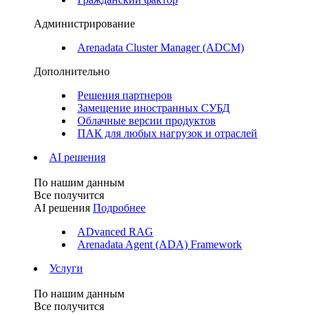
Администрирование
Arenadata Cluster Manager (ADCM)
Дополнительно
Решения партнеров
Замещение иностранных СУБД
Облачные версии продуктов
ПАК для любых нагрузок и отраслей
AI решения
По нашим данным
Все получится
AI решения
Подробнее
ADvanced RAG
Arenadata Agent (ADA) Framework
Услуги
По нашим данным
Все получится