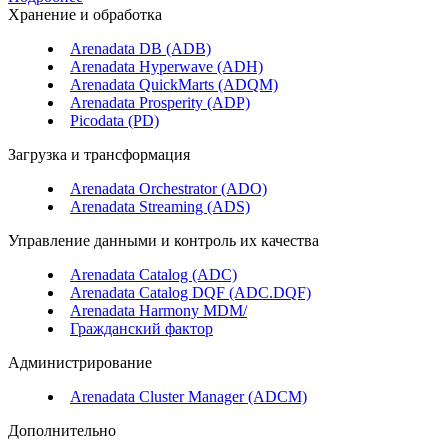
Хранение и обработка
Arenadata DB (ADB)
Arenadata Hyperwave (ADH)
Arenadata QuickMarts (ADQM)
Arenadata Prosperity (ADP)
Picodata (PD)
Загрузка и трансформация
Arenadata Orchestrator (ADO)
Arenadata Streaming (ADS)
Управление данными и контроль их качества
Arenadata Catalog (ADC)
Arenadata Catalog DQF (ADС.DQF)
Arenadata Harmony MDM/
Гражданский фактор
Администрирование
Arenadata Cluster Manager (ADCM)
Дополнительно