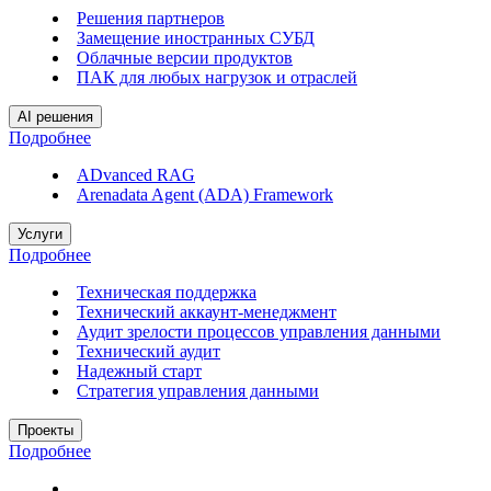
Решения партнеров
Замещение иностранных СУБД
Облачные версии продуктов
ПАК для любых нагрузок и отраслей
AI решения
Подробнее
ADvanced RAG
Arenadata Agent (ADA) Framework
Услуги
Подробнее
Техническая поддержка
Технический аккаунт-менеджмент
Аудит зрелости процессов управления данными
Технический аудит
Надежный старт
Стратегия управления данными
Проекты
Подробнее