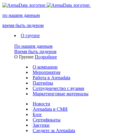
по нашим данным
время быть лидером
О группе
По нашим данным
Время быть лидером
О Группе
Подробнее
О компании
Мероприятия
Работа в Arenadata
Партнёры
Сотрудничество с вузами
Маркетинговые материалы
Новости
Arenadata в СМИ
Блог
Сертификаты
Закупки
Следите за Аrenadata