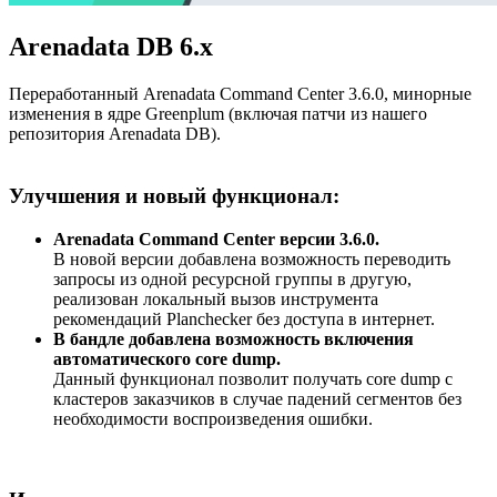
Arenadata DB 6.x
Переработанный Arenadata Command Center 3.6.0, минорные
изменения в ядре Greenplum (включая патчи из нашего
репозитория Arenadata DB).
Улучшения и новый функционал:
Arenadata Command Center версии 3.6.0.
В новой версии добавлена возможность переводить
запросы из одной ресурсной группы в другую,
реализован локальный вызов инструмента
рекомендаций Planchecker без доступа в интернет.
В бандле добавлена возможность включения
автоматического core dump.
Данный функционал позволит получать core dump с
кластеров заказчиков в случае падений сегментов без
необходимости воспроизведения ошибки.