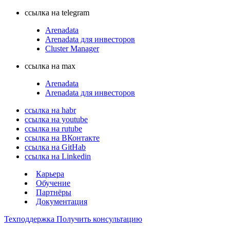
ссылка на telegram
Arenadata
Arenadata для инвесторов
Cluster Manager
ссылка на max
Arenadata
Arenadata для инвесторов
ссылка на habr
ссылка на youtube
ссылка на rutube
ссылка на ВКонтакте
ссылка на GitHab
ссылка на Linkedin
Карьера
Обучение
Партнёры
Документация
Техподдержка
Получить консультацию