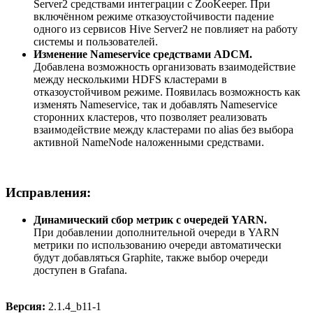
Server2 средствами интеграции с ZooKeeper. При
включённом режиме отказоустойчивости падение
одного из сервисов Hive Server2 не повлияет на работу
системы и пользователей.
Изменение Nameservice средствами ADCM.
Добавлена возможность организовать взаимодействие
между несколькими HDFS кластерами в
отказоустойчивом режиме. Появилась возможность как
изменять Nameservice, так и добавлять Nameservice
сторонних кластеров, что позволяет реализовать
взаимодействие между кластерами по alias без выбора
активной NameNode наложенными средствами.
Исправления:
Динамический сбор метрик с очередей YARN.
При добавлении дополнительной очереди в YARN
метрики по использованию очереди автоматически
будут добавляться Graphite, также выбор очереди
доступен в Grafana.
Версия:
2.1.4_b11-1