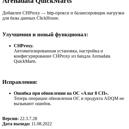
Arenadata QuickMarts
Добавлен CHProxy — http-прокси и балансировщик нагрузки
для базы данных ClickHouse.
Улучшения и новый функционал:
CHProxy.
Автоматизированная установка, настройка и
конфигурирование CHProxy из бандла Arenadata
QuickMarts.
Исправления:
Ошибка при обновлении на ОС «Альт 8 СП».
Теперь операции обновления ОС и продукта ADQM не
вызывают ошибок.
Версия:
22.3.7.28
Дата выхода:
11.08.2022