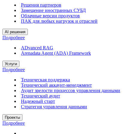
Решения партнеров
Замещение иностранных СУБД
Облачные версии продуктов
ПАК для любых нагрузок и отраслей
AI решения
Подробнее
ADvanced RAG
Arenadata Agent (ADA) Framework
Услуги
Подробнее
Техническая поддержка
Технический аккаунт-менеджмент
Аудит зрелости процессов управления данными
Технический аудит
Надежный старт
Стратегия управления данными
Проекты
Подробнее