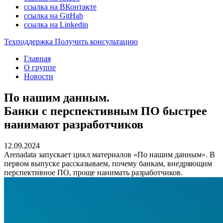
ссылка на ВКонтакте
ссылка на GitHab
ссылка на Linkedin
Техподдержка
Получить консультацию
Главная
О группе
Новости
По нашим данным.
Банки с перспективным ПО быстрее
нанимают разработчиков
12.09.2024
Arenadata запускает цикл материалов «По нашим данным». В
первом выпуске рассказываем, почему банкам, внедряющим
перспективное ПО, проще нанимать разработчиков.