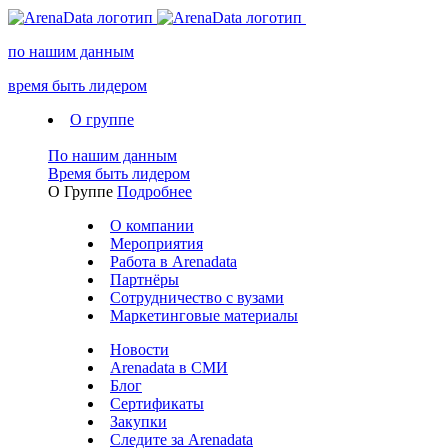
по нашим данным
время быть лидером
О группе
По нашим данным
Время быть лидером
О Группе
Подробнее
О компании
Мероприятия
Работа в Arenadata
Партнёры
Сотрудничество с вузами
Маркетинговые материалы
Новости
Arenadata в СМИ
Блог
Сертификаты
Закупки
Следите за Аrenadata