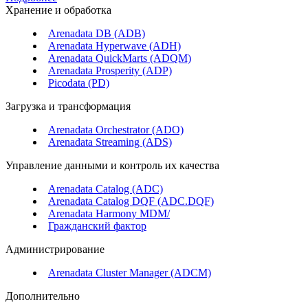
Хранение и обработка
Arenadata DB (ADB)
Arenadata Hyperwave (ADH)
Arenadata QuickMarts (ADQM)
Arenadata Prosperity (ADP)
Picodata (PD)
Загрузка и трансформация
Arenadata Orchestrator (ADO)
Arenadata Streaming (ADS)
Управление данными и контроль их качества
Arenadata Catalog (ADC)
Arenadata Catalog DQF (ADС.DQF)
Arenadata Harmony MDM/
Гражданский фактор
Администрирование
Arenadata Cluster Manager (ADCM)
Дополнительно