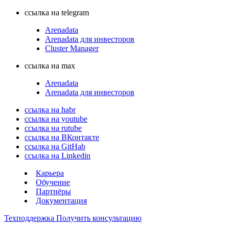
ссылка на telegram
Arenadata
Arenadata для инвесторов
Cluster Manager
ссылка на max
Arenadata
Arenadata для инвесторов
ссылка на habr
ссылка на youtube
ссылка на rutube
ссылка на ВКонтакте
ссылка на GitHab
ссылка на Linkedin
Карьера
Обучение
Партнёры
Документация
Техподдержка
Получить консультацию