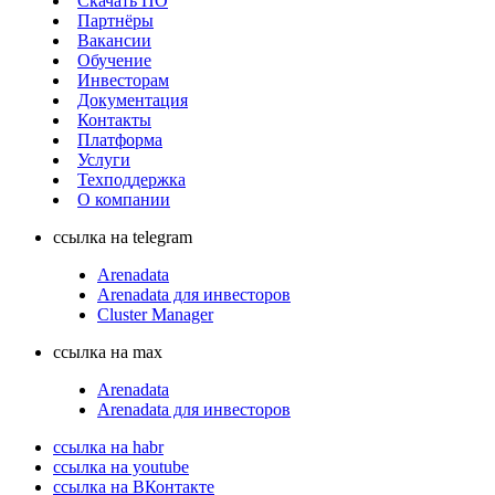
Скачать ПО
Партнёры
Вакансии
Обучение
Инвесторам
Документация
Контакты
Платформа
Услуги
Техподдержка
О компании
ссылка на telegram
Arenadata
Arenadata для инвесторов
Cluster Manager
ссылка на max
Arenadata
Arenadata для инвесторов
ссылка на habr
ссылка на youtube
ссылка на ВКонтакте