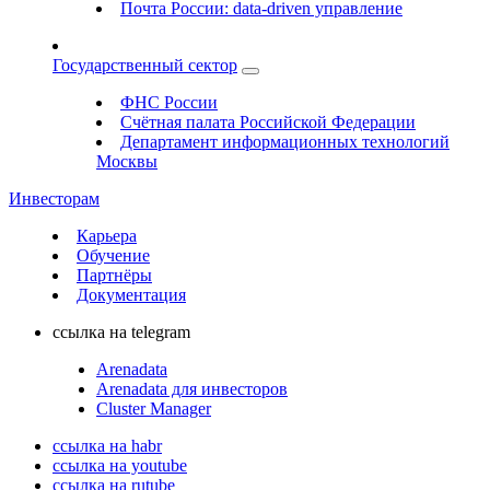
Почта России: data-driven управление
Государственный сектор
ФНС России
Счётная палата Российской Федерации
Департамент информационных технологий
Москвы
Инвесторам
Карьера
Обучение
Партнёры
Документация
ссылка на telegram
Arenadata
Arenadata для инвесторов
Cluster Manager
ссылка на habr
ссылка на youtube
ссылка на rutube