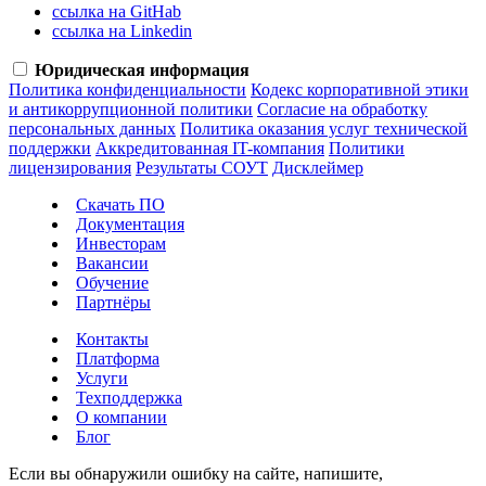
ссылка на GitHab
ссылка на Linkedin
Юридическая информация
Политика конфиденциальности
Кодекс корпоративной этики
и антикоррупционной политики
Согласие на обработку
персональных данных
Политика оказания услуг технической
поддержки
Аккредитованная IT-компания
Политики
лицензирования
Результаты СОУТ
Дисклеймер
Скачать ПО
Документация
Инвесторам
Вакансии
Обучение
Партнёры
Контакты
Платформа
Услуги
Техподдержка
О компании
Блог
Если вы обнаружили ошибку на сайте, напишите,