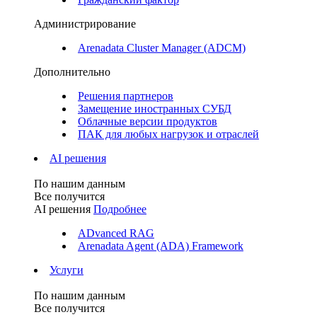
Администрирование
Arenadata Cluster Manager (ADCM)
Дополнительно
Решения партнеров
Замещение иностранных СУБД
Облачные версии продуктов
ПАК для любых нагрузок и отраслей
AI решения
По нашим данным
Все получится
AI решения
Подробнее
ADvanced RAG
Arenadata Agent (ADA) Framework
Услуги
По нашим данным
Все получится