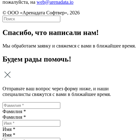
пожалуйста, на
web@arenadata.io
© ООО «Аренадата Софтвер», 2026
Спасибо, что написали нам!
Мы обработаем заявку и свяжемся с вами в ближайшее время.
Будем рады помочь!
Отправьте ваш вопрос через форму ниже, и наши
специалисты свяжутся с вами в ближайшее время.
Фамилия *
Фамилия
*
Имя *
Имя
*