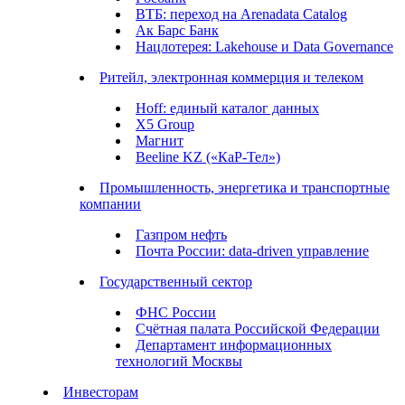
ВТБ: переход на Arenadata Catalog
Ак Барс Банк
Нацлотерея: Lakehouse и Data Governance
Ритейл, электронная коммерция и телеком
Hoff: единый каталог данных
X5 Group
Магнит
Beeline KZ («КаР-Тел»)
Промышленность, энергетика и транспортные
компании
Газпром нефть
Почта России: data-driven управление
Государственный сектор
ФНС России
Счётная палата Российской Федерации
Департамент информационных
технологий Москвы
Инвесторам