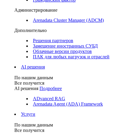
Администрирование
Arenadata Cluster Manager (ADCM)
Дополнительно
Решения партнеров
Замещение иностранных СУБД
Облачные версии продуктов
ПАК для любых нагрузок и отраслей
AI решения
По нашим данным
Все получится
AI решения
Подробнее
ADvanced RAG
Arenadata Agent (ADA) Framework
Услуги
По нашим данным
Все получится