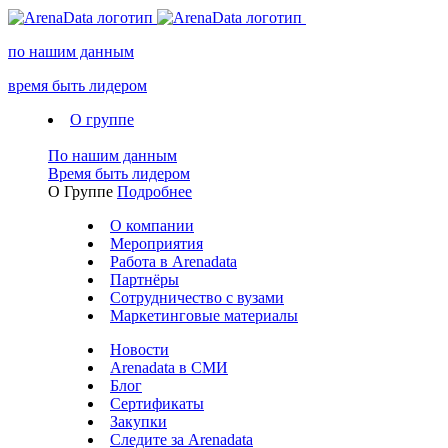
по нашим данным
время быть лидером
О группе
По нашим данным
Время быть лидером
О Группе
Подробнее
О компании
Мероприятия
Работа в Arenadata
Партнёры
Сотрудничество с вузами
Маркетинговые материалы
Новости
Arenadata в СМИ
Блог
Сертификаты
Закупки
Следите за Аrenadata