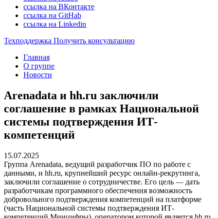
ссылка на ВКонтакте
ссылка на GitHab
ссылка на Linkedin
Техподдержка
Получить консультацию
Главная
О группе
Новости
Arenadata и hh.ru заключили
соглашение в рамках Национальной
системы подтверждения ИТ-
компетенций
15.07.2025
Группа Arenadata, ведущий разработчик ПО по работе с
данными, и hh.ru, крупнейший ресурс онлайн-рекрутинга,
заключили соглашение о сотрудничестве. Его цель — дать
разработчикам программного обеспечения возможность
добровольного подтверждения компетенций на платформе
(часть Национальной системы подтверждения ИТ-
компетенций Минцифры), оператором которой является hh.ru.