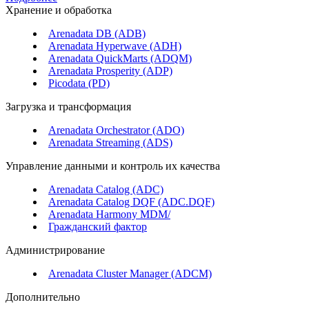
Хранение и обработка
Arenadata DB (ADB)
Arenadata Hyperwave (ADH)
Arenadata QuickMarts (ADQM)
Arenadata Prosperity (ADP)
Picodata (PD)
Загрузка и трансформация
Arenadata Orchestrator (ADO)
Arenadata Streaming (ADS)
Управление данными и контроль их качества
Arenadata Catalog (ADC)
Arenadata Catalog DQF (ADС.DQF)
Arenadata Harmony MDM/
Гражданский фактор
Администрирование
Arenadata Cluster Manager (ADCM)
Дополнительно