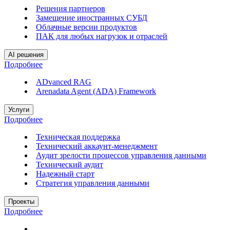
Решения партнеров
Замещение иностранных СУБД
Облачные версии продуктов
ПАК для любых нагрузок и отраслей
AI решения
Подробнее
ADvanced RAG
Arenadata Agent (ADA) Framework
Услуги
Подробнее
Техническая поддержка
Технический аккаунт-менеджмент
Аудит зрелости процессов управления данными
Технический аудит
Надежный старт
Стратегия управления данными
Проекты
Подробнее