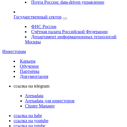
Почта России: data-driven управление
Государственный сектор
ФНС России
Счётная палата Российской Федерации
Департамент информационных технологий
Москвы
Инвесторам
Карьера
Обучение
Партнёры
Документация
ссылка на telegram
Arenadata
Arenadata для инвесторов
Cluster Manager
ссылка на habr
ссылка на youtube
ссылка на rutube