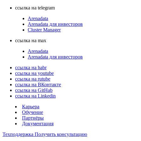
ссылка на telegram
Arenadata
Arenadata для инвесторов
Cluster Manager
ссылка на max
Arenadata
Arenadata для инвесторов
ссылка на habr
ссылка на youtube
ссылка на rutube
ссылка на ВКонтакте
ссылка на GitHab
ссылка на Linkedin
Карьера
Обучение
Партнёры
Документация
Техподдержка
Получить консультацию