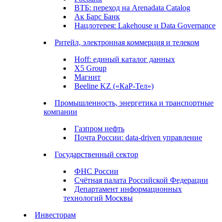
ВТБ: переход на Arenadata Catalog
Ак Барс Банк
Нацлотерея: Lakehouse и Data Governance
Ритейл, электронная коммерция и телеком
Hoff: единый каталог данных
X5 Group
Магнит
Beeline KZ («КаР-Тел»)
Промышленность, энергетика и транспортные
компании
Газпром нефть
Почта России: data-driven управление
Государственный сектор
ФНС России
Счётная палата Российской Федерации
Департамент информационных
технологий Москвы
Инвесторам