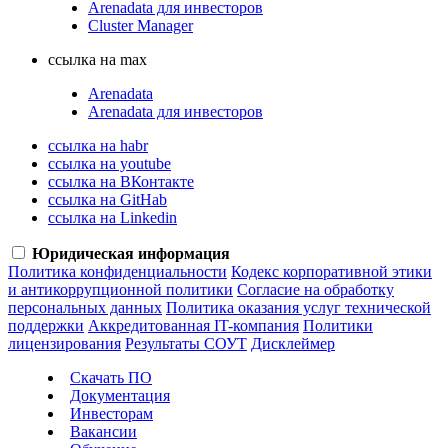
Arenadata для инвесторов
Cluster Manager
ссылка на max
Arenadata
Arenadata для инвесторов
ссылка на habr
ссылка на youtube
ссылка на ВКонтакте
ссылка на GitHab
ссылка на Linkedin
Юридическая информация
Политика конфиденциальности
Кодекс корпоративной этики
и антикоррупционной политики
Согласие на обработку
персональных данных
Политика оказания услуг технической
поддержки
Аккредитованная IT-компания
Политики
лицензирования
Результаты СОУТ
Дисклеймер
Скачать ПО
Документация
Инвесторам
Вакансии