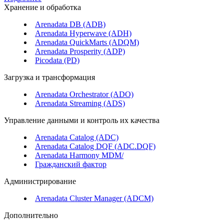
Хранение и обработка
Arenadata DB (ADB)
Arenadata Hyperwave (ADH)
Arenadata QuickMarts (ADQM)
Arenadata Prosperity (ADP)
Picodata (PD)
Загрузка и трансформация
Arenadata Orchestrator (ADO)
Arenadata Streaming (ADS)
Управление данными и контроль их качества
Arenadata Catalog (ADC)
Arenadata Catalog DQF (ADС.DQF)
Arenadata Harmony MDM/
Гражданский фактор
Администрирование
Arenadata Cluster Manager (ADCM)
Дополнительно