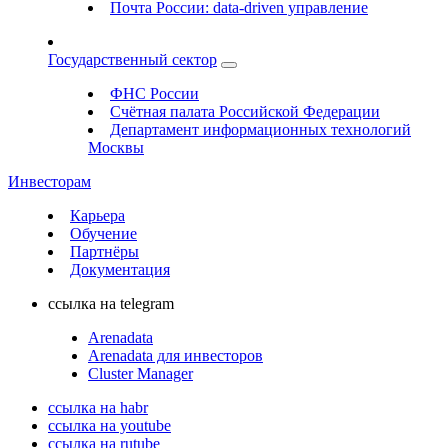
Почта России: data-driven управление
Государственный сектор
ФНС России
Счётная палата Российской Федерации
Департамент информационных технологий
Москвы
Инвесторам
Карьера
Обучение
Партнёры
Документация
ссылка на telegram
Arenadata
Arenadata для инвесторов
Cluster Manager
ссылка на habr
ссылка на youtube
ссылка на rutube