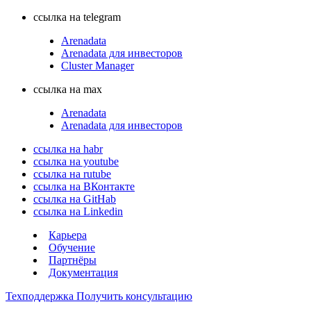
ссылка на telegram
Arenadata
Arenadata для инвесторов
Cluster Manager
ссылка на max
Arenadata
Arenadata для инвесторов
ссылка на habr
ссылка на youtube
ссылка на rutube
ссылка на ВКонтакте
ссылка на GitHab
ссылка на Linkedin
Карьера
Обучение
Партнёры
Документация
Техподдержка
Получить консультацию