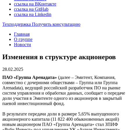
ссылка на ВКонтакте
ссылка на GitHab
ссылка на Linkedin
Техподдержка
Получить консультацию
Главная
О группе
Новости
Изменения в структуре акционеров
28.02.2025
ПАО «Группа Аренадата»
(далее – Эмитент, Компания,
совместно с дочерними обществами – Группа или Группа
Arenadata), ведущий российский разработчик ПО на рынке
систем управления и обработки данных, сообщает о передаче
доли участия в Эмитенте одного из акционеров в закрытый
паевой инвестиционный фонд.
В результате передачи доли в размере 5,65% выпущенного
акционерного капитала (11 822 400 обыкновенных акций)
новым акционером ПАО «Группа Аренадата» стал ЗПИФ
«Руби Инвест» под управлением УК «Аурум Инвестмент».