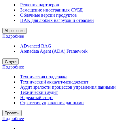
Решения партнеров
Замещение иностранных СУБД
Облачные версии продуктов
ПАК для любых нагрузок и отраслей
AI решения
Подробнее
ADvanced RAG
Arenadata Agent (ADA) Framework
Услуги
Подробнее
Техническая поддержка
Технический аккаунт-менеджмент
Аудит зрелости процессов управления данными
Технический аудит
Надежный старт
Стратегия управления данными
Проекты
Подробнее