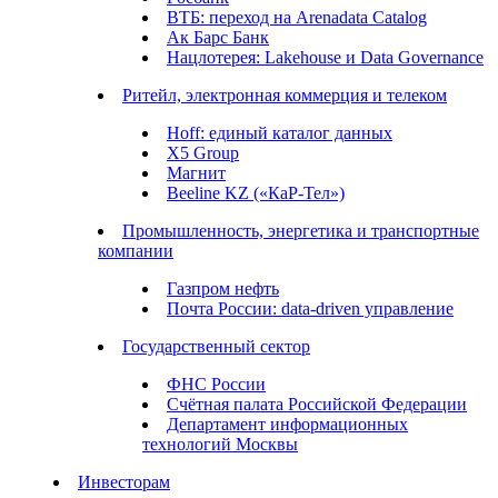
ВТБ: переход на Arenadata Catalog
Ак Барс Банк
Нацлотерея: Lakehouse и Data Governance
Ритейл, электронная коммерция и телеком
Hoff: единый каталог данных
X5 Group
Магнит
Beeline KZ («КаР-Тел»)
Промышленность, энергетика и транспортные
компании
Газпром нефть
Почта России: data-driven управление
Государственный сектор
ФНС России
Счётная палата Российской Федерации
Департамент информационных
технологий Москвы
Инвесторам