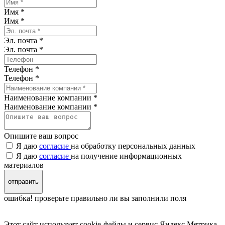
Имя *
Имя
*
Эл. почта *
Эл. почта
*
Телефон *
Телефон
*
Наименование компании *
Наименование компании
*
Опишите ваш вопрос
Я даю
согласие
на обработку персональных данных
Я даю
согласие
на получение информационных
материалов
отправить
ошибка! проверьте правильно ли вы заполнили поля
Этот сайт использует cookie-файлы и сервис Яндекс.Метрика,