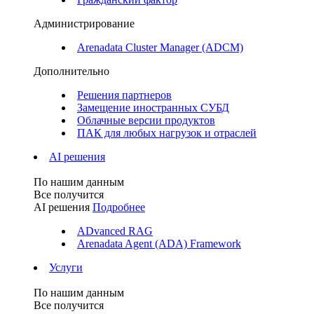
Администрирование
Arenadata Cluster Manager (ADCM)
Дополнительно
Решения партнеров
Замещение иностранных СУБД
Облачные версии продуктов
ПАК для любых нагрузок и отраслей
AI решения
По нашим данным
Все получится
AI решения
Подробнее
ADvanced RAG
Arenadata Agent (ADA) Framework
Услуги
По нашим данным
Все получится