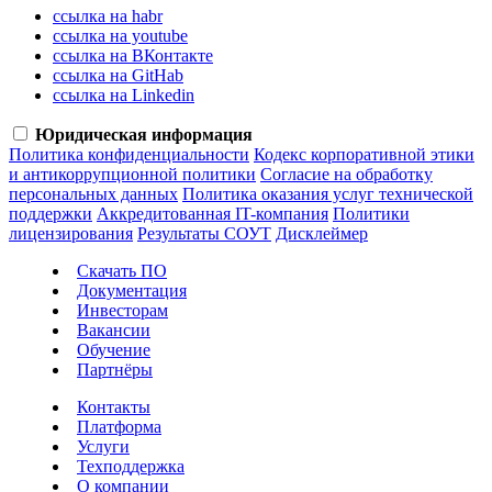
ссылка на habr
ссылка на youtube
ссылка на ВКонтакте
ссылка на GitHab
ссылка на Linkedin
Юридическая информация
Политика конфиденциальности
Кодекс корпоративной этики
и антикоррупционной политики
Согласие на обработку
персональных данных
Политика оказания услуг технической
поддержки
Аккредитованная IT-компания
Политики
лицензирования
Результаты СОУТ
Дисклеймер
Скачать ПО
Документация
Инвесторам
Вакансии
Обучение
Партнёры
Контакты
Платформа
Услуги
Техподдержка
О компании