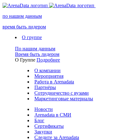
по нашим данным
время быть лидером
О группе
По нашим данным
Время быть лидером
О Группе
Подробнее
О компании
Мероприятия
Работа в Arenadata
Партнёры
Сотрудничество с вузами
Маркетинговые материалы
Новости
Arenadata в СМИ
Блог
Сертификаты
Закупки
Следите за Аrenadata