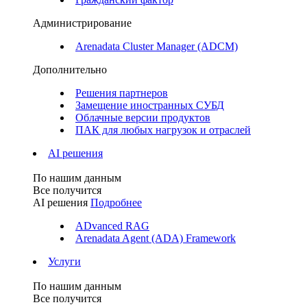
Администрирование
Arenadata Cluster Manager (ADCM)
Дополнительно
Решения партнеров
Замещение иностранных СУБД
Облачные версии продуктов
ПАК для любых нагрузок и отраслей
AI решения
По нашим данным
Все получится
AI решения
Подробнее
ADvanced RAG
Arenadata Agent (ADA) Framework
Услуги
По нашим данным
Все получится