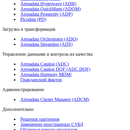
Arenadata Hyperwave (ADH)
Arenadata QuickMarts (ADQM)
Arenadata Prosperity (ADP)
Picodata (PD)
Загрузка и трансформация
Arenadata Orchestrator (ADO)
Arenadata Streaming (ADS)
Управление данными и контроль их качества
Arenadata Catalog (ADC)
Arenadata Catalog DQF (ADС.DQF)
Arenadata Harmony MDM/
Гражданский фактор
Администрирование
Arenadata Cluster Manager (ADCM)
Дополнительно
Решения партнеров
Замещение иностранных СУБД
Облачные версии продуктов