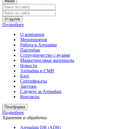
Меню
О группе
Подробнее
О компании
Мероприятия
Работа в Arenadata
Партнёры
Сотрудничество с вузами
Маркетинговые материалы
Новости
Arenadata в СМИ
Блог
Сертификаты
Закупки
Следите за Аrenadata
Контакты
Платформа
Подробнее
Хранение и обработка
Arenadata DB (ADB)