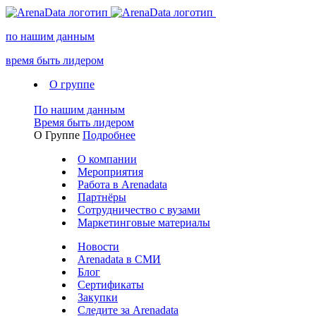
по нашим данным
время быть лидером
О группе
По нашим данным
Время быть лидером
О Группе
Подробнее
О компании
Мероприятия
Работа в Arenadata
Партнёры
Сотрудничество с вузами
Маркетинговые материалы
Новости
Arenadata в СМИ
Блог
Сертификаты
Закупки
Следите за Аrenadata