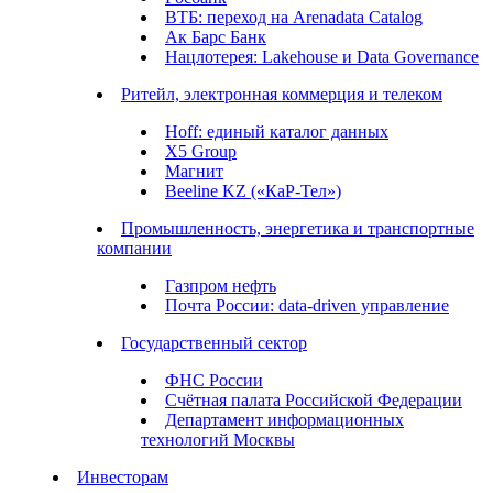
ВТБ: переход на Arenadata Catalog
Ак Барс Банк
Нацлотерея: Lakehouse и Data Governance
Ритейл, электронная коммерция и телеком
Hoff: единый каталог данных
X5 Group
Магнит
Beeline KZ («КаР-Тел»)
Промышленность, энергетика и транспортные
компании
Газпром нефть
Почта России: data-driven управление
Государственный сектор
ФНС России
Счётная палата Российской Федерации
Департамент информационных
технологий Москвы
Инвесторам