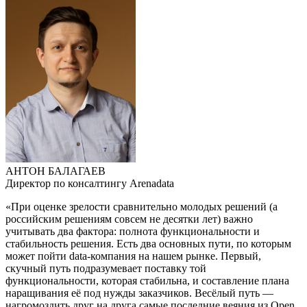
АНТОН БАЛАГАЕВ
Директор по консалтингу Arenadata
«При оценке зрелости сравнительно молодых решений (а
российским решениям совсем не десятки лет) важно
учитывать два фактора: полнота функциональности и
стабильность решения. Есть два основных пути, по которым
может пойти data-компания на нашем рынке. Первый,
скучный путь подразумевает поставку той
функциональности, которая стабильна, и составление плана
наращивания её под нужды заказчиков. Весёлый путь —
нагромоздить друг на друга самые последние веяния из Open