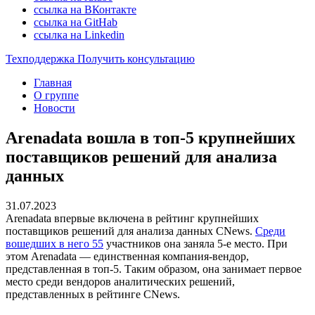
ссылка на ВКонтакте
ссылка на GitHab
ссылка на Linkedin
Техподдержка
Получить консультацию
Главная
О группе
Новости
Arenadata вошла в топ-5 крупнейших
поставщиков решений для анализа
данных
31.07.2023
Arenadata впервые включена в рейтинг крупнейших
поставщиков решений для анализа данных CNews.
Среди
вошедших в него 55
участников она заняла 5-е место. При
этом Arenadata — единственная компания-вендор,
представленная в топ-5. Таким образом, она занимает первое
место среди вендоров аналитических решений,
представленных в рейтинге CNews.