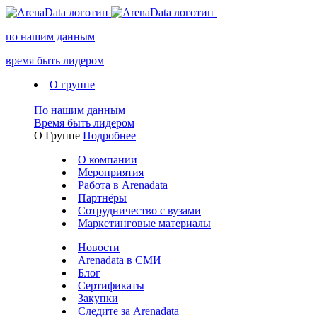
по нашим данным
время быть лидером
О группе
По нашим данным
Время быть лидером
О Группе
Подробнее
О компании
Мероприятия
Работа в Arenadata
Партнёры
Сотрудничество с вузами
Маркетинговые материалы
Новости
Arenadata в СМИ
Блог
Сертификаты
Закупки
Следите за Аrenadata