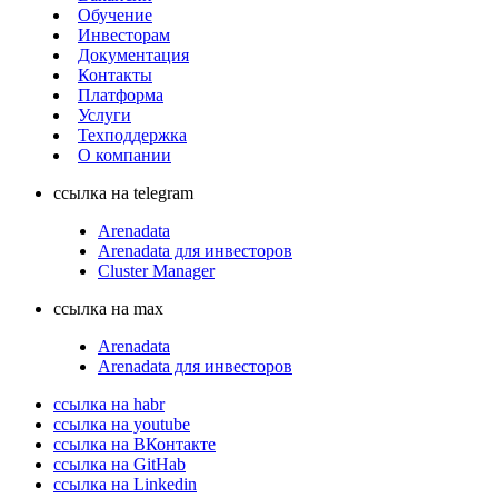
Обучение
Инвесторам
Документация
Контакты
Платформа
Услуги
Техподдержка
О компании
ссылка на telegram
Arenadata
Arenadata для инвесторов
Cluster Manager
ссылка на max
Arenadata
Arenadata для инвесторов
ссылка на habr
ссылка на youtube
ссылка на ВКонтакте
ссылка на GitHab
ссылка на Linkedin