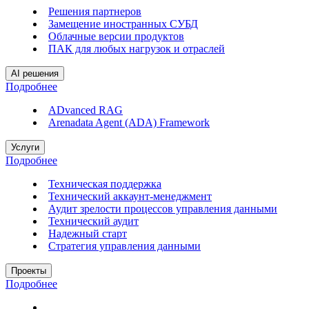
Решения партнеров
Замещение иностранных СУБД
Облачные версии продуктов
ПАК для любых нагрузок и отраслей
AI решения
Подробнее
ADvanced RAG
Arenadata Agent (ADA) Framework
Услуги
Подробнее
Техническая поддержка
Технический аккаунт-менеджмент
Аудит зрелости процессов управления данными
Технический аудит
Надежный старт
Стратегия управления данными
Проекты
Подробнее