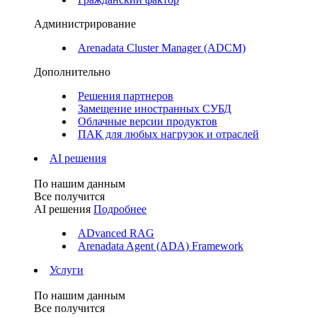
Администрирование
Arenadata Cluster Manager (ADCM)
Дополнительно
Решения партнеров
Замещение иностранных СУБД
Облачные версии продуктов
ПАК для любых нагрузок и отраслей
AI решения
По нашим данным
Все получится
AI решения
Подробнее
ADvanced RAG
Arenadata Agent (ADA) Framework
Услуги
По нашим данным
Все получится