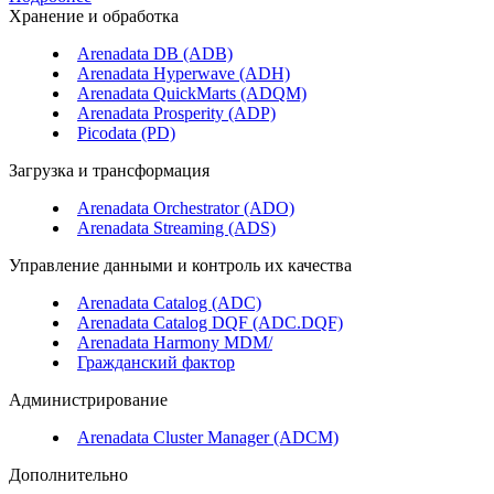
Хранение и обработка
Arenadata DB (ADB)
Arenadata Hyperwave (ADH)
Arenadata QuickMarts (ADQM)
Arenadata Prosperity (ADP)
Picodata (PD)
Загрузка и трансформация
Arenadata Orchestrator (ADO)
Arenadata Streaming (ADS)
Управление данными и контроль их качества
Arenadata Catalog (ADC)
Arenadata Catalog DQF (ADС.DQF)
Arenadata Harmony MDM/
Гражданский фактор
Администрирование
Arenadata Cluster Manager (ADCM)
Дополнительно