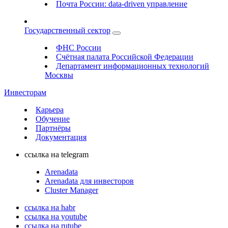
Почта России: data-driven управление
Государственный сектор
ФНС России
Счётная палата Российской Федерации
Департамент информационных технологий
Москвы
Инвесторам
Карьера
Обучение
Партнёры
Документация
ссылка на telegram
Arenadata
Arenadata для инвесторов
Cluster Manager
ссылка на habr
ссылка на youtube
ссылка на rutube