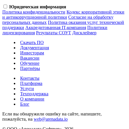
Юридическая информация
Политика конфиденциальности
Кодекс корпоративной этики
и антикоррупционной политики
Согласие на обработку
персональных данных
Политика оказания услуг технической
поддержки
Аккредитованная IT-компания
Политики
лицензирования
Результаты СОУТ
Дисклеймер
Скачать ПО
Документация
Инвесторам
Вакансии
Обучение
Партнёры
Контакты
Платформа
Услуги
Техподдержка
О компании
Блог
Если вы обнаружили ошибку на сайте, напишите,
пожалуйста, на
web@arenadata.io
© ООО «Аренадата Софтвер», 2026