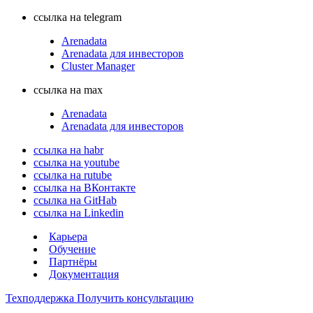
ссылка на telegram
Arenadata
Arenadata для инвесторов
Cluster Manager
ссылка на max
Arenadata
Arenadata для инвесторов
ссылка на habr
ссылка на youtube
ссылка на rutube
ссылка на ВКонтакте
ссылка на GitHab
ссылка на Linkedin
Карьера
Обучение
Партнёры
Документация
Техподдержка
Получить консультацию