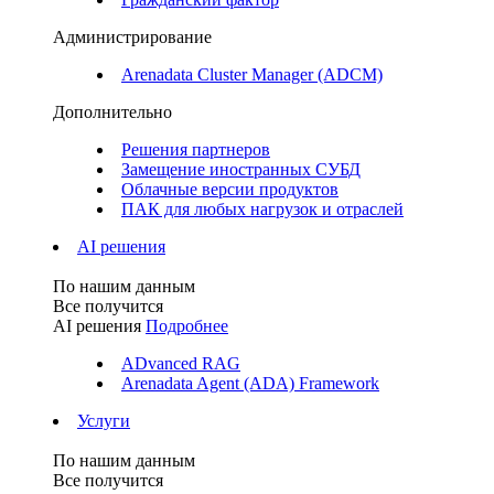
Администрирование
Arenadata Cluster Manager (ADCM)
Дополнительно
Решения партнеров
Замещение иностранных СУБД
Облачные версии продуктов
ПАК для любых нагрузок и отраслей
AI решения
По нашим данным
Все получится
AI решения
Подробнее
ADvanced RAG
Arenadata Agent (ADA) Framework
Услуги
По нашим данным
Все получится