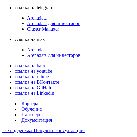
ссылка на telegram
Arenadata
Arenadata для инвесторов
Cluster Manager
ссылка на max
Arenadata
Arenadata для инвесторов
ссылка на habr
ссылка на youtube
ссылка на rutube
ссылка на ВКонтакте
ссылка на GitHab
ссылка на Linkedin
Карьера
Обучение
Партнёры
Документация
Техподдержка
Получить консультацию