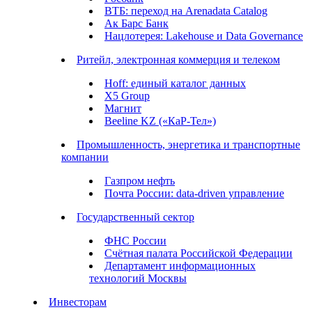
ВТБ: переход на Arenadata Catalog
Ак Барс Банк
Нацлотерея: Lakehouse и Data Governance
Ритейл, электронная коммерция и телеком
Hoff: единый каталог данных
X5 Group
Магнит
Beeline KZ («КаР-Тел»)
Промышленность, энергетика и транспортные
компании
Газпром нефть
Почта России: data-driven управление
Государственный сектор
ФНС России
Счётная палата Российской Федерации
Департамент информационных
технологий Москвы
Инвесторам