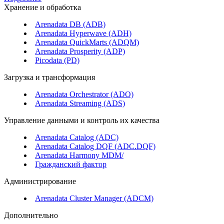
Хранение и обработка
Arenadata DB (ADB)
Arenadata Hyperwave (ADH)
Arenadata QuickMarts (ADQM)
Arenadata Prosperity (ADP)
Picodata (PD)
Загрузка и трансформация
Arenadata Orchestrator (ADO)
Arenadata Streaming (ADS)
Управление данными и контроль их качества
Arenadata Catalog (ADC)
Arenadata Catalog DQF (ADС.DQF)
Arenadata Harmony MDM/
Гражданский фактор
Администрирование
Arenadata Cluster Manager (ADCM)
Дополнительно