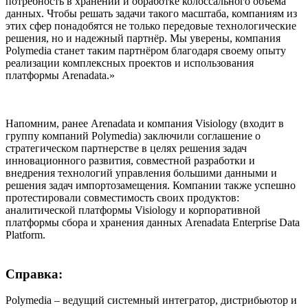
потребность в хранении и обработке колоссального объема
данных. Чтобы решать задачи такого масштаба, компаниям из
этих сфер понадобятся не только передовые технологические
решения, но и надежный партнёр. Мы уверены, компания
Polymedia станет таким партнёром благодаря своему опыту
реализации комплексных проектов и использования
платформы Arenadata.»
Напомним, ранее Arenadata и компания Visiology (входит в
группу компаний Polymedia) заключили соглашение о
стратегическом партнерстве в целях решения задач
инновационного развития, совместной разработки и
внедрения технологий управления большими данными и
решения задач импортозамещения. Компании также успешно
протестировали совместимость своих продуктов:
аналитической платформы Visiology и корпоративной
платформы сбора и хранения данных Arenadata Enterprise Data
Platform.
Справка:
Polymedia – ведущий системный интегратор, дистрибьютор и