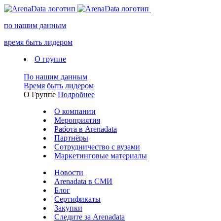
по нашим данным
время быть лидером
О группе
По нашим данным
Время быть лидером
О Группе
Подробнее
О компании
Мероприятия
Работа в Arenadata
Партнёры
Сотрудничество с вузами
Маркетинговые материалы
Новости
Arenadata в СМИ
Блог
Сертификаты
Закупки
Следите за Аrenadata