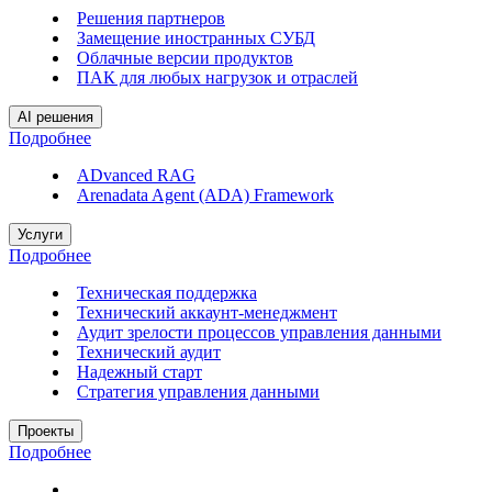
Решения партнеров
Замещение иностранных СУБД
Облачные версии продуктов
ПАК для любых нагрузок и отраслей
AI решения
Подробнее
ADvanced RAG
Arenadata Agent (ADA) Framework
Услуги
Подробнее
Техническая поддержка
Технический аккаунт-менеджмент
Аудит зрелости процессов управления данными
Технический аудит
Надежный старт
Стратегия управления данными
Проекты
Подробнее