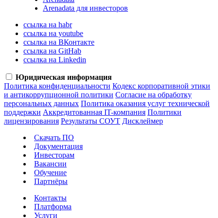
Arenadata для инвесторов
ссылка на habr
ссылка на youtube
ссылка на ВКонтакте
ссылка на GitHab
ссылка на Linkedin
Юридическая информация
Политика конфиденциальности
Кодекс корпоративной этики
и антикоррупционной политики
Согласие на обработку
персональных данных
Политика оказания услуг технической
поддержки
Аккредитованная IT-компания
Политики
лицензирования
Результаты СОУТ
Дисклеймер
Скачать ПО
Документация
Инвесторам
Вакансии
Обучение
Партнёры
Контакты
Платформа
Услуги