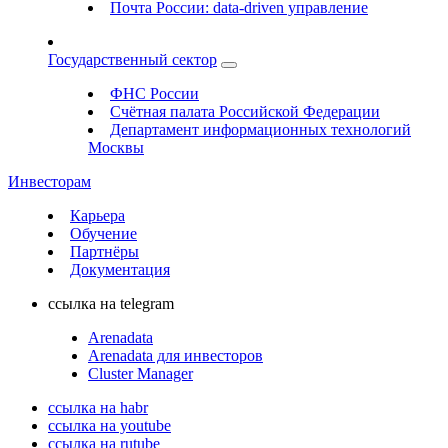
Почта России: data-driven управление
Государственный сектор
ФНС России
Счётная палата Российской Федерации
Департамент информационных технологий
Москвы
Инвесторам
Карьера
Обучение
Партнёры
Документация
ссылка на telegram
Arenadata
Arenadata для инвесторов
Cluster Manager
ссылка на habr
ссылка на youtube
ссылка на rutube