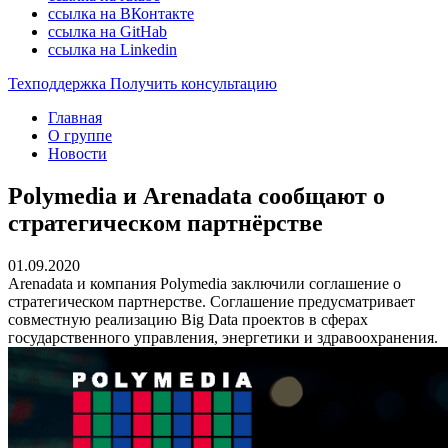
ссылка на ВКонтакте
ссылка на GitHab
ссылка на Linkedin
Техподдержка
Получить консультацию
Главная
О группе
Новости
Polymedia и Arenadata сообщают о
стратегическом партнёрстве
01.09.2020
Arenadata и компания Polymedia заключили соглашение о
стратегическом партнерстве. Соглашение предусматривает
совместную реализацию Big Data проектов в сферах
государственного управления, энергетики и здравоохранения.