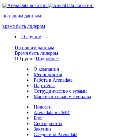
по нашим данным
время быть лидером
О группе
По нашим данным
Время быть лидером
О Группе
Подробнее
О компании
Мероприятия
Работа в Arenadata
Партнёры
Сотрудничество с вузами
Маркетинговые материалы
Новости
Arenadata в СМИ
Блог
Сертификаты
Закупки
Следите за Аrenadata