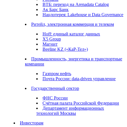
ВТБ: переход на Arenadata Catalog
Ак Барс Банк
Нацлотерея: Lakehouse и Data Governance
Ритейл, электронная коммерция и телеком
Hoff: единый каталог данных
X5 Group
Магнит
Beeline KZ («КаР-Тел»)
Промышленность, энергетика и транспортные
компании
Газпром нефть
Почта России: data-driven управление
Государственный сектор
ФНС России
Счётная палата Российской Федерации
Департамент информационных
технологий Москвы
Инвесторам