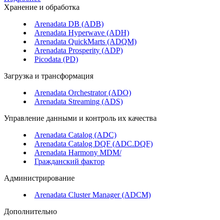
Хранение и обработка
Arenadata DB (ADB)
Arenadata Hyperwave (ADH)
Arenadata QuickMarts (ADQM)
Arenadata Prosperity (ADP)
Picodata (PD)
Загрузка и трансформация
Arenadata Orchestrator (ADO)
Arenadata Streaming (ADS)
Управление данными и контроль их качества
Arenadata Catalog (ADC)
Arenadata Catalog DQF (ADС.DQF)
Arenadata Harmony MDM/
Гражданский фактор
Администрирование
Arenadata Cluster Manager (ADCM)
Дополнительно