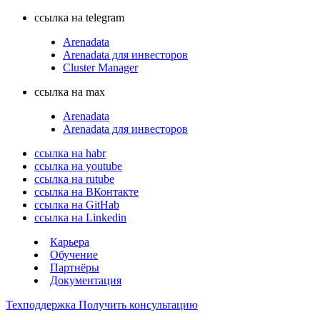
ссылка на telegram
Arenadata
Arenadata для инвесторов
Cluster Manager
ссылка на max
Arenadata
Arenadata для инвесторов
ссылка на habr
ссылка на youtube
ссылка на rutube
ссылка на ВКонтакте
ссылка на GitHab
ссылка на Linkedin
Карьера
Обучение
Партнёры
Документация
Техподдержка
Получить консультацию