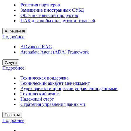
Решения партнеров
Замещение иностранных СУБД
Облачные версии продуктов
ПАК для любых нагрузок и отраслей
AI решения
Подробнее
ADvanced RAG
Arenadata Agent (ADA) Framework
Услуги
Подробнее
Техническая поддержка
Технический аккаунт-менеджмент
Аудит зрелости процессов управления данными
Технический аудит
Надежный старт
Стратегия управления данными
Проекты
Подробнее