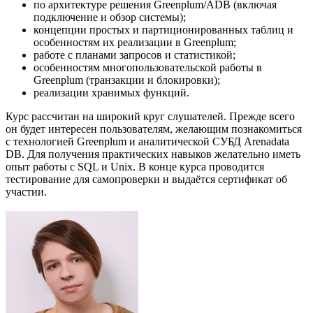
по архитектуре решения Greenplum/ADB (включая
подключение и обзор системы);
концепции простых и партиционированных таблиц и
особенностям их реализации в Greenplum;
работе с планами запросов и статистикой;
особенностям многопользовательской работы в
Greenplum (транзакции и блокировки);
реализации хранимых функций.
Курс рассчитан на широкий круг слушателей. Прежде всего
он будет интересен пользователям, желающим познакомиться
с технологией Greenplum и аналитической СУБД Arenadata
DB. Для получения практических навыков желательно иметь
опыт работы с SQL и Unix. В конце курса проводится
тестирование для самопроверки и выдаётся сертификат об
участии.