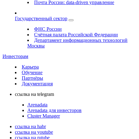
Почта России: data-driven управление
Государственный сектор
ФНС России
Счётная палата Российской Федерации
Департамент информационных технологий
Москвы
Инвесторам
Карьера
Обучение
Партнёры
Документация
ссылка на telegram
Arenadata
Arenadata для инвесторов
Cluster Manager
ссылка на habr
ссылка на youtube
ссылка на rutube