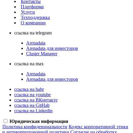
Контакты
Платформа
Услуги
Техподдержка
О компании
ссылка на telegram
Arenadata
Arenadata для инвесторов
Cluster Manager
ссылка на max
Arenadata
Arenadata для инвесторов
ссылка на habr
ссылка на youtube
ссылка на ВКонтакте
ссылка на GitHab
ссылка на Linkedin
Юридическая информация
Политика конфиденциальности
Кодекс корпоративной этики
и антикоррупционной политики
Согласие на обработку