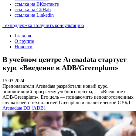
ссылка на ВКонтакте
ссылка на GitHab
ссылка на Linkedin
Техподдержка
Получить консультацию
Главная
О группе
Новости
В учебном центре Arenadata стартует
курс «Введение в ADB/Greenplum»
15.03.2024
Преподаватели Arenadata разработали новый курс,
пополнивший программу учебного центра, — «Введение в
ADB/Greenplum». Его цель — познакомить неподготовленных
слушателей с технологией Greenplum и аналитической СУБД
Arenadata DB (ADB)
.