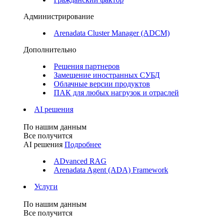
Администрирование
Arenadata Cluster Manager (ADCM)
Дополнительно
Решения партнеров
Замещение иностранных СУБД
Облачные версии продуктов
ПАК для любых нагрузок и отраслей
AI решения
По нашим данным
Все получится
AI решения
Подробнее
ADvanced RAG
Arenadata Agent (ADA) Framework
Услуги
По нашим данным
Все получится