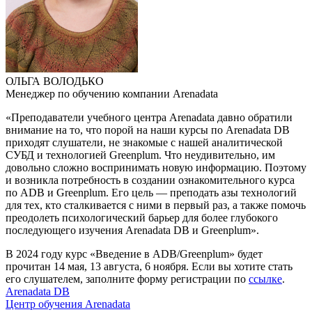
ОЛЬГА ВОЛОДЬКО
Менеджер по обучению компании Arenadata
«Преподаватели учебного центра Arenadata давно обратили
внимание на то, что порой на наши курсы по Arenadata DB
приходят слушатели, не знакомые с нашей аналитической
СУБД и технологией Greenplum. Что неудивительно, им
довольно сложно воспринимать новую информацию. Поэтому
и возникла потребность в создании ознакомительного курса
по ADB и Greenplum. Его цель — преподать азы технологий
для тех, кто сталкивается с ними в первый раз, а также помочь
преодолеть психологический барьер для более глубокого
последующего изучения Arenadata DB и Greenplum».
В 2024 году курс «Введение в ADB/Greenplum» будет
прочитан 14 мая, 13 августа, 6 ноября. Если вы хотите стать
его слушателем, заполните форму регистрации по
ссылке
.
Arenadata DB
Центр обучения Arenadata